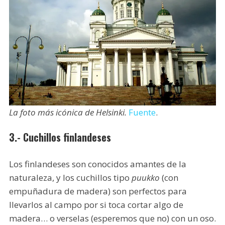
La foto más icónica de Helsinki.
Fuente
.
3.- Cuchillos finlandeses
Los finlandeses son conocidos amantes de la
naturaleza, y los cuchillos tipo
puukko
(con
empuñadura de madera) son perfectos para
llevarlos al campo por si toca cortar algo de
madera… o verselas (esperemos que no) con un oso.