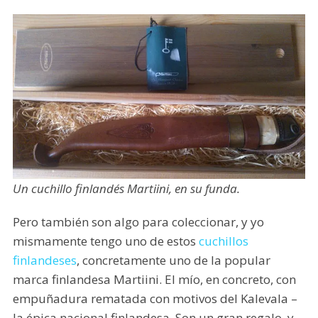
Un cuchillo finlandés Martiini, en su funda.
Pero también son algo para coleccionar, y yo
mismamente tengo uno de estos
cuchillos
finlandeses
, concretamente uno de la popular
marca finlandesa Martiini. El mío, en concreto, con
empuñadura rematada con motivos del Kalevala –
la épica nacional finlandesa. Son un gran regalo, y