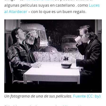
algunas películas suyas en castellano . como
Luces
al Atardecer
– con lo que es un buen regalo.
Un fotograma de una de sus películas
.
Fuente (CC: by)