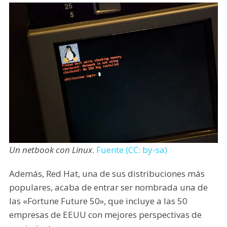
Un netbook con Linux
.
Fuente (CC: by-sa)
Además, Red Hat, una de sus distribuciones más
populares, acaba de entrar ser nombrada una de
las «Fortune Future 50», que incluye a las 50
empresas de EEUU con mejores perspectivas de