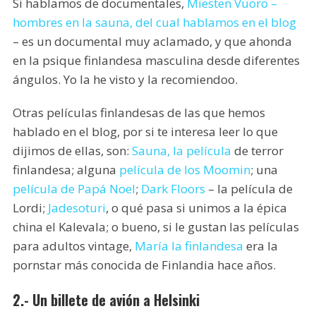
Si hablamos de documentales,
Miesten Vuoro –
hombres en la sauna, del cual hablamos en el blog
– es un documental muy aclamado, y que ahonda
en la psique finlandesa masculina desde diferentes
ángulos. Yo la he visto y la recomiendoo.
Otras películas finlandesas de las que hemos
hablado en el blog, por si te interesa leer lo que
dijimos de ellas, son:
Sauna, la película
de terror
finlandesa; alguna
película de los Moomin
; una
película de Papá Noel
;
Dark Floors
– la película de
Lordi;
Jadesoturi
, o qué pasa si unimos a la épica
china el Kalevala; o bueno, si le gustan las películas
para adultos vintage,
María la finlandesa
era la
pornstar más conocida de Finlandia hace años.
2.- Un billete de avión a Helsinki