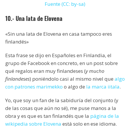
Fuente (CC: by-sa)
10.- Una lata de Elovena
«Sin una lata de Elovena en casa tampoco eres
finlandés»
Esta frase se dijo en Españoles en Finlandia, el
grupo de Facebook en concreto, en un post sobre
qué regalos eran muy finlandeses (
y mucho
finlandeses
) poniéndolo casi al mismo nivel que
algo
con patrones marimekko
o algo de
la marca iitala
.
Yo, que soy un fan de la sabiduría del conjunto (y
de las cosas que aún no sé), me puse manos a la
obra y es que es tan finlandés que la
página de la
wikipedia sobre Elovena
está solo en ese idioma.