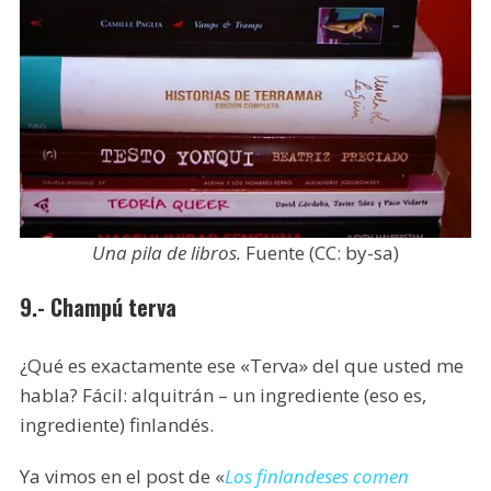
Una pila de libros.
Fuente (CC: by-sa)
9.- Champú terva
¿Qué es exactamente ese «Terva» del que usted me
habla? Fácil: alquitrán – un ingrediente (eso es,
ingrediente) finlandés.
Ya vimos en el post de «
Los finlandeses comen