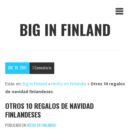
BIG IN FINLAND
DIC
19
2017
1
Comentario
Estás en:
Big In Finland
»
Hecho en Finlandia
»
Otros 10 regalos
de navidad finlandeses
OTROS 10 REGALOS DE NAVIDAD
FINLANDESES
PUBLICADO EN
HECHO EN FINLANDIA