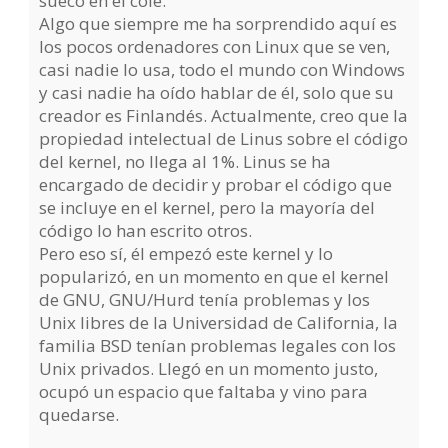
sueco en el cole.
Algo que siempre me ha sorprendido aquí es
los pocos ordenadores con Linux que se ven,
casi nadie lo usa, todo el mundo con Windows
y casi nadie ha oído hablar de él, solo que su
creador es Finlandés. Actualmente, creo que la
propiedad intelectual de Linus sobre el código
del kernel, no llega al 1%. Linus se ha
encargado de decidir y probar el código que
se incluye en el kernel, pero la mayoría del
código lo han escrito otros.
Pero eso sí, él empezó este kernel y lo
popularizó, en un momento en que el kernel
de GNU, GNU/Hurd tenía problemas y los
Unix libres de la Universidad de California, la
familia BSD tenían problemas legales con los
Unix privados. Llegó en un momento justo,
ocupó un espacio que faltaba y vino para
quedarse.