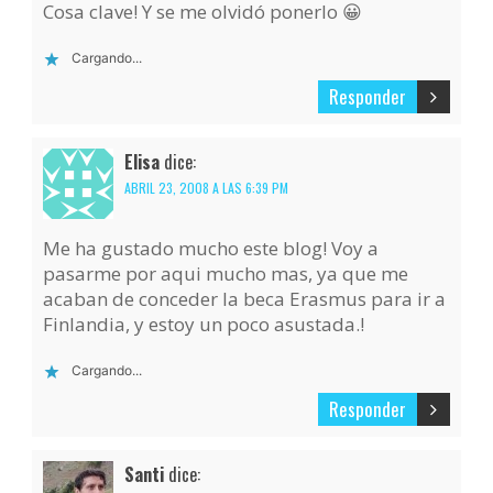
Cosa clave! Y se me olvidó ponerlo 😀
Cargando...
Responder
Elisa
dice:
ABRIL 23, 2008 A LAS 6:39 PM
Me ha gustado mucho este blog! Voy a
pasarme por aqui mucho mas, ya que me
acaban de conceder la beca Erasmus para ir a
Finlandia, y estoy un poco asustada.!
Cargando...
Responder
Santi
dice: