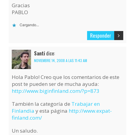
Gracias
PABLO
Cargando...
Responder
Santi
dice:
NOVIEMBRE 14, 2008 A LAS 11:43 AM
Hola Pablo! Creo que los comentarios de este
post te pueden ser de mucha ayuda:
http://www.biginfinland.com/?p=873
También la categoría de
Trabajar en
Finlandia
y esta página
http://www.expat-
finland.com/
Un saludo.