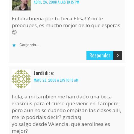
ABRIL 26, 2008 A LAS 10:15 PM
Enhorabuena por tu beca Elisa! Y no te
preocupes, es mucho mejor de lo que esperas
😉
Cargando...
Responder
Jordi
dice:
MAYO 28, 2008 A LAS 10:13 AM
hola, a mi tambien me han dado una beca
erasmus para el curso que viene en Tampere,
pero aun no se cuando empizan las clases alli,
me lo podriais decir? gracias¡
yo salgo desde VAlencia. que aerolinea es
mejor?