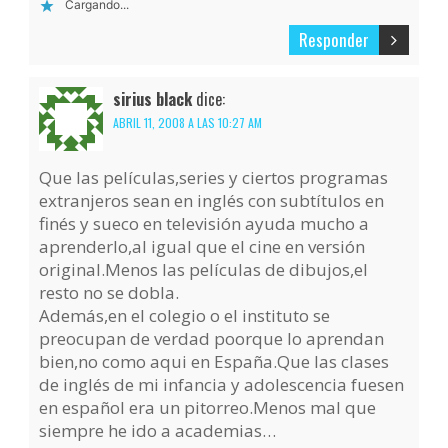
Cargando...
Responder
sirius black
dice:
ABRIL 11, 2008 A LAS 10:27 AM
Que las películas,series y ciertos programas
extranjeros sean en inglés con subtítulos en
finés y sueco en televisión ayuda mucho a
aprenderlo,al igual que el cine en versión
original.Menos las películas de dibujos,el
resto no se dobla.
Además,en el colegio o el instituto se
preocupan de verdad poorque lo aprendan
bien,no como aqui en España.Que las clases
de inglés de mi infancia y adolescencia fuesen
en español era un pitorreo.Menos mal que
siempre he ido a academias…