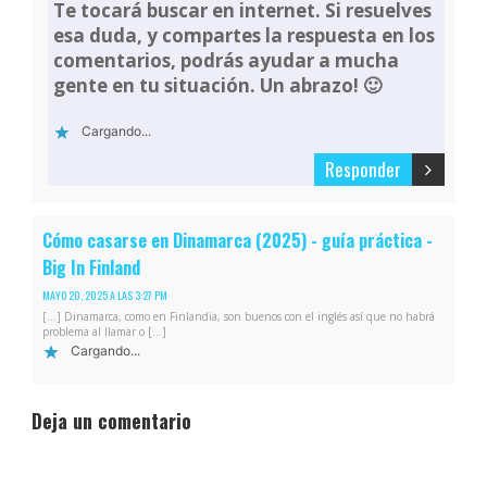
Te tocará buscar en internet. Si resuelves
esa duda, y compartes la respuesta en los
comentarios, podrás ayudar a mucha
gente en tu situación. Un abrazo! 🙂
Cargando...
Responder
Cómo casarse en Dinamarca (2025) - guía práctica -
Big In Finland
MAYO 20, 2025 A LAS 3:27 PM
[…] Dinamarca, como en Finlandia, son buenos con el inglés así que no habrá
problema al llamar o […]
Cargando...
Deja un comentario