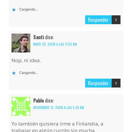
Cargando...
Responder
Santi
dice:
MAYO 28, 2008 A LAS 11:53 AM
Nop, ni idea.
Cargando...
Responder
Pablo
dice:
NOVIEMBRE 13, 2008 A LAS 5:39 AM
Yo también quisiera irme a Finlandia, a
trabajar en algún currito sin mucha