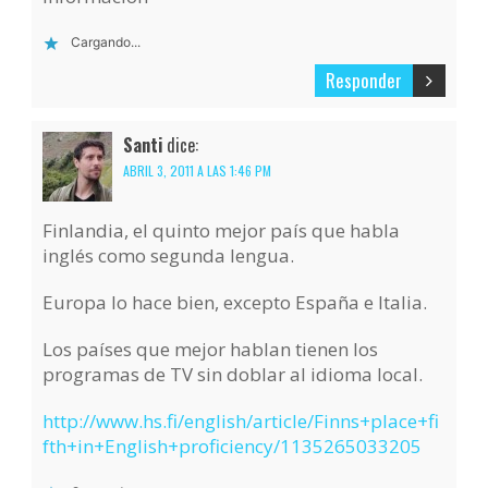
Cargando...
Responder
Santi
dice:
ABRIL 3, 2011 A LAS 1:46 PM
Finlandia, el quinto mejor país que habla
inglés como segunda lengua.
Europa lo hace bien, excepto España e Italia.
Los países que mejor hablan tienen los
programas de TV sin doblar al idioma local.
http://www.hs.fi/english/article/Finns+place+fi
fth+in+English+proficiency/1135265033205