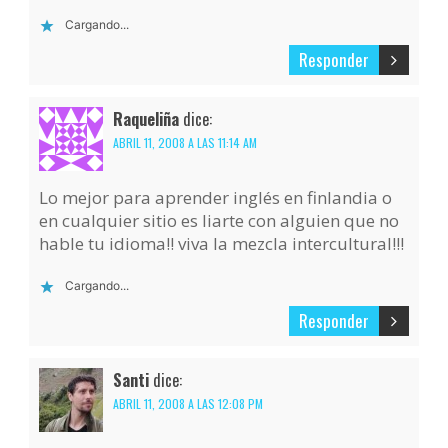
Cargando...
Responder
Raqueliña
dice:
ABRIL 11, 2008 A LAS 11:14 AM
Lo mejor para aprender inglés en finlandia o
en cualquier sitio es liarte con alguien que no
hable tu idioma!! viva la mezcla intercultural!!!
Cargando...
Responder
Santi
dice:
ABRIL 11, 2008 A LAS 12:08 PM