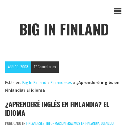
BIG IN FINLAND
ABR
10
2008
17
Comentarios
Estás en:
Big In Finland
»
Finlandeses
»
¿Aprenderé inglés en
Finlandia? El idioma
¿APRENDERÉ INGLÉS EN FINLANDIA? EL
IDIOMA
PUBLICADO EN
FINLANDESES
,
INFORMACIÓN ERASMUS EN FINLANDIA
,
JOENSUU
,