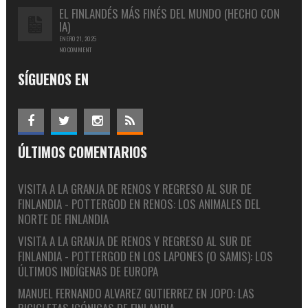
EL FINLANDÉS MÁS FINÉS DEL MUNDO (HECHO CON
IA)
ENERO 21, 2025
NO COMMENT
SÍGUENOS EN
ÚLTIMOS COMENTARIOS
VISITA A LA GRANJA DE RENOS Y REGRESO AL SUR DE
FINLANDIA - POTTERGOD
EN
RENOS: LOS ANIMALES DEL
NORTE DE FINLANDIA
VISITA A LA GRANJA DE RENOS Y REGRESO AL SUR DE
FINLANDIA - POTTERGOD
EN
LOS LAPONES (O SAMIS): LOS
ÚLTIMOS INDÍGENAS DE EUROPA
MANUEL FERNANDO ALVAREZ GUTIERREZ
EN
JOPO: LAS