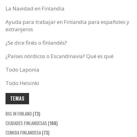
La Navidad en Finlandia
Ayuda para trabajar en Finlandia para españoles y
extranjeros
¿Se dice finés o finlandés?
¿Países nórdicos o Escandinavia? Qué es qué
Todo Laponia
Todo Helsinki
TEMAS
BIG IN FINLAND
(73)
CIUDADES FINLANDESAS
(168)
COMIDA FINLANDESA
(73)