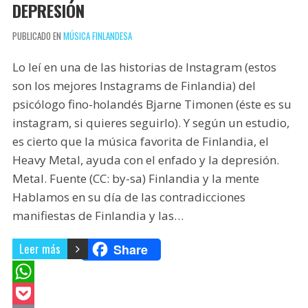
t
i
DEPRESIÓN
r
PUBLICADO EN
MÚSICA FINLANDESA
Lo leí en una de las historias de Instagram (estos
son los mejores Instagrams de Finlandia) del
psicólogo fino-holandés Bjarne Timonen (éste es su
instagram, si quieres seguirlo). Y según un estudio,
es cierto que la música favorita de Finlandia, el
Heavy Metal, ayuda con el enfado y la depresión.
Metal. Fuente (CC: by-sa) Finlandia y la mente
Hablamos en su día de las contradicciones
manifiestas de Finlandia y las…
Leer más
Share
W