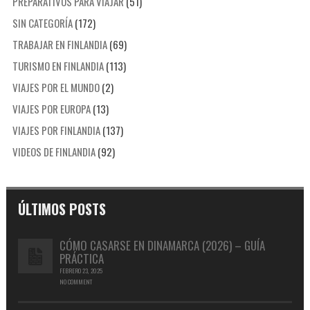
PREPARATIVOS PARA VIAJAR
(51)
SIN CATEGORÍA
(172)
TRABAJAR EN FINLANDIA
(69)
TURISMO EN FINLANDIA
(113)
VIAJES POR EL MUNDO
(2)
VIAJES POR EUROPA
(13)
VIAJES POR FINLANDIA
(137)
VIDEOS DE FINLANDIA
(92)
ÚLTIMOS POSTS
CÓMO CASARSE EN DINAMARCA (2026) – GUÍA
PRÁCTICA
FEBRERO 23, 2025
NO COMMENT