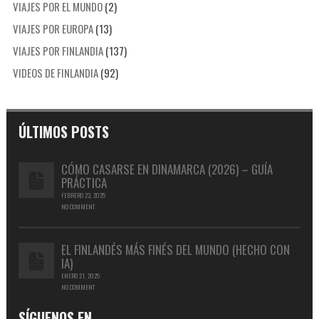
VIAJES POR EL MUNDO
(2)
VIAJES POR EUROPA
(13)
VIAJES POR FINLANDIA
(137)
VIDEOS DE FINLANDIA
(92)
ÚLTIMOS POSTS
CÓMO CASARSE EN DINAMARCA (2026) – GUÍA
PRÁCTICA
FEBRERO 23, 2025
NO COMMENT
EL FINLANDÉS MÁS FINÉS DEL MUNDO (HECHO CON
IA)
ENERO 21, 2025
NO COMMENT
SÍGUENOS EN