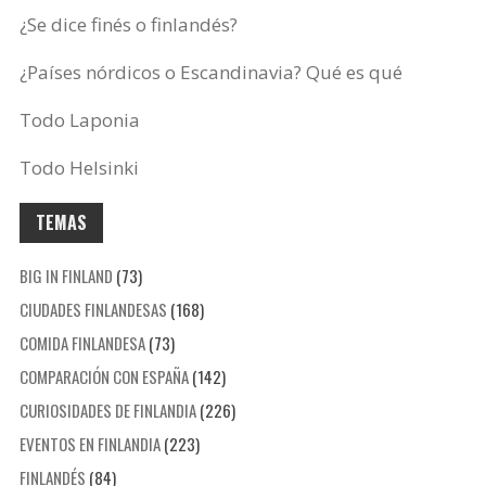
¿Se dice finés o finlandés?
¿Países nórdicos o Escandinavia? Qué es qué
Todo Laponia
Todo Helsinki
TEMAS
BIG IN FINLAND
(73)
CIUDADES FINLANDESAS
(168)
COMIDA FINLANDESA
(73)
COMPARACIÓN CON ESPAÑA
(142)
CURIOSIDADES DE FINLANDIA
(226)
EVENTOS EN FINLANDIA
(223)
FINLANDÉS
(84)