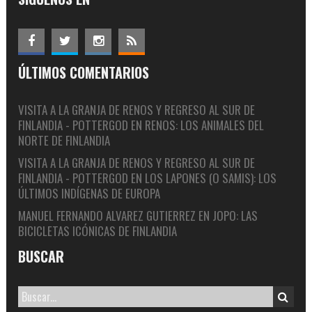
ÚLTIMOS COMENTARIOS
VISITA A LA GRANJA DE RENOS Y REGRESO AL SUR DE
FINLANDIA - POTTERGOD
EN
RENOS: LOS ANIMALES DEL
NORTE DE FINLANDIA
VISITA A LA GRANJA DE RENOS Y REGRESO AL SUR DE
FINLANDIA - POTTERGOD
EN
LOS LAPONES (O SAMIS): LOS
ÚLTIMOS INDÍGENAS DE EUROPA
MANUEL FERNANDO ALVAREZ GUTIERREZ
EN
JOPO: LAS
BICICLETAS ICÓNICAS DE FINLANDIA
BUSCAR