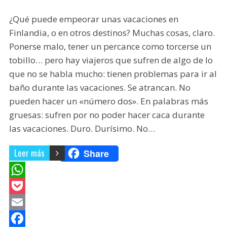
¿Qué puede empeorar unas vacaciones en
Finlandia, o en otros destinos? Muchas cosas, claro.
Ponerse malo, tener un percance como torcerse un
tobillo… pero hay viajeros que sufren de algo de lo
que no se habla mucho: tienen problemas para ir al
baño durante las vacaciones. Se atrancan. No
pueden hacer un «número dos». En palabras más
gruesas: sufren por no poder hacer caca durante
las vacaciones. Duro. Durísimo. No…
Leer más
Share
W
h
P
a
o
E