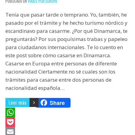
PUBLICADO EN
VIAJES POR EUROPA
Tenía que pasar tarde o temprano. Yo, también, he
pasado por el trámite y he hecho turismo nórdico y
escandinavo para casarme. ¿Por qué Dinamarca, te
preguntarás? Por sus poquísimas trabas y papeleo
para ciudadanos internacionales. Te lo cuento en
este post sobre cómo casarse en Dinamarca.
Casarse en Europa entre personas de diferente
nacionalidad Ciertamente no sé cuales son los
trámites para casarse entre dos personas de
nacionalidad española…
Leer más
Share
W
h
P