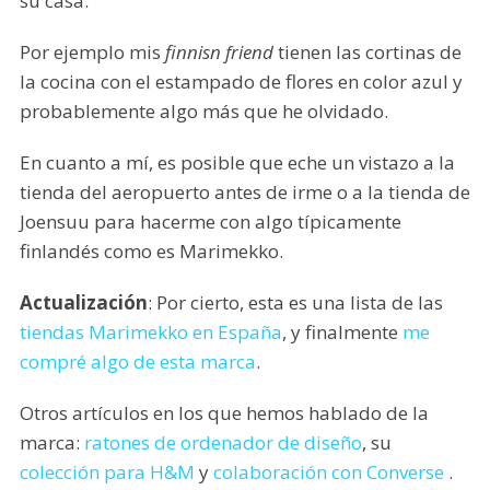
su casa.
Por ejemplo mis
finnisn friend
tienen las cortinas de
la cocina con el estampado de flores en color azul y
probablemente algo más que he olvidado.
En cuanto a mí, es posible que eche un vistazo a la
tienda del aeropuerto antes de irme o a la tienda de
Joensuu para hacerme con algo típicamente
finlandés como es Marimekko.
Actualización
: Por cierto, esta es una lista de las
tiendas Marimekko en España
, y finalmente
me
compré algo de esta marca
.
Otros artículos en los que hemos hablado de la
marca:
ratones de ordenador de diseño
, su
colección para H&M
y
colaboración con Converse
.