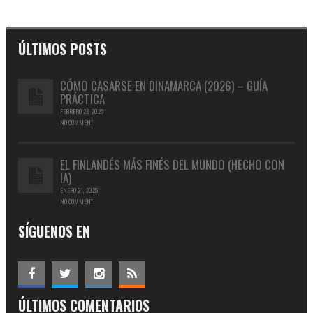
ÚLTIMOS POSTS
CÓMO CASARSE EN DINAMARCA (2026) – GUÍA
PRÁCTICA
FEBRERO 23, 2025
NO COMMENT
EL FINLANDÉS MÁS FINÉS DEL MUNDO (HECHO CON
IA)
ENERO 21, 2025
NO COMMENT
SÍGUENOS EN
ÚLTIMOS COMENTARIOS