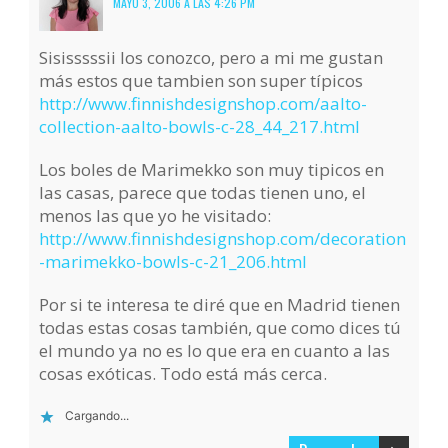
MAYO 3, 2006 A LAS 4:26 PM
Sisisssssii los conozco, pero a mi me gustan
más estos que tambien son super típicos
http://www.finnishdesignshop.com/aalto-
collection-aalto-bowls-c-28_44_217.html
Los boles de Marimekko son muy tipicos en
las casas, parece que todas tienen uno, el
menos las que yo he visitado:
http://www.finnishdesignshop.com/decoration
-marimekko-bowls-c-21_206.html
Por si te interesa te diré que en Madrid tienen
todas estas cosas también, que como dices tú
el mundo ya no es lo que era en cuanto a las
cosas exóticas. Todo está más cerca.
Cargando...