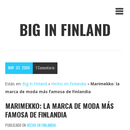
BIG IN FINLAND
MAY
03
2006
1
Comentario
Estás en:
Big In Finland
»
Hecho en Finlandia
»
Marimekko: la
marca de moda más famosa de Finlandia
MARIMEKKO: LA MARCA DE MODA MÁS
FAMOSA DE FINLANDIA
PUBLICADO EN
HECHO EN FINLANDIA