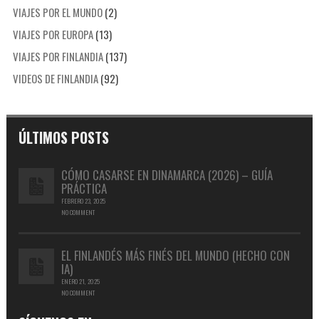
VIAJES POR EL MUNDO
(2)
VIAJES POR EUROPA
(13)
VIAJES POR FINLANDIA
(137)
VIDEOS DE FINLANDIA
(92)
ÚLTIMOS POSTS
CÓMO CASARSE EN DINAMARCA (2026) – GUÍA
PRÁCTICA
FEBRERO 23, 2025
NO COMMENT
EL FINLANDÉS MÁS FINÉS DEL MUNDO (HECHO CON
IA)
ENERO 21, 2025
NO COMMENT