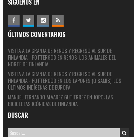
SÍGUENOS EN
ÚLTIMOS COMENTARIOS
VISITA A LA GRANJA DE RENOS Y REGRESO AL SUR DE
FINLANDIA - POTTERGOD
EN
RENOS: LOS ANIMALES DEL
NORTE DE FINLANDIA
VISITA A LA GRANJA DE RENOS Y REGRESO AL SUR DE
FINLANDIA - POTTERGOD
EN
LOS LAPONES (O SAMIS): LOS
ÚLTIMOS INDÍGENAS DE EUROPA
MANUEL FERNANDO ALVAREZ GUTIERREZ
EN
JOPO: LAS
BICICLETAS ICÓNICAS DE FINLANDIA
BUSCAR