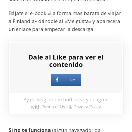
Bájate el e-book «La forma más barata de viajar
a Finlandia» dándole al «Me gusta» y aparecerá
un enlace para empezar la descarga.
Dale al Like para ver el
contenido
Like
By clicking on the button(s), you agree
with
&
Terms of Use
Privacy Policy
Si no te funciona
(algún navegador da