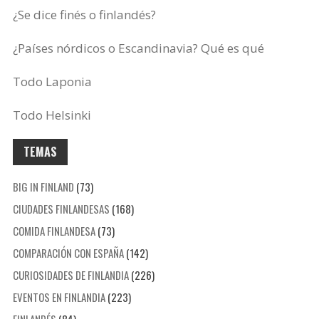
¿Se dice finés o finlandés?
¿Países nórdicos o Escandinavia? Qué es qué
Todo Laponia
Todo Helsinki
TEMAS
BIG IN FINLAND
(73)
CIUDADES FINLANDESAS
(168)
COMIDA FINLANDESA
(73)
COMPARACIÓN CON ESPAÑA
(142)
CURIOSIDADES DE FINLANDIA
(226)
EVENTOS EN FINLANDIA
(223)
FINLANDÉS
(84)