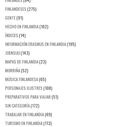
FINLANDESES
(275)
GENTE
(91)
HECHO EN FINLANDIA
(162)
ÍNDICES
(14)
INFORMACIÓN ERASMUS EN FINLANDIA
(195)
JOENSUU
(143)
MAPAS DE FINLANDIA
(23)
MORRIÑA
(52)
MÚSICA FINLANDESA
(65)
PERSONAJES ILUSTRES
(108)
PREPARATIVOS PARA VIAJAR
(51)
SIN CATEGORÍA
(172)
TRABAJAR EN FINLANDIA
(69)
TURISMO EN FINLANDIA
(113)