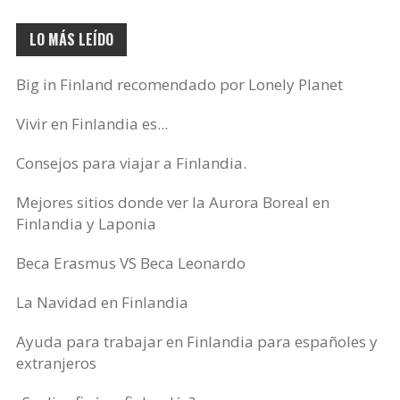
LO MÁS LEÍDO
Big in Finland recomendado por Lonely Planet
Vivir en Finlandia es...
Consejos para viajar a Finlandia.
Mejores sitios donde ver la Aurora Boreal en
Finlandia y Laponia
Beca Erasmus VS Beca Leonardo
La Navidad en Finlandia
Ayuda para trabajar en Finlandia para españoles y
extranjeros