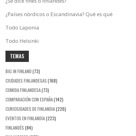
¿Se dice finés o finlandés?
¿Países nórdicos o Escandinavia? Qué es qué
Todo Laponia
Todo Helsinki
TEMAS
BIG IN FINLAND
(73)
CIUDADES FINLANDESAS
(168)
COMIDA FINLANDESA
(73)
COMPARACIÓN CON ESPAÑA
(142)
CURIOSIDADES DE FINLANDIA
(226)
EVENTOS EN FINLANDIA
(223)
FINLANDÉS
(84)