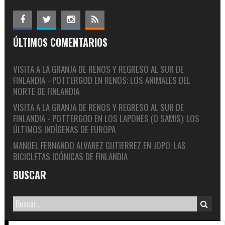
ÚLTIMOS COMENTARIOS
VISITA A LA GRANJA DE RENOS Y REGRESO AL SUR DE
FINLANDIA - POTTERGOD
EN
RENOS: LOS ANIMALES DEL
NORTE DE FINLANDIA
VISITA A LA GRANJA DE RENOS Y REGRESO AL SUR DE
FINLANDIA - POTTERGOD
EN
LOS LAPONES (O SAMIS): LOS
ÚLTIMOS INDÍGENAS DE EUROPA
MANUEL FERNANDO ALVAREZ GUTIERREZ
EN
JOPO: LAS
BICICLETAS ICÓNICAS DE FINLANDIA
BUSCAR