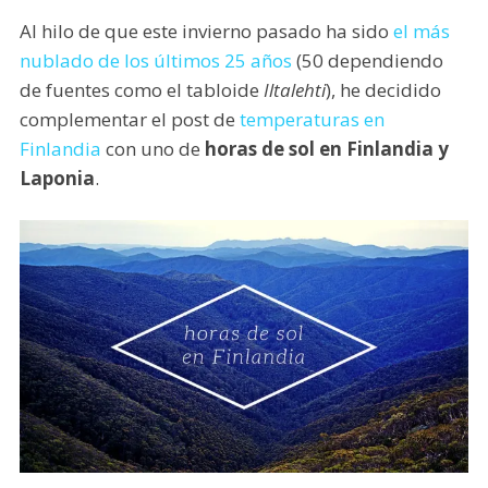
Al hilo de que este invierno pasado ha sido
el más
nublado de los últimos 25 años
(50 dependiendo
de fuentes como el tabloide
Iltalehti
), he decidido
complementar el post de
temperaturas en
Finlandia
con uno de
horas de sol en Finlandia y
Laponia
.