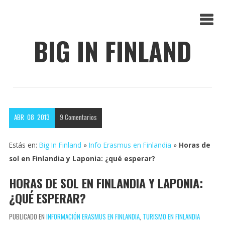
BIG IN FINLAND
ABR
08
2013
9
Comentarios
Estás en:
Big In Finland
»
Info Erasmus en Finlandia
»
Horas de
sol en Finlandia y Laponia: ¿qué esperar?
HORAS DE SOL EN FINLANDIA Y LAPONIA:
¿QUÉ ESPERAR?
PUBLICADO EN
INFORMACIÓN ERASMUS EN FINLANDIA
,
TURISMO EN FINLANDIA