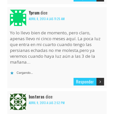
Yprum
dice:
ABRIL 8, 2013 A LAS 11:25 AM
Yo lo llevo bien de momento, pero claro,
apenas llevo ni cinco meses aquí. La poca luz
que entra en mi cuarto cuando tengo las
persianas echadas no me molesta,pero ya
veremos cuando haya luz aún a las 3 de la
mañana…
Cargando...
Responder
basteras
dice:
ABRIL 9, 2013 A LAS 2:52 PM