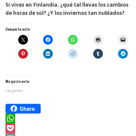
Si vives en Finlandia, ¿qué tal llevas los cambios
de horas de sol? ¿Y los inviernos tan nublados?
Comparte esto:
Me gusta esto:
Cargando...
Share
W