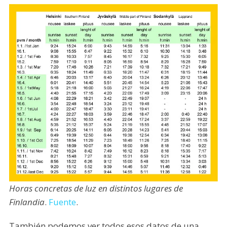
Horas concretas de luz en distintos lugares de
Finlandia
.
Fuente
.
También podemos ver todos esos datos de una