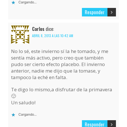
Cargando...
Responder
Carlos
dice:
ABRIL 8, 2013 A LAS 10:42 AM
No lo sé, este invierno sí la he tomado, y me
sentía más activo, pero creo que también
pudo ser cierto efecto placebo. El invierno
anterior, nadie me dijo que la tomase, y
tampoco la eché en falta.
Te digo lo mismo,a disfrutar de la primavera
🙂
Un saludo!
Cargando...
Responder