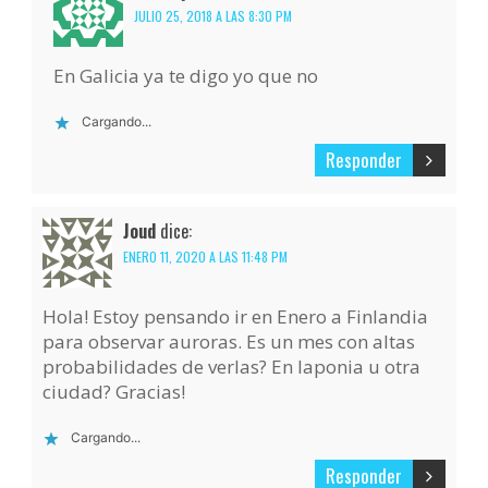
JULIO 25, 2018 A LAS 8:30 PM
En Galicia ya te digo yo que no
Cargando...
Responder
Joud
dice:
ENERO 11, 2020 A LAS 11:48 PM
Hola! Estoy pensando ir en Enero a Finlandia
para observar auroras. Es un mes con altas
probabilidades de verlas? En laponia u otra
ciudad? Gracias!
Cargando...
Responder