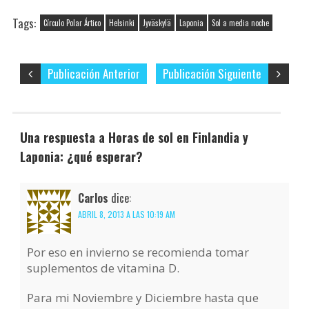
Tags:
Círculo Polar Ártico
Helsinki
Jyväskylä
Laponia
Sol a media noche
Publicación Anterior
Publicación Siguiente
Una respuesta a Horas de sol en Finlandia y
Laponia: ¿qué esperar?
Carlos
dice:
ABRIL 8, 2013 A LAS 10:19 AM
Por eso en invierno se recomienda tomar
suplementos de vitamina D.
Para mi Noviembre y Diciembre hasta que