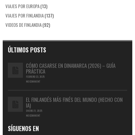
VIAJES POR EUROPA
(13)
VIAJES POR FINLANDIA
(137)
VIDEOS DE FINLANDIA
(92)
ÚLTIMOS POSTS
CÓMO CASARSE EN DINAMARCA (2026) – GUÍA
PRÁCTICA
FEBRERO 23, 2025
NO COMMENT
EL FINLANDÉS MÁS FINÉS DEL MUNDO (HECHO CON
IA)
ENERO 21, 2025
NO COMMENT
SÍGUENOS EN