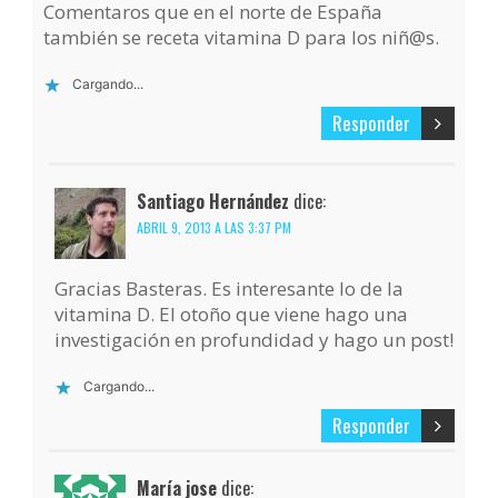
Comentaros que en el norte de España
también se receta vitamina D para los niñ@s.
Cargando...
Responder
Santiago Hernández
dice:
ABRIL 9, 2013 A LAS 3:37 PM
Gracias Basteras. Es interesante lo de la
vitamina D. El otoño que viene hago una
investigación en profundidad y hago un post!
Cargando...
Responder
María jose
dice: