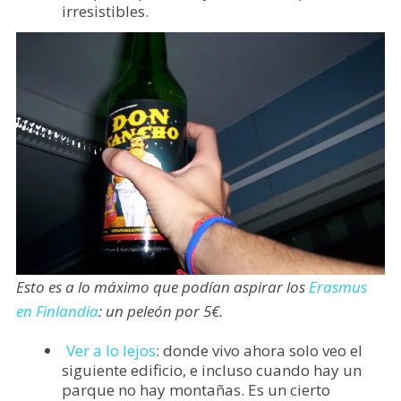
irresistibles.
Esto es a lo máximo que podían aspirar los
Erasmus
en Finlandia
: un peleón por 5€.
Ver a lo lejos
: donde vivo ahora solo veo el
siguiente edificio, e incluso cuando hay un
parque no hay montañas. Es un cierto