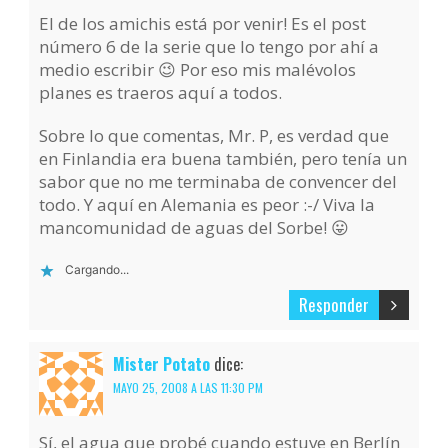
El de los amichis está por venir! Es el post
número 6 de la serie que lo tengo por ahí a
medio escribir 😉 Por eso mis malévolos
planes es traeros aquí a todos.
Sobre lo que comentas, Mr. P, es verdad que
en Finlandia era buena también, pero tenía un
sabor que no me terminaba de convencer del
todo. Y aquí en Alemania es peor :-/ Viva la
mancomunidad de aguas del Sorbe! 😛
Cargando...
Responder
Mister Potato
dice:
MAYO 25, 2008 A LAS 11:30 PM
Sí, el agua que probé cuando estuve en Berlín