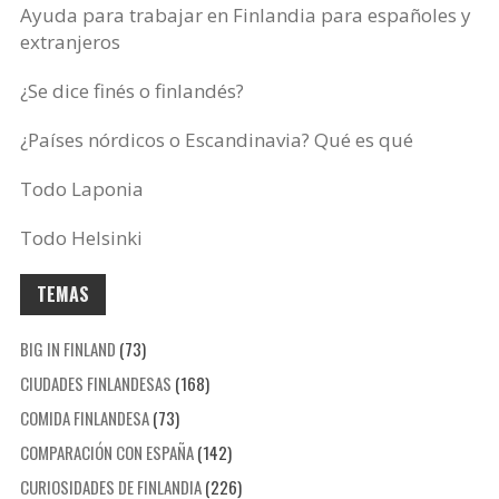
Ayuda para trabajar en Finlandia para españoles y
extranjeros
¿Se dice finés o finlandés?
¿Países nórdicos o Escandinavia? Qué es qué
Todo Laponia
Todo Helsinki
TEMAS
BIG IN FINLAND
(73)
CIUDADES FINLANDESAS
(168)
COMIDA FINLANDESA
(73)
COMPARACIÓN CON ESPAÑA
(142)
CURIOSIDADES DE FINLANDIA
(226)