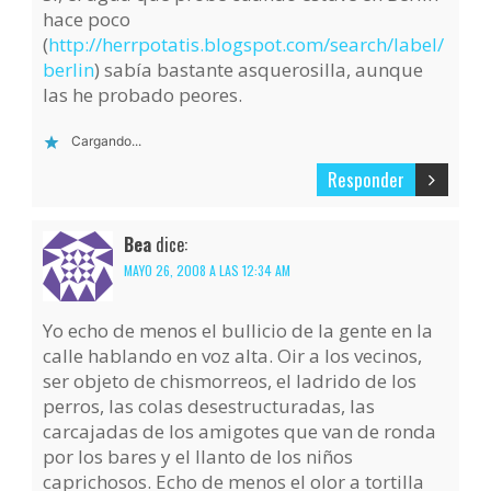
hace poco
(
http://herrpotatis.blogspot.com/search/label/
berlin
) sabía bastante asquerosilla, aunque
las he probado peores.
Cargando...
Responder
Bea
dice:
MAYO 26, 2008 A LAS 12:34 AM
Yo echo de menos el bullicio de la gente en la
calle hablando en voz alta. Oir a los vecinos,
ser objeto de chismorreos, el ladrido de los
perros, las colas desestructuradas, las
carcajadas de los amigotes que van de ronda
por los bares y el llanto de los niños
caprichosos. Echo de menos el olor a tortilla