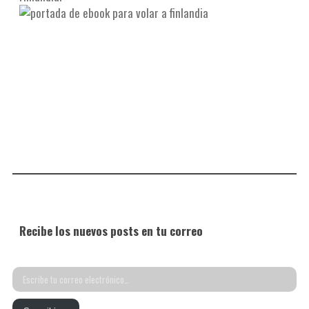
Recibe los nuevos posts en tu correo
Escribe
tu