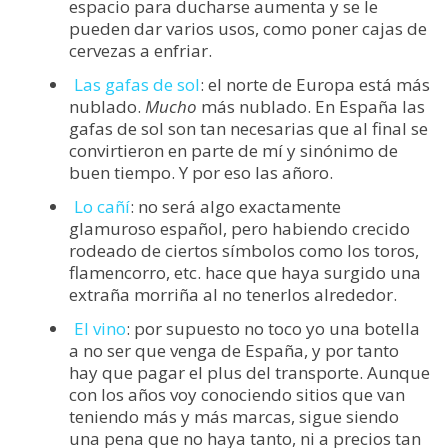
espacio para ducharse aumenta y se le
pueden dar varios usos, como poner cajas de
cervezas a enfriar.
Las gafas de sol
: el norte de Europa está más
nublado.
Mucho
más nublado. En España las
gafas de sol son tan necesarias que al final se
convirtieron en parte de mí y sinónimo de
buen tiempo. Y por eso las añoro.
Lo cañí
: no será algo exactamente
glamuroso español, pero habiendo crecido
rodeado de ciertos símbolos como los toros,
flamencorro, etc. hace que haya surgido una
extraña morriña al no tenerlos alrededor.
El vino
: por supuesto no toco yo una botella
a no ser que venga de España, y por tanto
hay que pagar el plus del transporte. Aunque
con los años voy conociendo sitios que van
teniendo más y más marcas, sigue siendo
una pena que no haya tanto, ni a precios tan