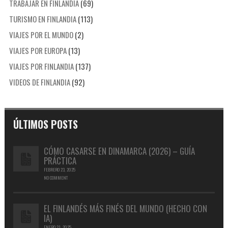
TRABAJAR EN FINLANDIA
(69)
TURISMO EN FINLANDIA
(113)
VIAJES POR EL MUNDO
(2)
VIAJES POR EUROPA
(13)
VIAJES POR FINLANDIA
(137)
VIDEOS DE FINLANDIA
(92)
ÚLTIMOS POSTS
CÓMO CASARSE EN DINAMARCA (2026) – GUÍA
PRÁCTICA
FEBRERO 23, 2025
NO COMMENT
EL FINLANDÉS MÁS FINÉS DEL MUNDO (HECHO CON
IA)
ENERO 21, 2025