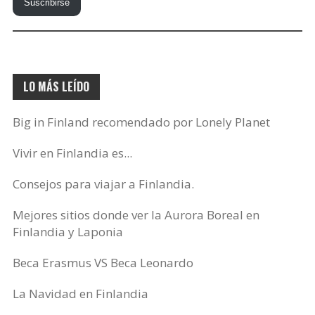
Suscribirse
correo
electrónico…
LO MÁS LEÍDO
Big in Finland recomendado por Lonely Planet
Vivir en Finlandia es...
Consejos para viajar a Finlandia.
Mejores sitios donde ver la Aurora Boreal en
Finlandia y Laponia
Beca Erasmus VS Beca Leonardo
La Navidad en Finlandia