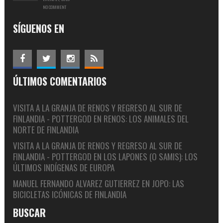
NO COMMENT
SÍGUENOS EN
ÚLTIMOS COMENTARIOS
VISITA A LA GRANJA DE RENOS Y REGRESO AL SUR DE
FINLANDIA - POTTERGOD
EN
RENOS: LOS ANIMALES DEL
NORTE DE FINLANDIA
VISITA A LA GRANJA DE RENOS Y REGRESO AL SUR DE
FINLANDIA - POTTERGOD
EN
LOS LAPONES (O SAMIS): LOS
ÚLTIMOS INDÍGENAS DE EUROPA
MANUEL FERNANDO ALVAREZ GUTIERREZ
EN
JOPO: LAS
BICICLETAS ICÓNICAS DE FINLANDIA
BUSCAR