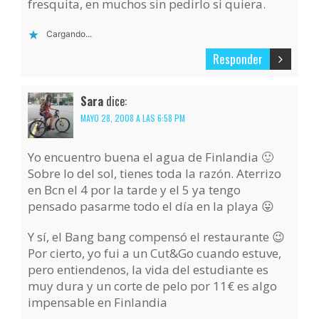
fresquita, en muchos sin pedirlo si quiera.
Cargando...
Responder
Sara
dice:
MAYO 28, 2008 A LAS 6:58 PM
Yo encuentro buena el agua de Finlandia 🙂
Sobre lo del sol, tienes toda la razón. Aterrizo
en Bcn el 4 por la tarde y el 5 ya tengo
pensado pasarme todo el día en la playa 😛
Y sí, el Bang bang compensó el restaurante 😉
Por cierto, yo fui a un Cut&Go cuando estuve,
pero entiendenos, la vida del estudiante es
muy dura y un corte de pelo por 11€ es algo
impensable en Finlandia