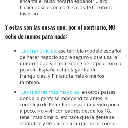
encanta el huso horario español? Claro,
haciéndoseles de noche a las 15h-16h en
invierno…
Y estas son las cosas que, por el contrario, NO
echo de menos para nada:
Las franquicias
: ese terrible modelo español
de hacer negocio sobre seguro y que usa la
uniformidad y el márketing de la peor forma
posible. España está plagadita de
franquicias, y Finlandia más o menos
también.
Las madres más mayores
: en otros países
donde la gente se independiza antes, el
complejo de Peter Pan se va diluyendo poco
a poco. No vivir con padres desde los 18,
tener más dinero, etc hace que la gente se
estabilice y empiecen a surgir niños como