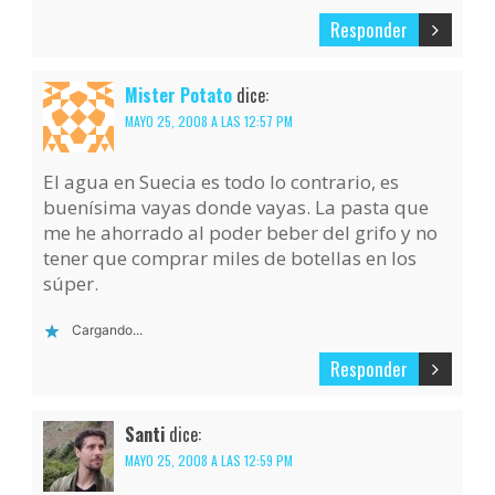
Responder
Mister Potato
dice:
MAYO 25, 2008 A LAS 12:57 PM
El agua en Suecia es todo lo contrario, es
buenísima vayas donde vayas. La pasta que
me he ahorrado al poder beber del grifo y no
tener que comprar miles de botellas en los
súper.
Cargando...
Responder
Santi
dice:
MAYO 25, 2008 A LAS 12:59 PM