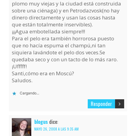
plomo muy viejas y la ciudad está construida
sobre una ciénaga) y en Petrodazvosk(no hay
dinero directamente y usan las cosas hasta
que están totalmente inservibles).
¡¡¡Agua embotellada siempre!!!
Para el pelo era también horrorosa puesto
que no hacía espuma el champú,ni tan
siquiera lavándote el pelo dos veces.Se
quedaba seco y con un tacto de lo más raro.
¡Ufffff!
Santi,cómo era en Moscú?
Saludos.
Cargando...
Responder
blogus
dice:
MAYO 26, 2008 A LAS 9:35 AM