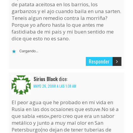
de patata aceitosa en los barrios, los
garbanzos y el ajo cuando baila en una sarten.
Teneis algun remedio contra la morriña?
Porque yo añoro hasta lo que antes me
fastidiaba de mi pais y mi buen sentido me
dice que esto no es sano.
Cargando...
Responder
Sirius Black
dice:
MAYO 26, 2008 A LAS 1:38 AM
El peor agua que he probado en mi vida en
Rusia en las dos ocsaiones que estuve.No sé a
que sabía «eso»,pero creo que era un sabor
metálico y junto a muy mal olor en San
Petersburgo(no dejan de tener tuberias de