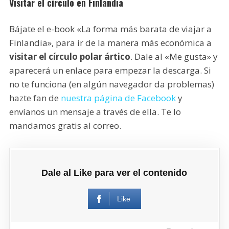
Visitar el círculo en Finlandia
Bájate el e-book «La forma más barata de viajar a
Finlandia», para ir de la manera más económica a
visitar el círculo polar ártico
. Dale al «Me gusta» y
aparecerá un enlace para empezar la descarga. Si
no te funciona (en algún navegador da problemas)
hazte fan de
nuestra página de Facebook
y
envíanos un mensaje a través de ella. Te lo
mandamos gratis al correo.
Dale al Like para ver el contenido
Like