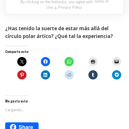
Terms of
By clicking on the button(s), you agree with
Use
Privacy Policy
&
¿Has tenido la suerte de estar más allá del
círculo polar ártico? ¿Qué tal la experiencia?
Comparte esto:
Me gusta esto:
Cargando...
Share