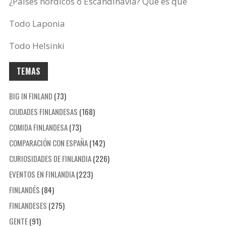
¿Países nórdicos o Escandinavia? Qué es qué
Todo Laponia
Todo Helsinki
TEMAS
BIG IN FINLAND
(73)
CIUDADES FINLANDESAS
(168)
COMIDA FINLANDESA
(73)
COMPARACIÓN CON ESPAÑA
(142)
CURIOSIDADES DE FINLANDIA
(226)
EVENTOS EN FINLANDIA
(223)
FINLANDÉS
(84)
FINLANDESES
(275)
GENTE
(91)