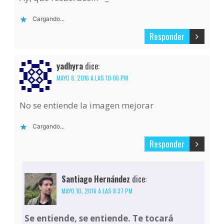
Cargando...
Responder
yadhyra
dice:
MAYO 8, 2016 A LAS 10:06 PM
No se entiende la imagen mejorar
Cargando...
Responder
Santiago Hernández
dice:
MAYO 10, 2016 A LAS 8:37 PM
Se entiende, se entiende. Te tocará