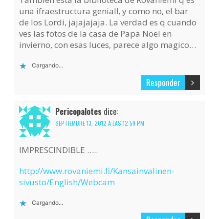
una ifraestructura genial!, y como no, el bar
de los Lordi, jajajajaja. La verdad es q cuando
ves las fotos de la casa de Papa Noël en
invierno, con esas luces, parece algo magico…
Cargando...
Responder
Pericopalotes
dice:
SEPTIEMBRE 13, 2012 A LAS 12:59 PM
IMPRESCINDIBLE …..
http://www.rovaniemi.fi/Kansainvalinen-
sivusto/English/Webcam
Cargando...