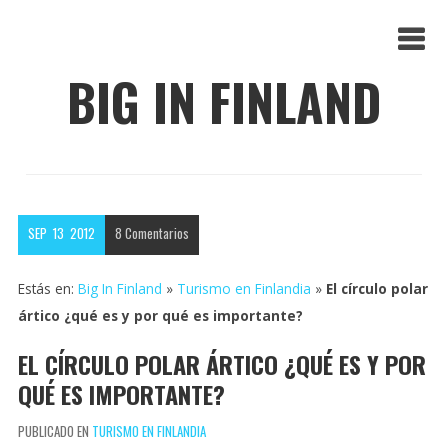
BIG IN FINLAND
SEP
13
2012
8
Comentarios
Estás en:
Big In Finland
»
Turismo en Finlandia
»
El círculo polar
ártico ¿qué es y por qué es importante?
EL CÍRCULO POLAR ÁRTICO ¿QUÉ ES Y POR
QUÉ ES IMPORTANTE?
PUBLICADO EN
TURISMO EN FINLANDIA