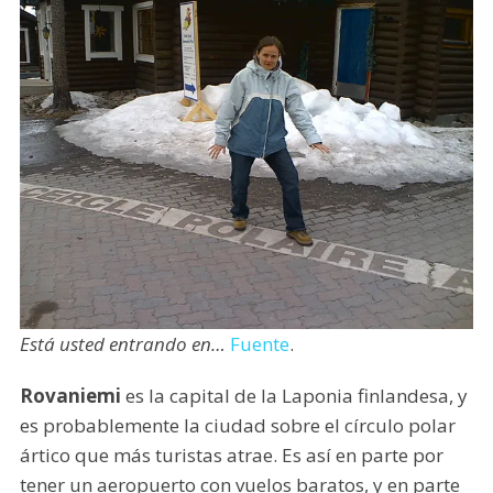
Está usted entrando en…
Fuente
.
Rovaniemi
es la capital de la Laponia finlandesa, y
es probablemente la ciudad sobre el círculo polar
ártico que más turistas atrae. Es así en parte por
tener un aeropuerto con vuelos baratos, y en parte