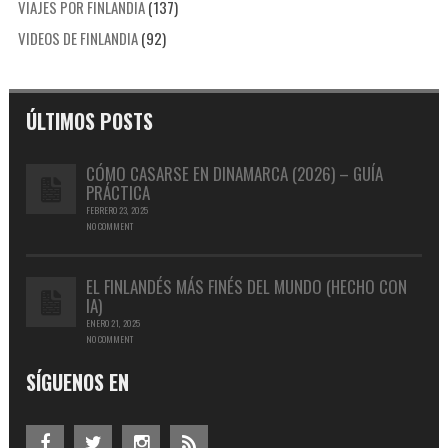
VIAJES POR FINLANDIA
(137)
VIDEOS DE FINLANDIA
(92)
ÚLTIMOS POSTS
CÓMO CASARSE EN DINAMARCA (2026) – GUÍA
PRÁCTICA
FEBRERO 23, 2025
NO COMMENT
EL FINLANDÉS MÁS FINÉS DEL MUNDO (HECHO CON
IA)
ENERO 21, 2025
NO COMMENT
SÍGUENOS EN