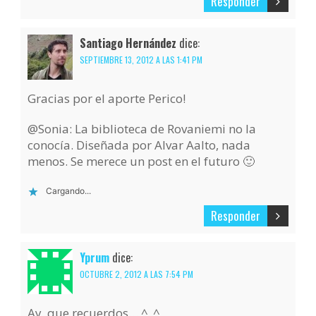
Responder
Santiago Hernández
dice:
SEPTIEMBRE 13, 2012 A LAS 1:41 PM
Gracias por el aporte Perico!
@Sonia: La biblioteca de Rovaniemi no la
conocía. Diseñada por Alvar Aalto, nada
menos. Se merece un post en el futuro 🙂
Cargando...
Responder
Yprum
dice:
OCTUBRE 2, 2012 A LAS 7:54 PM
Ay, que recuerdos… ^_^