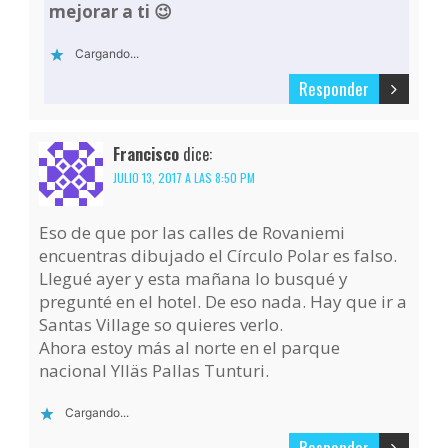
mejorar a ti 😉
Cargando...
Responder
Francisco
dice:
JULIO 13, 2017 A LAS 8:50 PM
Eso de que por las calles de Rovaniemi
encuentras dibujado el Círculo Polar es falso.
Llegué ayer y esta mañana lo busqué y
pregunté en el hotel. De eso nada. Hay que ir a
Santas Village so quieres verlo.
Ahora estoy más al norte en el parque
nacional Ylläs Pallas Tunturi.
Cargando...
Responder