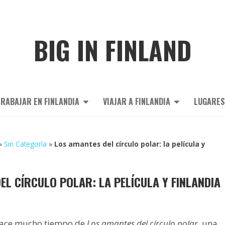
BIG IN FINLAND
RABAJAR EN FINLANDIA
VIAJAR A FINLANDIA
LUGARES
»
Sin Categoría
»
Los amantes del círculo polar: la película y
EL CÍRCULO POLAR: LA PELÍCULA Y FINLANDIA
hace mucho tiempo de
Los amantes del círculo polar
, una