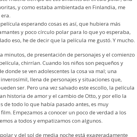
avoritas, y como estaba ambientada en Finlandia, me
 era.
 película esperando cosas es así, que hubiera más
amantes y poco círculo polar para lo que yo esperaba,
lado eso, he de decir que la película me gustó. Y mucho.
ta minutos, de presentación de personajes y el comienzo
 película, chirrían. Cuando los niños son pequeños y
 de donde se ven adolescentes la cosa va mal; una
, inverosímil, llena de personajes y situaciones que,
ueden ser. Pero una vez salvado este escollo, la película
n historia de amor y el cambio de Otto, y por ello la
s de todo lo que había pasado antes, es muy
l film. Empezamos a conocer un poco de verdad a los
demos a todos y empatizamos con algunos.
o polar y del sol de media noche está exageradamente