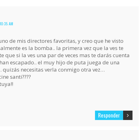
10:35 AM
o de mis directores favoritas, y creo que he visto
cialmente es la bomba.. la primera vez que la ves te
e que si la ves una par de veces mas te darás cuenta
 han escapado.. el muy hijo de puta juega de una
 quizás necesitas verla conmigo otra vez…
ine santi????
tuya!!
Responder