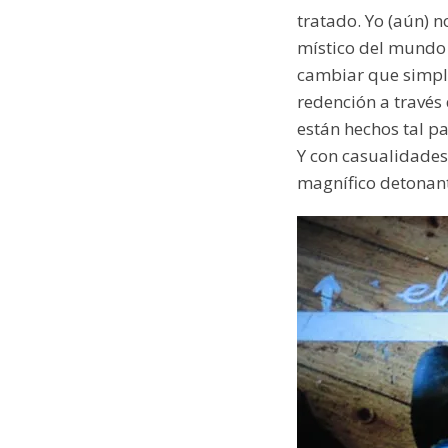
tratado. Yo (aún) n
místico del mundo
cambiar que simple
redención a través 
están hechos tal pa
Y con casualidades
magnífico detonante