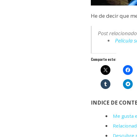
He de decir que me
Post relacionado
Película 
Comparte esto:
INDICE DE CONT
Me gusta e
Relacionad
Descubre m