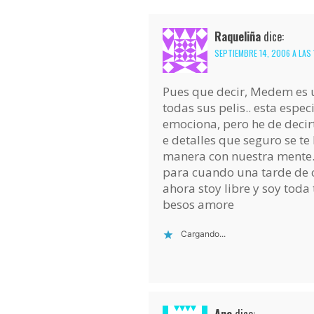
Raqueliña
dice:
SEPTIEMBRE 14, 2006 A LAS 
Pues que decir, Medem es un
todas sus pelis.. esta espe
emociona, pero he de decirt
e detalles que seguro se te
manera con nuestra mente..
para cuando una tarde de c
ahora stoy libre y soy toda 
besos amore
Cargando...
Ana
dice: