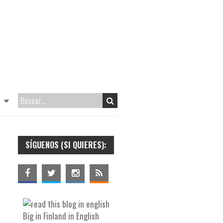
SÍGUENOS (SI QUIERES):
Big in Finland in English