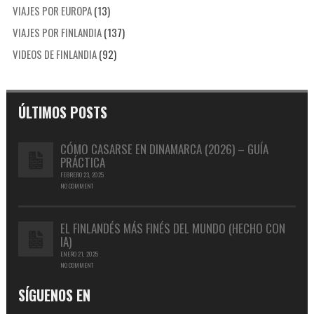
VIAJES POR EUROPA
(13)
VIAJES POR FINLANDIA
(137)
VIDEOS DE FINLANDIA
(92)
ÚLTIMOS POSTS
CÓMO CASARSE EN DINAMARCA (2026) – GUÍA
PRÁCTICA
FEBRERO 23, 2025
NO COMMENT
EL FINLANDÉS MÁS FINÉS DEL MUNDO (HECHO CON
IA)
ENERO 21, 2025
NO COMMENT
SÍGUENOS EN