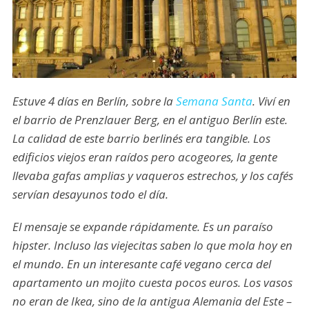
Estuve 4 días en Berlín, sobre la
Semana Santa
. Viví en
el barrio de Prenzlauer Berg, en el antiguo Berlín este.
La calidad de este barrio berlinés era tangible. Los
edificios viejos eran raídos pero acogeores, la gente
llevaba gafas amplias y vaqueros estrechos, y los cafés
servían desayunos todo el día.
El mensaje se expande rápidamente. Es un paraíso
hipster. Incluso las viejecitas saben lo que mola hoy en
el mundo. En un interesante café vegano cerca del
apartamento un mojito cuesta pocos euros. Los vasos
no eran de Ikea, sino de la antigua Alemania del Este –