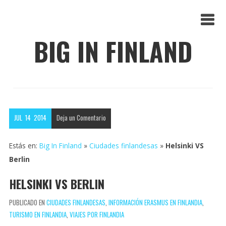
BIG IN FINLAND
JUL
14
2014
Deja un
Comentario
Estás en:
Big In Finland
»
Ciudades finlandesas
»
Helsinki VS
Berlin
HELSINKI VS BERLIN
PUBLICADO EN
CIUDADES FINLANDESAS
,
INFORMACIÓN ERASMUS EN FINLANDIA
,
TURISMO EN FINLANDIA
,
VIAJES POR FINLANDIA