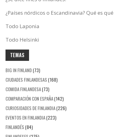
¿Países nórdicos o Escandinavia? Qué es qué
Todo Laponia
Todo Helsinki
TEMAS
BIG IN FINLAND
(73)
CIUDADES FINLANDESAS
(168)
COMIDA FINLANDESA
(73)
COMPARACIÓN CON ESPAÑA
(142)
CURIOSIDADES DE FINLANDIA
(226)
EVENTOS EN FINLANDIA
(223)
FINLANDÉS
(84)
FINLANDESES
(275)