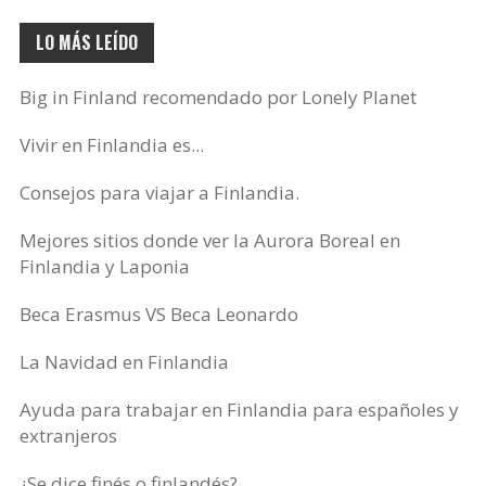
LO MÁS LEÍDO
Big in Finland recomendado por Lonely Planet
Vivir en Finlandia es...
Consejos para viajar a Finlandia.
Mejores sitios donde ver la Aurora Boreal en
Finlandia y Laponia
Beca Erasmus VS Beca Leonardo
La Navidad en Finlandia
Ayuda para trabajar en Finlandia para españoles y
extranjeros
¿Se dice finés o finlandés?