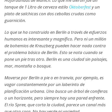
Hofbräuhaus de Munich. Lo que me dieron fue un
tanque de 1 Litro de cerveza estilo
Oktoberfest
y un
plato de salchicas con dos cebollas crudas como
guarnición.
Lo que se ha construido en Berlín a través de esfuerzos
humanos es interesante y magnífico. Pero ni un millón
de bohemios de Kreuzberg pueden hacer nada contra
el problema básico de Berlín. Esto se nota cuando se
pone un pie tras otro. Berlín es una ciudad sin paisajes,
mar, montaña o bosque.
Moverse por Berlín a pie o en tranvía, por ejemplo, es
vagar constantemente por un laberinto de
planificación urbana. Uno busca un árbol de coníferas
o un horizonte, pero siempre hay una pared enfrente.
El río Spree, que corta la ciudad, parece un canal más
que otra cosa. No hay verde ni variedad.