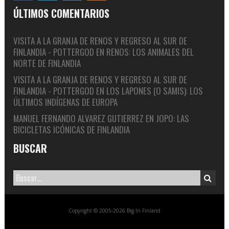
ÚLTIMOS COMENTARIOS
VISITA A LA GRANJA DE RENOS Y REGRESO AL SUR DE
FINLANDIA - POTTERGOD
EN
RENOS: LOS ANIMALES DEL
NORTE DE FINLANDIA
VISITA A LA GRANJA DE RENOS Y REGRESO AL SUR DE
FINLANDIA - POTTERGOD
EN
LOS LAPONES (O SAMIS): LOS
ÚLTIMOS INDÍGENAS DE EUROPA
MANUEL FERNANDO ALVAREZ GUTIERREZ
EN
JOPO: LAS
BICICLETAS ICÓNICAS DE FINLANDIA
BUSCAR
Copyright © 2005-2026 Big In Finland