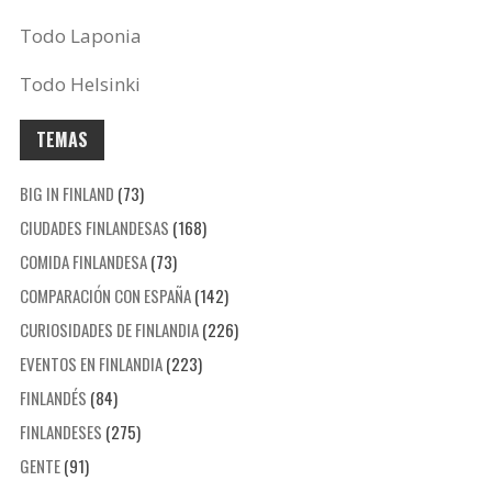
Todo Laponia
Todo Helsinki
TEMAS
BIG IN FINLAND
(73)
CIUDADES FINLANDESAS
(168)
COMIDA FINLANDESA
(73)
COMPARACIÓN CON ESPAÑA
(142)
CURIOSIDADES DE FINLANDIA
(226)
EVENTOS EN FINLANDIA
(223)
FINLANDÉS
(84)
FINLANDESES
(275)
GENTE
(91)