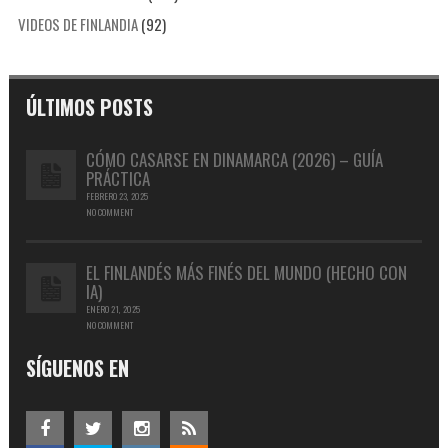
VIDEOS DE FINLANDIA
(92)
ÚLTIMOS POSTS
CÓMO CASARSE EN DINAMARCA (2026) – GUÍA
PRÁCTICA
FEBRERO 23, 2025
NO COMMENT
EL FINLANDÉS MÁS FINÉS DEL MUNDO (HECHO CON
IA)
ENERO 21, 2025
NO COMMENT
SÍGUENOS EN