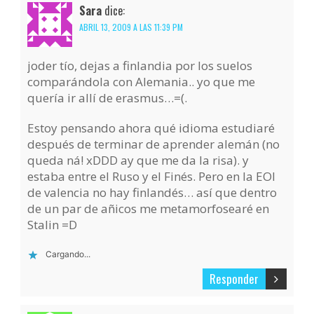
Sara
dice:
ABRIL 13, 2009 A LAS 11:39 PM
joder tío, dejas a finlandia por los suelos
comparándola con Alemania.. yo que me
quería ir allí de erasmus…=(.
Estoy pensando ahora qué idioma estudiaré
después de terminar de aprender alemán (no
queda ná! xDDD ay que me da la risa). y
estaba entre el Ruso y el Finés. Pero en la EOI
de valencia no hay finlandés… así que dentro
de un par de añicos me metamorfosearé en
Stalin =D
Cargando...
Responder