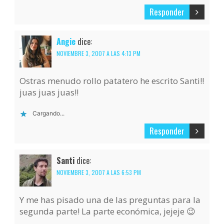
Responder
Angie
dice:
NOVIEMBRE 3, 2007 A LAS 4:13 PM
Ostras menudo rollo patatero he escrito Santi!!
juas juas juas!!
Cargando...
Responder
Santi
dice:
NOVIEMBRE 3, 2007 A LAS 6:53 PM
Y me has pisado una de las preguntas para la
segunda parte! La parte económica, jejeje 😉