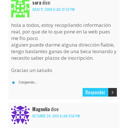
sara
dice:
JULIO 11, 2009 A LAS 12:32 PM
hola a todos, estoy recopilando información
real, por que de lo que pone en la web pues
me fío poco.
alguien puede darme alguna dirección fiable,
tengo bastantes ganas de una beca leonardo y
necesito saber plazos de inscripción.
Gracias un saludo
Cargando...
Responder
Magnolia
dice:
OCTUBRE 24, 2013 A LAS 8:56 PM