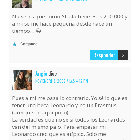
Nu se, es que como Alcalá tiene esos 200.000 y
a mí se me hace pequeña desde hace un
tiempo… 😛
Cargando...
Responder
Angie
dice:
NOVIEMBRE 3, 2007 A LAS 4:12 PM
Pues a mi me pasa lo contrario. Yo sé lo que es
tener una beca Leonardo y no un Erasmus
(aunque de aquí poco).
La verdad es que no sé si todos los Leonardos
van del mismo palo. Para empezar mi
Leonardo creo que es atípico. Sólo me