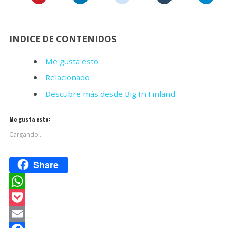
INDICE DE CONTENIDOS
Me gusta esto:
Relacionado
Descubre más desde Big In Finland
Me gusta esto:
Cargando...
Share
W
h
P