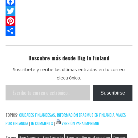
a
o
E
t
c
m
F
s
k
a
a
T
A
e
i
c
w
P
p
t
l
e
i
i
C
p
b
t
n
o
Descubre más desde Big In Finland
o
t
t
m
Suscríbete y recibe las últimas entradas en tu correo
o
e
e
p
electrónico.
k
r
r
a
Escribe
e
r
Suscribirse
tu
s
t
correo
t
i
TOPICS:
CIUDADES FINLANDESAS
,
INFORMACIÓN ERASMUS EN FINLANDIA
,
VIAJES
electrónico…
r
POR FINLANDIA
|
16 COMMENTS
|
VERSIÓN PARA IMPRIMIR
Tags:
Beca Erasmus
Beca Leonardo
Becas estudiar en el extranjero
Erasmus