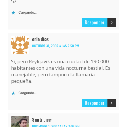
🙂
Cargando...
Responder
oria
dice:
OCTUBRE 31, 2007 A LAS 7:50 PM
Sí, pero Reykjavik es una ciudad de 190.000
habitantes con una vida nocturna bestial. Es
manejable, pero tampoco la llamaría
pequeña.
Cargando...
Responder
Santi
dice:
NOVIEMBRE 1, 2007 A LAS 3:08 PM