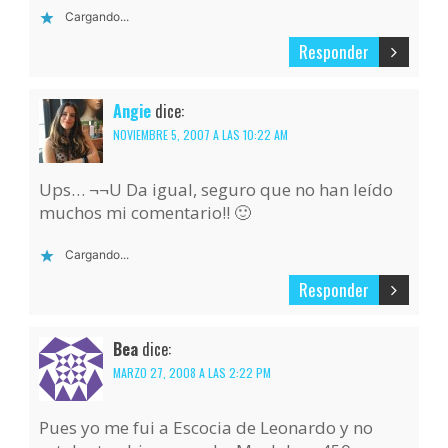
Cargando...
Responder
Angie
dice:
NOVIEMBRE 5, 2007 A LAS 10:22 AM
Ups… ¬¬U Da igual, seguro que no han leído
muchos mi comentario!! 🙂
Cargando...
Responder
Bea
dice:
MARZO 27, 2008 A LAS 2:22 PM
Pues yo me fui a Escocia de Leonardo y no