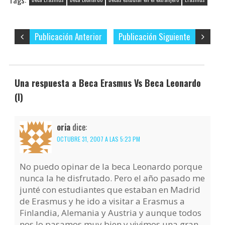
Publicación Anterior
Publicación Siguiente
Una respuesta a Beca Erasmus Vs Beca Leonardo
(I)
oria
dice:
OCTUBRE 31, 2007 A LAS 5:23 PM
No puedo opinar de la beca Leonardo porque
nunca la he disfrutado. Pero el año pasado me
junté con estudiantes que estaban en Madrid
de Erasmus y he ido a visitar a Erasmus a
Finlandia, Alemania y Austria y aunque todos
nos lo pasamos muy bien y vivimos una gran