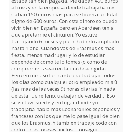
estaba tan bien pagada. Me daban 450 euros
al mes y en la empresa donde trabajaba me
daban 150 euros mas para se hiciera un total
digno de 600 euros. Con este dinero se puede
vivir bien en España pero en Aberdeen tenia
que apretarme el cinturon. Yo estuve
trabajando 6 meses y pude haberlo ampliado
hasta 1 año. Cuando vas de Erasmus es mas
fiesta, menos madrugar y lo de estudiar
depende de como te lo tomes (o como de
comprensivos sean en la uni de acogida)…
Pero en mi caso Leonardo era trabajar todos
los dias como cualquier otro empleado mis 8
(las mas de las veces 9) horas diarias. Y nada
de estar de relleno, trabajar de verdad… Eso
si, yo tuve suerte y en lugar donde yo
trabajaba habia mas Leonardillos españoles y
franceses con los que me lo pase igual de bien
que los Erasmus. Y tambien trabaje codo con
codo con escoceses, incluso consegui