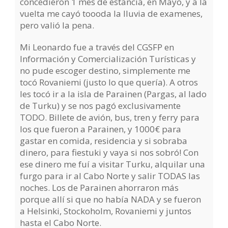
concedieron 1 mes de estancia, en Mayo, y a la
vuelta me cayó toooda la lluvia de examenes,
pero valió la pena.
Mi Leonardo fue a través del CGSFP en
Información y Comercialización Turísticas y
no pude escoger destino, simplemente me
tocó Rovaniemi (justo lo que quería). A otros
les tocó ir a la isla de Parainen (Pargas, al lado
de Turku) y se nos pagó exclusivamente
TODO. Billete de avión, bus, tren y ferry para
los que fueron a Parainen, y 1000€ para
gastar en comida, residencia y si sobraba
dinero, para fiestuki y vaya si nos sobró! Con
ese dinero me fuí a visitar Turku, alquilar una
furgo para ir al Cabo Norte y salir TODAS las
noches. Los de Parainen ahorraron más
porque allí si que no había NADA y se fueron
a Helsinki, Stockoholm, Rovaniemi y juntos
hasta el Cabo Norte.