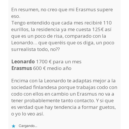
En resumen, no creo que mi Erasmus supere
eso.
Tengo entendido que cada mes recibiré 110
eurillos, la residencia ya me cuesta 125€ así
que es un poco de risa, comparado con la
Leonardo… que queréis que os diga, un poco
surrealista todo, no??
Leonardo
1700 € para un mes
Erasmus
600 € medio año
Encima con la Leonardo te adaptas mejor a la
sociedad finlandesa porque trabajas codo con
codo con ellos en cambio un Erasmus no va a
tener probablemente tanto contacto. Y si que
es verdad que hay tendencia a formar guetos,
o yo lo veo así.
Cargando...