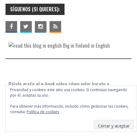
SÍGUENOS (SI QUIERES):
Big in Finland in English
Bájate gratis el e-book sobre cómo volar barato a
Privacidad y cookies: este sitio usa cookies. Si continúas navegando
Finlandia.
por él, aceptas su uso.
Para obtener más información, incluido cómo gestionar las cookies,
consulta:
Política de cookies
Suscribirse