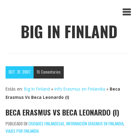
BIG IN FINLAND
OCT
31
2007
16
Comentarios
Estás en:
Big In Finland
»
Info Erasmus en Finlandia
»
Beca
Erasmus Vs Beca Leonardo (I)
BECA ERASMUS VS BECA LEONARDO (I)
PUBLICADO EN
CIUDADES FINLANDESAS
,
INFORMACIÓN ERASMUS EN FINLANDIA
,
VIAJES POR FINLANDIA