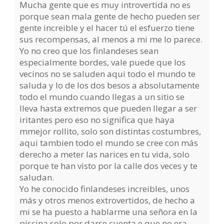
Mucha gente que es muy introvertida no es
porque sean mala gente de hecho pueden ser
gente increible y el hacer tú el esfuerzo tiene
sus recompensas, al menos a mi me lo parece.
Yo no creo que los finlandeses sean
especialmente bordes, vale puede que los
vecinos no se saluden aqui todo el mundo te
saluda y lo de los dos besos a absolutamente
todo el mundo cuando llegas a un sitio se
lleva hasta extremos que pueden llegar a ser
iritantes pero eso no significa que haya
mmejor rollito, solo son distintas costumbres,
aqui tambien todo el mundo se cree con más
derecho a meter las narices en tu vida, solo
porque te han visto por la calle dos veces y te
saludan.
Yo he conocido finlandeses increibles, unos
más y otros menos extrovertidos, de hecho a
mi se ha puesto a hablarme una señora en la
piscina solo por darse cuenta e que no era