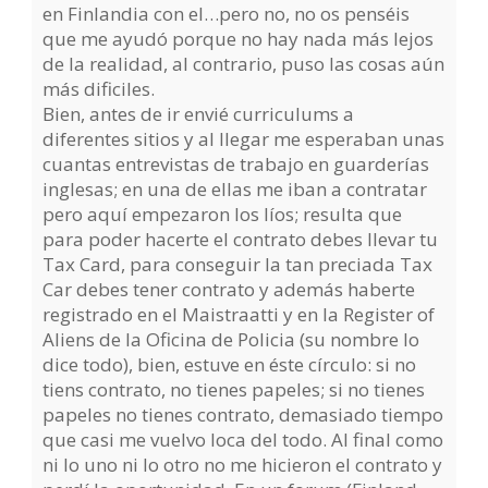
en Finlandia con el…pero no, no os penséis
que me ayudó porque no hay nada más lejos
de la realidad, al contrario, puso las cosas aún
más dificiles.
Bien, antes de ir envié curriculums a
diferentes sitios y al llegar me esperaban unas
cuantas entrevistas de trabajo en guarderías
inglesas; en una de ellas me iban a contratar
pero aquí empezaron los líos; resulta que
para poder hacerte el contrato debes llevar tu
Tax Card, para conseguir la tan preciada Tax
Car debes tener contrato y además haberte
registrado en el Maistraatti y en la Register of
Aliens de la Oficina de Policia (su nombre lo
dice todo), bien, estuve en éste círculo: si no
tiens contrato, no tienes papeles; si no tienes
papeles no tienes contrato, demasiado tiempo
que casi me vuelvo loca del todo. Al final como
ni lo uno ni lo otro no me hicieron el contrato y