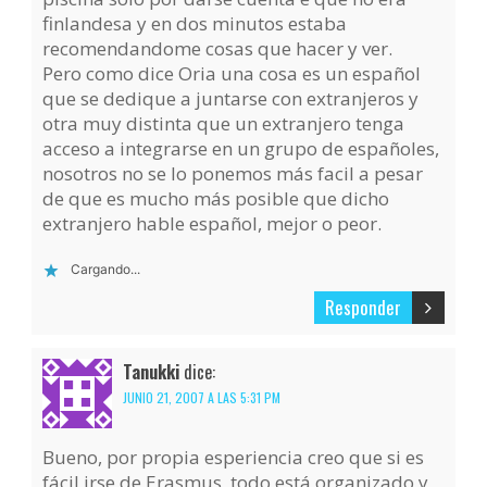
finlandesa y en dos minutos estaba
recomendandome cosas que hacer y ver.
Pero como dice Oria una cosa es un español
que se dedique a juntarse con extranjeros y
otra muy distinta que un extranjero tenga
acceso a integrarse en un grupo de españoles,
nosotros no se lo ponemos más facil a pesar
de que es mucho más posible que dicho
extranjero hable español, mejor o peor.
Cargando...
Responder
Tanukki
dice:
JUNIO 21, 2007 A LAS 5:31 PM
Bueno, por propia esperiencia creo que si es
fácil irse de Erasmus, todo está organizado y