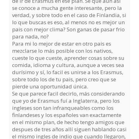
de ir de Erasmus en ese plan. Se que aún así
se conoce a mucha gente interesante, pero la
verdad, y sobre todo en el caso de Finlandia, si
lo que buscas es eso, al menos no es mejor un
pais con mejor clima? Son ganas de pasar frio
para nada, no?
Para mi lo mejor de estar en otro pais es
mezclarse lo más posible con los nativos,
cueste lo que cueste, aprender cosas sobre su
comida, idioma y cultura, aunque a veces sea
durísimo y sí, lo facil es unirse a los Erasmus,
sobre todo los de tu pais, pero creo que se
pierde una oportunidad única.
Se que parece facil decirlo, más considerando
que yo de Erasmus fuí a Inglaterra, pero los
ingleses son tan infranqueables como los
finlandeses y los españoles van exactamente
en el mismo plan, de hecho tengo amigos que
despues de tres años allí siguen hablando casi
el mismo ingles de indio que cuando llegaron,