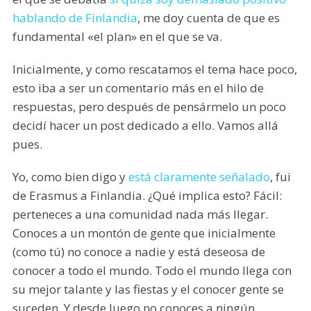
hablando de Finlandia
, me doy cuenta de que es
fundamental «el plan» en el que se va.
Inicialmente, y como rescatamos el tema hace poco,
esto iba a ser un comentario más en el hilo de
respuestas, pero después de pensármelo un poco
decidí hacer un post dedicado a ello. Vamos allá
pues.
Yo, como bien digo y
está claramente señalado
, fui
de Erasmus a Finlandia. ¿Qué implica esto? Fácil:
perteneces a una comunidad nada más llegar.
Conoces a un montón de gente que inicialmente
(como tú) no conoce a nadie y está deseosa de
conocer a todo el mundo. Todo el mundo llega con
su mejor talante y las fiestas y el conocer gente se
suceden. Y desde luego no conoces a ningún