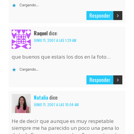
Cargando...
Responder
Raquel
dice:
JUNIO 11, 2007 A LAS 1:29 AM
que buenos que estais los dos en la foto…
Cargando...
Responder
Natalia
dice:
JUNIO 11, 2007 A LAS 10:04 AM
He de decir que aunque es muy respetable
siempre me ha parecido un poco una pena lo