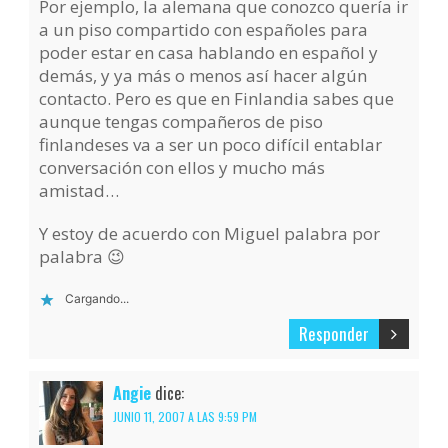
Por ejemplo, la alemana que conozco quería ir
a un piso compartido con españoles para
poder estar en casa hablando en español y
demás, y ya más o menos así hacer algún
contacto. Pero es que en Finlandia sabes que
aunque tengas compañeros de piso
finlandeses va a ser un poco difícil entablar
conversación con ellos y mucho más
amistad…
Y estoy de acuerdo con Miguel palabra por
palabra 😉
Cargando...
Responder
Angie
dice:
JUNIO 11, 2007 A LAS 9:59 PM