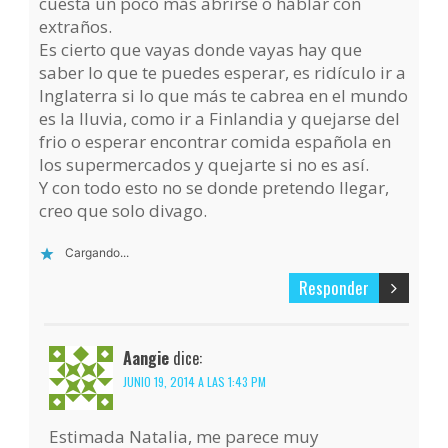
cuesta un poco más abrirse o hablar con
extraños.
Es cierto que vayas donde vayas hay que
saber lo que te puedes esperar, es ridículo ir a
Inglaterra si lo que más te cabrea en el mundo
es la lluvia, como ir a Finlandia y quejarse del
frio o esperar encontrar comida española en
los supermercados y quejarte si no es así.
Y con todo esto no se donde pretendo llegar,
creo que solo divago.
Cargando...
Responder
Aangie
dice:
JUNIO 19, 2014 A LAS 1:43 PM
Estimada Natalia, me parece muy