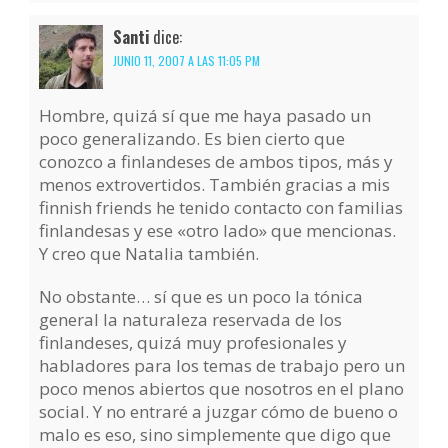
Santi
dice:
JUNIO 11, 2007 A LAS 11:05 PM
Hombre, quizá sí que me haya pasado un
poco generalizando. Es bien cierto que
conozco a finlandeses de ambos tipos, más y
menos extrovertidos. También gracias a mis
finnish friends he tenido contacto con familias
finlandesas y ese «otro lado» que mencionas.
Y creo que Natalia también.
No obstante… sí que es un poco la tónica
general la naturaleza reservada de los
finlandeses, quizá muy profesionales y
habladores para los temas de trabajo pero un
poco menos abiertos que nosotros en el plano
social. Y no entraré a juzgar cómo de bueno o
malo es eso, sino simplemente que digo que