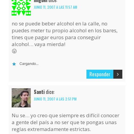
miguel
dice:
JUNIO 11, 2007 A LAS 11:57 AM
no se puede beber alcohol en la calle, no
puedes meter tu propio alcohol en los bares,
tines que pagar euros para conseguir
alcohol… vaya mierda!
😛
Cargando...
Responder
Santi
dice:
JUNIO 11, 2007 A LAS 2:51 PM
Nu se… yo creo que siempre es difícil conocer
a gente del país a no ser que te pongas unas
reglas extremadamente estrictas.