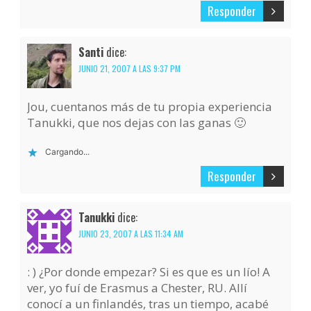
Responder
Santi
dice:
JUNIO 21, 2007 A LAS 9:37 PM
Jou, cuentanos más de tu propia experiencia
Tanukki, que nos dejas con las ganas 🙂
Cargando...
Responder
Tanukki
dice:
JUNIO 23, 2007 A LAS 11:34 AM
: ) ¿Por donde empezar? Si es que es un lío! A
ver, yo fuí de Erasmus a Chester, RU. Allí
conocí a un finlandés, tras un tiempo, acabé