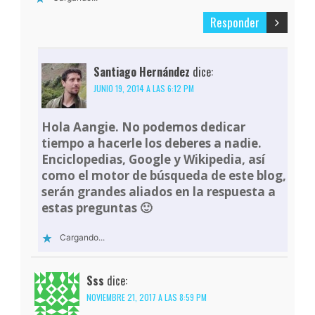
Responder
Santiago Hernández
dice:
JUNIO 19, 2014 A LAS 6:12 PM
Hola Aangie. No podemos dedicar
tiempo a hacerle los deberes a nadie.
Enciclopedias, Google y Wikipedia, así
como el motor de búsqueda de este blog,
serán grandes aliados en la respuesta a
estas preguntas 🙂
Cargando...
Sss
dice:
NOVIEMBRE 21, 2017 A LAS 8:59 PM