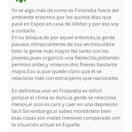
Yo sé algo más de como es Finlandia fuera del
ambiente erasmus por los quince dias que
pasé en Espoo en casa de Vibhor y por eso voy
a contarlo.
En su bloque,de por aquel entonces,la gente
pasaba olímpicamente de sus vecinos,sobre
todo la gente más mayor.No tanto con los
jóvenes,pues organizó una fiestecilla,pidiendo
permiso antes,y vinieron dos fineses bastante
majos.Eso si,que quede claro que él se
relaciona más con extranjeros que nacionales.
En definitiva,vivir en Finlandia es difícil
porque el clima es duro,la gente se relaciona
menos,el ocio es caro y caer en una depresión
fácil.Sin embargo,si sabes montártelo bien
esas cosas son males menores comparado con
la situación actual en España.