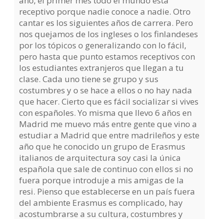
año, el primer mes todo el mundo está
receptivo porque nadie conoce a nadie. Otro
cantar es los siguientes años de carrera. Pero
nos quejamos de los ingleses o los finlandeses
por los tópicos o generalizando con lo fácil,
pero hasta que punto estamos receptivos con
los estudiantes extranjeros que llegan a tu
clase. Cada uno tiene se grupo y sus
costumbres y o se hace a ellos o no hay nada
que hacer. Cierto que es fácil socializar si vives
con españoles. Yo misma que llevo 6 años en
Madrid me muevo más entre gente que vino a
estudiar a Madrid que entre madrileños y este
año que he conocido un grupo de Erasmus
italianos de arquitectura soy casi la única
española que sale de continuo con ellos si no
fuera porque introduje a mis amigas de la
resi. Pienso que establecerse en un país fuera
del ambiente Erasmus es complicado, hay
acostumbrarse a su cultura, costumbres y