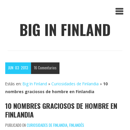
BIG IN FINLAND
JUN
03
2013
16
Comentarios
Estás en:
Big In Finland
»
Curiosidades de Finlandia
»
10
nombres graciosos de hombre en Finlandia
10 NOMBRES GRACIOSOS DE HOMBRE EN
FINLANDIA
PUBLICADO EN
CURIOSIDADES DE FINLANDIA
,
FINLANDÉS