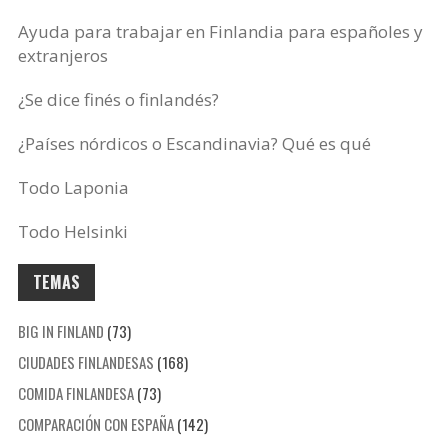
Ayuda para trabajar en Finlandia para españoles y
extranjeros
¿Se dice finés o finlandés?
¿Países nórdicos o Escandinavia? Qué es qué
Todo Laponia
Todo Helsinki
TEMAS
BIG IN FINLAND
(73)
CIUDADES FINLANDESAS
(168)
COMIDA FINLANDESA
(73)
COMPARACIÓN CON ESPAÑA
(142)