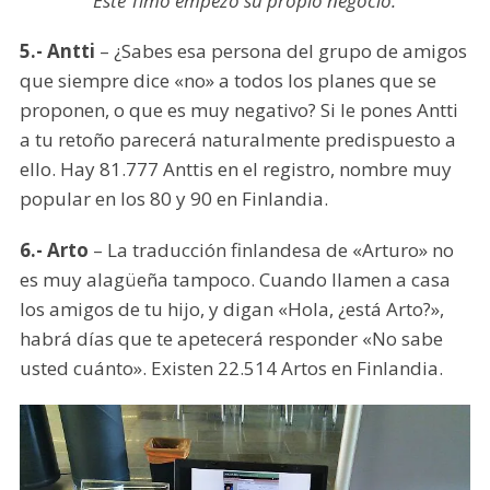
Este Timo empezó su propio negocio.
5.- Antti
– ¿Sabes esa persona del grupo de amigos
que siempre dice «no» a todos los planes que se
proponen, o que es muy negativo? Si le pones Antti
a tu retoño parecerá naturalmente predispuesto a
ello. Hay 81.777 Anttis en el registro, nombre muy
popular en los 80 y 90 en Finlandia.
6.- Arto
– La traducción finlandesa de «Arturo» no
es muy alagüeña tampoco. Cuando llamen a casa
los amigos de tu hijo, y digan «Hola, ¿está Arto?»,
habrá días que te apetecerá responder «No sabe
usted cuánto». Existen 22.514 Artos en Finlandia.