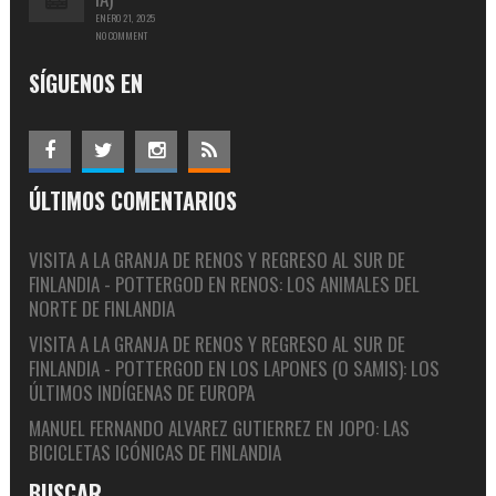
ENERO 21, 2025
NO COMMENT
SÍGUENOS EN
ÚLTIMOS COMENTARIOS
VISITA A LA GRANJA DE RENOS Y REGRESO AL SUR DE
FINLANDIA - POTTERGOD
EN
RENOS: LOS ANIMALES DEL
NORTE DE FINLANDIA
VISITA A LA GRANJA DE RENOS Y REGRESO AL SUR DE
FINLANDIA - POTTERGOD
EN
LOS LAPONES (O SAMIS): LOS
ÚLTIMOS INDÍGENAS DE EUROPA
MANUEL FERNANDO ALVAREZ GUTIERREZ
EN
JOPO: LAS
BICICLETAS ICÓNICAS DE FINLANDIA
BUSCAR