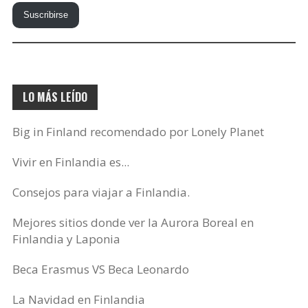
tu
Suscribirse
correo
electrónico…
LO MÁS LEÍDO
Big in Finland recomendado por Lonely Planet
Vivir en Finlandia es...
Consejos para viajar a Finlandia.
Mejores sitios donde ver la Aurora Boreal en
Finlandia y Laponia
Beca Erasmus VS Beca Leonardo
La Navidad en Finlandia