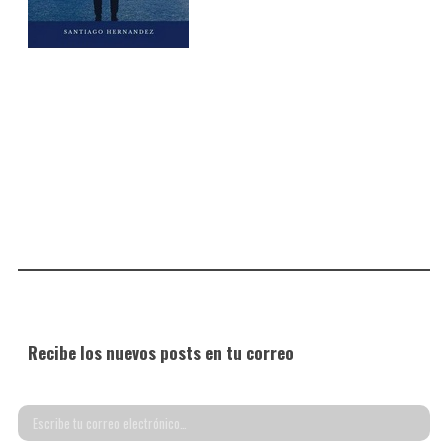
Recibe los nuevos posts en tu correo
Escribe