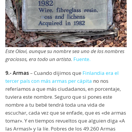
Este Olavi, aunque su nombre sea uno de los nombres
graciosos, era todo un artista.
Fuente.
9.- Armas
– Cuando dijimos que
Finlandia era el
tercer país con más armas per cápita
no nos
referíamos a que más ciudadanos, en porcentaje,
tuviera este nombre. Seguro que si pones este
nombre a tu bebé tendrá toda una vida de
escuchar, cada vez que se enfade, que es «de armas
tomar». Y en tiempos revueltos que alguien diga «A
las Armas!» y la líe. Pobres de los 49.260 Armas