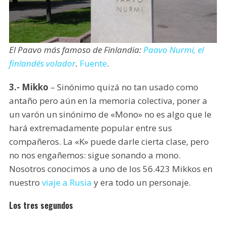
El Paavo más famoso de Finlandia:
Paavo Nurmi, el
finlandés volador
.
Fuente
.
3.- Mikko
– Sinónimo quizá no tan usado como
antaño pero aún en la memoria colectiva, poner a
un varón un sinónimo de «Mono» no es algo que le
hará extremadamente popular entre sus
compañeros. La «K» puede darle cierta clase, pero
no nos engañemos: sigue sonando a mono.
Nosotros conocimos a uno de los 56.423 Mikkos en
nuestro
viaje a Rusia
y era todo un personaje.
Los tres segundos