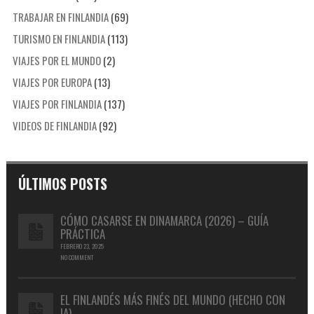
TRABAJAR EN FINLANDIA
(69)
TURISMO EN FINLANDIA
(113)
VIAJES POR EL MUNDO
(2)
VIAJES POR EUROPA
(13)
VIAJES POR FINLANDIA
(137)
VIDEOS DE FINLANDIA
(92)
ÚLTIMOS POSTS
CÓMO CASARSE EN DINAMARCA (2026) – GUÍA
PRÁCTICA
FEBRERO 23, 2025
NO COMMENT
EL FINLANDÉS MÁS FINÉS DEL MUNDO (HECHO CON
IA)