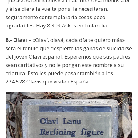
qué asco» refiriéndose a cualquier cosa menos a él,
y él se diera la vuelta por si le necesitaran,
seguramente contemplararía cosas poco
agradables. Hay 8.303 Askos en Finlandia.
8.- Olavi
– «Olaví, olavá, cada día te quiero más»
será el tonillo que despierte las ganas de suicidarse
del joven Olavi español. Esperemos que sus padres
sean caritativos y no le pongan este nombre a su
criatura. Esto les puede pasar también a los
224.528 Olavis que visiten España.