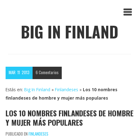
BIG IN FINLAND
MAR
11
2013
6
Comentarios
Estás en:
Big In Finland
»
Finlandeses
»
Los 10 nombres
finlandeses de hombre y mujer más populares
LOS 10 NOMBRES FINLANDESES DE HOMBRE
Y MUJER MÁS POPULARES
PUBLICADO EN
FINLANDESES