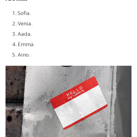
Sofia.
Venia.
Aada.
Emma.
Aino.