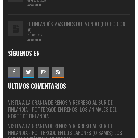
FEBRERO 23, 2025
NO COMMENT
EL FINLANDÉS MÁS FINÉS DEL MUNDO (HECHO CON
IA)
ENERO 21, 2025
NO COMMENT
SÍGUENOS EN
ÚLTIMOS COMENTARIOS
VISITA A LA GRANJA DE RENOS Y REGRESO AL SUR DE
FINLANDIA - POTTERGOD
EN
RENOS: LOS ANIMALES DEL
NORTE DE FINLANDIA
VISITA A LA GRANJA DE RENOS Y REGRESO AL SUR DE
FINLANDIA - POTTERGOD
EN
LOS LAPONES (O SAMIS): LOS