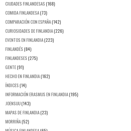
CIUDADES FINLANDESAS
(168)
COMIDA FINLANDESA
(73)
COMPARACIÓN CON ESPAÑA
(142)
CURIOSIDADES DE FINLANDIA
(226)
EVENTOS EN FINLANDIA
(223)
FINLANDÉS
(84)
FINLANDESES
(275)
GENTE
(91)
HECHO EN FINLANDIA
(162)
ÍNDICES
(14)
INFORMACIÓN ERASMUS EN FINLANDIA
(195)
JOENSUU
(143)
MAPAS DE FINLANDIA
(23)
MORRIÑA
(52)
MÚSICA FINLANDESA
(65)