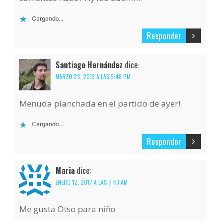
Cargando...
Responder
Santiago Hernández
dice:
MARZO 23, 2013 A LAS 5:48 PM
Menuda planchada en el partido de ayer!
Cargando...
Responder
Maria
dice:
ENERO 12, 2017 A LAS 7:43 AM
Me gusta Otso para niño