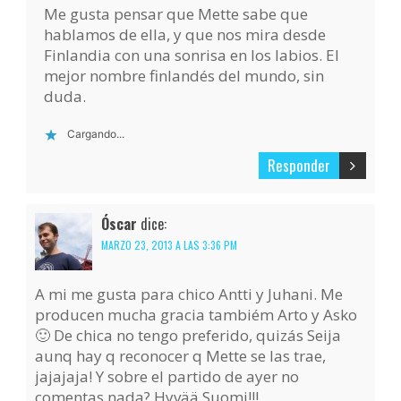
Me gusta pensar que Mette sabe que
hablamos de ella, y que nos mira desde
Finlandia con una sonrisa en los labios. El
mejor nombre finlandés del mundo, sin
duda.
Cargando...
Responder
Óscar
dice:
MARZO 23, 2013 A LAS 3:36 PM
A mi me gusta para chico Antti y Juhani. Me
producen mucha gracia tambiém Arto y Asko
🙂 De chica no tengo preferido, quizás Seija
aunq hay q reconocer q Mette se las trae,
jajajaja! Y sobre el partido de ayer no
comentas nada? Hyvää Suomi!!!