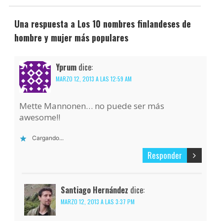
Una respuesta a Los 10 nombres finlandeses de
hombre y mujer más populares
Yprum
dice:
MARZO 12, 2013 A LAS 12:59 AM
Mette Mannonen… no puede ser más
awesome!!
Cargando...
Responder
Santiago Hernández
dice:
MARZO 12, 2013 A LAS 3:37 PM