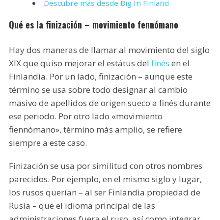
Descubre más desde Big In Finland
Qué es la finización – movimiento fennómano
Hay dos maneras de llamar al movimiento del siglo
XIX que quiso mejorar el estátus del
finés
en el
Finlandia. Por un lado, finización – aunque este
término se usa sobre todo designar al cambio
masivo de apellidos de origen sueco a finés durante
ese periodo. Por otro lado «movimiento
fiennómano», término más amplio, se refiere
siempre a este caso.
Finización se usa por similitud con otros nombres
parecidos. Por ejemplo, en el mismo siglo y lugar,
los rusos querían – al ser Finlandia propiedad de
Rusia – que el idioma principal de las
administraciones fuera el ruso, así como integrar