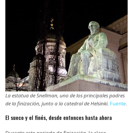
La estatua de Snellman, uno de los principales padres
de la finización, junto a la catedral de Helsinki.
Fuente
.
El sueco y el finés, desde entonces hasta ahora
Durante este periodo de finización, la clase