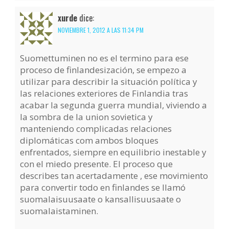
xurde
dice:
NOVIEMBRE 1, 2012 A LAS 11:34 PM
Suomettuminen no es el termino para ese
proceso de finlandesización, se empezo a
utilizar para describir la situación política y
las relaciones exteriores de Finlandia tras
acabar la segunda guerra mundial, viviendo a
la sombra de la union sovietica y
manteniendo complicadas relaciones
diplomáticas com ambos bloques
enfrentados, siempre en equilibrio inestable y
con el miedo presente. El proceso que
describes tan acertadamente , ese movimiento
para convertir todo en finlandes se llamó
suomalaisuusaate o kansallisuusaate o
suomalaistaminen.