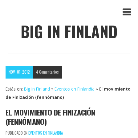
BIG IN FINLAND
NOV
01
2012
4
Comentarios
Estás en:
Big In Finland
»
Eventos en Finlandia
»
El movimiento
de Finización (fennómano)
EL MOVIMIENTO DE FINIZACIÓN
(FENNÓMANO)
PUBLICADO EN
EVENTOS EN FINLANDIA