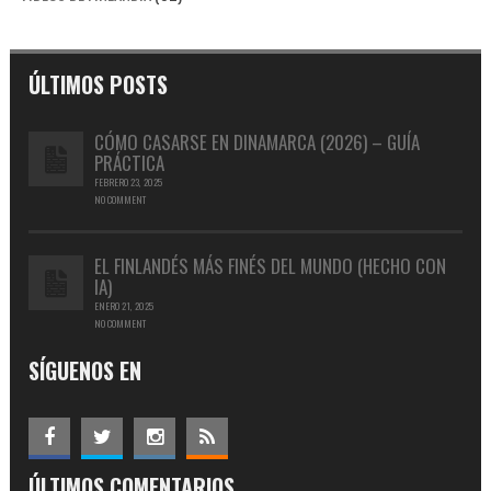
ÚLTIMOS POSTS
CÓMO CASARSE EN DINAMARCA (2026) – GUÍA
PRÁCTICA
FEBRERO 23, 2025
NO COMMENT
EL FINLANDÉS MÁS FINÉS DEL MUNDO (HECHO CON
IA)
ENERO 21, 2025
NO COMMENT
SÍGUENOS EN
ÚLTIMOS COMENTARIOS