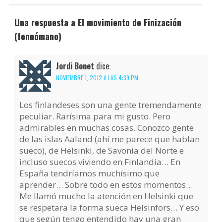
Una respuesta a El movimiento de Finización
(fennómano)
Jordi Bonet
dice:
NOVIEMBRE 1, 2012 A LAS 4:39 PM
Los finlandeses son una gente tremendamente
peculiar. Rarísima para mi gusto. Pero
admirables en muchas cosas. Conozco gente
de las islas Aaland (ahí me parece que hablan
sueco), de Helsinki, de Savonia del Norte e
incluso suecos viviendo en Finlandia… En
España tendríamos muchísimo que
aprender… Sobre todo en estos momentos…
Me llamó mucho la atención en Helsinki que
se respetara la forma sueca Helsinfors… Y eso
que según tengo entendido hay una gran