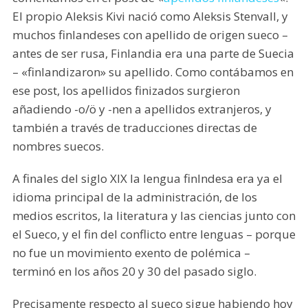
El propio Aleksis Kivi nació como Aleksis Stenvall, y
muchos finlandeses con apellido de origen sueco –
antes de ser rusa, Finlandia era una parte de Suecia
– «finlandizaron» su apellido. Como contábamos en
ese post, los apellidos finizados surgieron
añadiendo -o/ö y -nen a apellidos extranjeros, y
también a través de traducciones directas de
nombres suecos.
A finales del siglo XIX la lengua finlndesa era ya el
idioma principal de la administración, de los
medios escritos, la literatura y las ciencias junto con
el Sueco, y el fin del conflicto entre lenguas – porque
no fue un movimiento exento de polémica –
terminó en los años 20 y 30 del pasado siglo.
Precisamente respecto al sueco sigue habiendo hoy