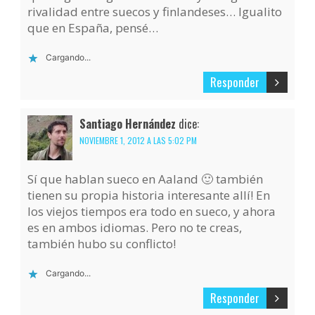
rivalidad entre suecos y finlandeses… Igualito
que en España, pensé…
Cargando...
Responder
Santiago Hernández
dice:
NOVIEMBRE 1, 2012 A LAS 5:02 PM
Sí que hablan sueco en Aaland 🙂 también
tienen su propia historia interesante allí! En
los viejos tiempos era todo en sueco, y ahora
es en ambos idiomas. Pero no te creas,
también hubo su conflicto!
Cargando...
Responder