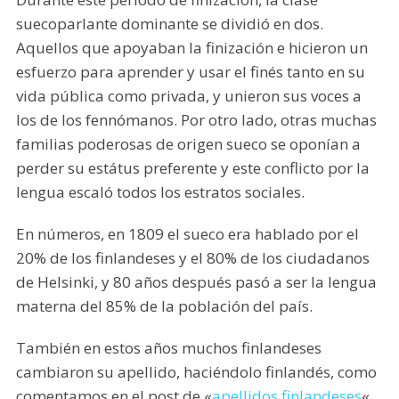
suecoparlante dominante se dividió en dos.
Aquellos que apoyaban la finización e hicieron un
esfuerzo para aprender y usar el finés tanto en su
vida pública como privada, y unieron sus voces a
los de los fennómanos. Por otro lado, otras muchas
familias poderosas de origen sueco se oponían a
perder su estátus preferente y este conflicto por la
lengua escaló todos los estratos sociales.
En números, en 1809 el sueco era hablado por el
20% de los finlandeses y el 80% de los ciudadanos
de Helsinki, y 80 años después pasó a ser la lengua
materna del 85% de la población del país.
También en estos años muchos finlandeses
cambiaron su apellido, haciéndolo finlandés, como
comentamos en el post de «
apellidos finlandeses
«.