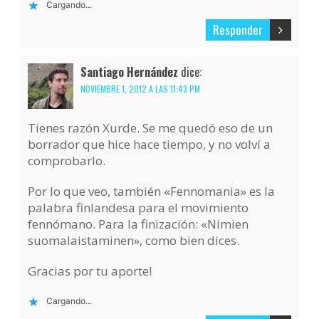
Cargando...
Responder
Santiago Hernández
dice:
NOVIEMBRE 1, 2012 A LAS 11:43 PM
Tienes razón Xurde. Se me quedó eso de un
borrador que hice hace tiempo, y no volví a
comprobarlo.
Por lo que veo, también «Fennomania» es la
palabra finlandesa para el movimiento
fennómano. Para la finización: «Nimien
suomalaistaminen», como bien dices.
Gracias por tu aporte!
Cargando...