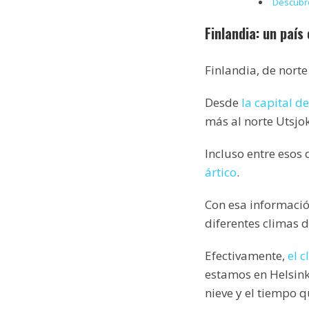
Descubre
Finlandia: un paí
Finlandia, de norte
Desde
la capital d
más al norte Utsjo
Incluso entre esos 
ártico
.
Con esa informació
diferentes climas 
Efectivamente,
el 
estamos en Helsink
nieve y el tiempo 