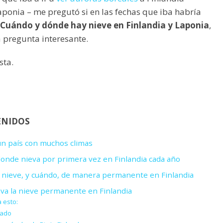
ponia – me pregutó si en las fechas que iba habría
Cuándo y dónde hay nieve en Finlandia y Laponia
,
 pregunta interesante.
sta.
ENIDOS
 un país con muchos climas
onde nieva por primera vez en Finlandia cada año
nieve, y cuándo, de manera permanente en Finlandia
va la nieve permanente en Finlandia
 esto:
nado