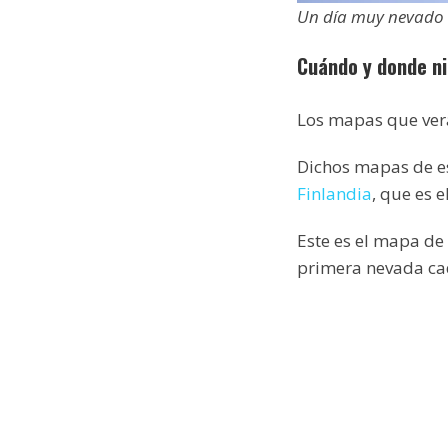
Un día muy nevado e
Cuándo y donde ni
Los mapas que verá
Dichos mapas de es
Finlandia
, que es 
Este es el mapa de
primera nevada cad