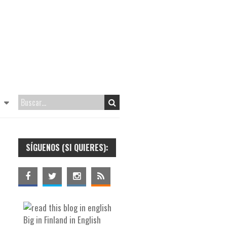
SÍGUENOS (SI QUIERES):
Big in Finland in English