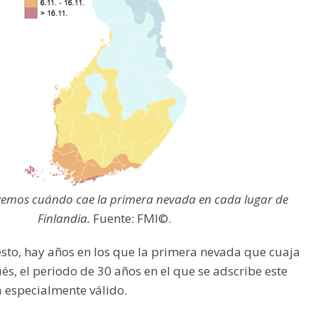
vemos cuándo cae la primera nevada en cada lugar de
Finlandia.
Fuente: FMI©.
to, hay años en los que la primera nevada que cuaja
s, el periodo de 30 años en el que se adscribe este
 especialmente válido.