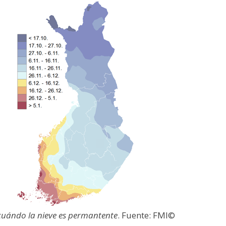
cuándo la nieve es permantente
. Fuente: FMI©