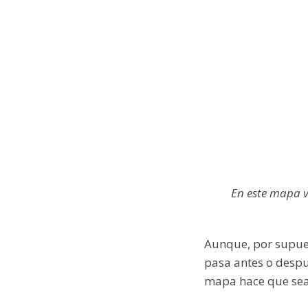
En este mapa 
Aunque, por supues
pasa antes o despué
mapa hace que sea