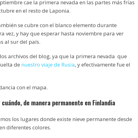
tiembre cae la primera nevada en las partes más frías
ctubre en el resto de Laponia.
también se cubre con el blanco elemento durante
a vez, y hay que esperar hasta noviembre para ver
 al sur del país.
los archivos del blog, ya que la primera nevada que
vuelta de
nuestro viaje de Rusia
, y efectivamente fue el
dancia con el mapa.
y cuándo, de manera permanente en Finlandia
mos los lugares donde existe nieve permanente desde
n diferentes colores.