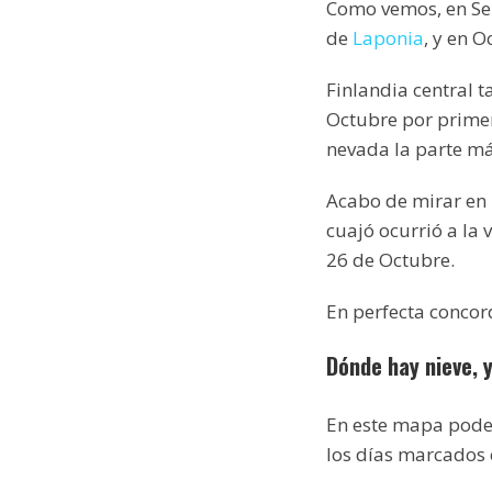
Como vemos, en Sep
de
Laponia
, y en O
Finlandia central 
Octubre por primer
nevada la parte más
Acabo de mirar en 
cuajó ocurrió a la 
26 de Octubre.
En perfecta concor
Dónde hay nieve, 
En este mapa pode
los días marcados e