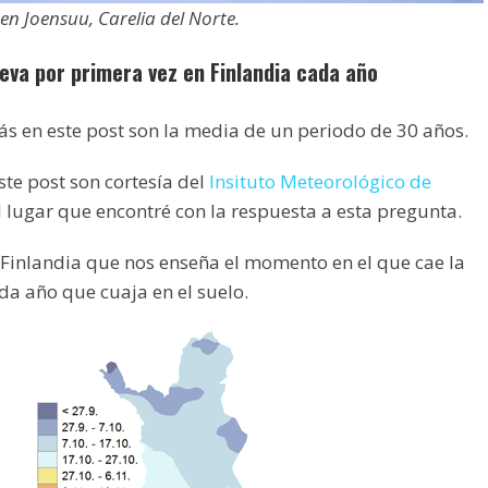
n Joensuu, Carelia del Norte.
eva por primera vez en Finlandia cada año
s en este post son la media de un periodo de 30 años.
te post son cortesía del
Insituto Meteorológico de
el lugar que encontré con la respuesta a esta pregunta.
 Finlandia que nos enseña el momento en el que cae la
a año que cuaja en el suelo.