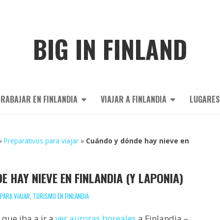
BIG IN FINLAND
RABAJAR EN FINLANDIA
VIAJAR A FINLANDIA
LUGARES
»
Preparativos para viajar
»
Cuándo y dónde hay nieve en
 HAY NIEVE EN FINLANDIA (Y LAPONIA)
PARA VIAJAR
,
TURISMO EN FINLANDIA
 que iba a ir a
ver auroras boreales
a Finlandia –