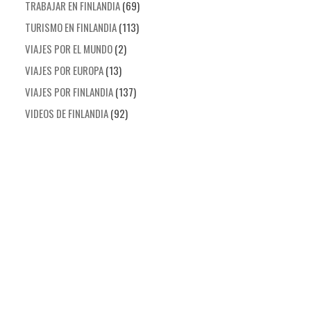
TRABAJAR EN FINLANDIA
(69)
TURISMO EN FINLANDIA
(113)
VIAJES POR EL MUNDO
(2)
VIAJES POR EUROPA
(13)
VIAJES POR FINLANDIA
(137)
VIDEOS DE FINLANDIA
(92)