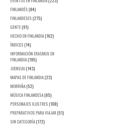
EVENTOS EN FINLANDIA
(223)
FINLANDÉS
(84)
FINLANDESES
(275)
GENTE
(91)
HECHO EN FINLANDIA
(162)
ÍNDICES
(14)
INFORMACIÓN ERASMUS EN
FINLANDIA
(195)
JOENSUU
(143)
MAPAS DE FINLANDIA
(23)
MORRIÑA
(52)
MÚSICA FINLANDESA
(65)
PERSONAJES ILUSTRES
(108)
PREPARATIVOS PARA VIAJAR
(51)
SIN CATEGORÍA
(172)