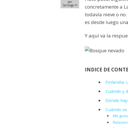
por
Santiago H
concretamente a La
todavía nieve o no.
es desde luego una
Y aquí va la respue
INDICE DE CONT
Finlandia:
Cuándo y d
Dónde hay 
Cuándo se 
Me gusta
Relacio