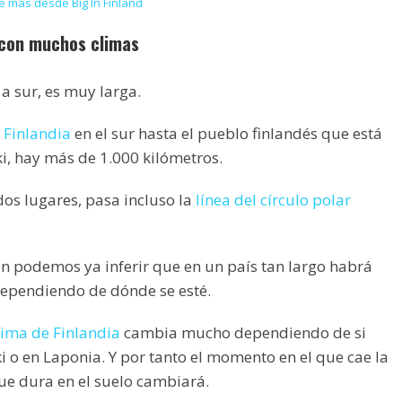
 más desde Big In Finland
s con muchos climas
 a sur, es muy larga.
e Finlandia
en el sur hasta el pueblo finlandés que está
ki, hay más de 1.000 kilómetros.
dos lugares, pasa incluso la
línea del círculo polar
n podemos ya inferir que en un país tan largo habrá
dependiendo de dónde se esté.
clima de Finlandia
cambia mucho dependiendo de si
i o en Laponia. Y por tanto el momento en el que cae la
que dura en el suelo cambiará.