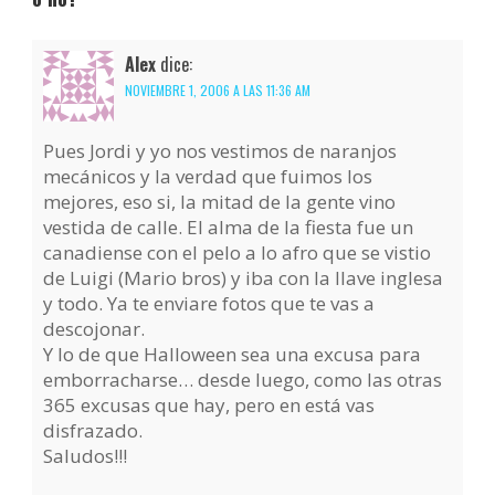
Alex
dice:
NOVIEMBRE 1, 2006 A LAS 11:36 AM
Pues Jordi y yo nos vestimos de naranjos
mecánicos y la verdad que fuimos los
mejores, eso si, la mitad de la gente vino
vestida de calle. El alma de la fiesta fue un
canadiense con el pelo a lo afro que se vistio
de Luigi (Mario bros) y iba con la llave inglesa
y todo. Ya te enviare fotos que te vas a
descojonar.
Y lo de que Halloween sea una excusa para
emborracharse… desde luego, como las otras
365 excusas que hay, pero en está vas
disfrazado.
Saludos!!!