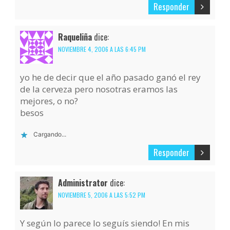
Responder
Raqueliña
dice:
NOVIEMBRE 4, 2006 A LAS 6:45 PM
yo he de decir que el año pasado ganó el rey
de la cerveza pero nosotras eramos las
mejores, o no?
besos
Cargando...
Responder
Administrator
dice:
NOVIEMBRE 5, 2006 A LAS 5:52 PM
Y según lo parece lo seguís siendo! En mis