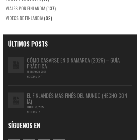
VIAJES POR FINLANDIA
(137)
VIDEOS DE FINLANDIA
(92)
ÚLTIMOS POSTS
CÓMO CASARSE EN DINAMARCA (2026) – GUÍA
PRÁCTICA
FEBRERO 23, 2025
NO COMMENT
EL FINLANDÉS MÁS FINÉS DEL MUNDO (HECHO CON
IA)
ENERO 21, 2025
NO COMMENT
SÍGUENOS EN