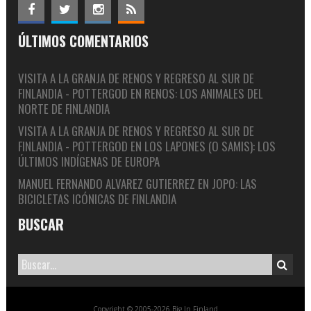
ÚLTIMOS COMENTARIOS
VISITA A LA GRANJA DE RENOS Y REGRESO AL SUR DE
FINLANDIA - POTTERGOD
EN
RENOS: LOS ANIMALES DEL
NORTE DE FINLANDIA
VISITA A LA GRANJA DE RENOS Y REGRESO AL SUR DE
FINLANDIA - POTTERGOD
EN
LOS LAPONES (O SAMIS): LOS
ÚLTIMOS INDÍGENAS DE EUROPA
MANUEL FERNANDO ALVAREZ GUTIERREZ
EN
JOPO: LAS
BICICLETAS ICÓNICAS DE FINLANDIA
BUSCAR
Copyright © 2005-2026 Big In Finland