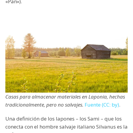
«Pan»).
Casas para almacenar materiales en Laponia, hechas
tradicionalmente, pero no salvajes.
Fuente (CC: by)
.
Una definición de los lapones – los Sami – que los
conecta con el hombre salvaje italiano Silvanus es la