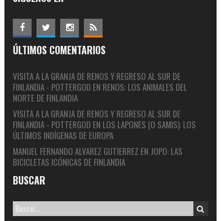
ÚLTIMOS COMENTARIOS
VISITA A LA GRANJA DE RENOS Y REGRESO AL SUR DE
FINLANDIA - POTTERGOD
EN
RENOS: LOS ANIMALES DEL
NORTE DE FINLANDIA
VISITA A LA GRANJA DE RENOS Y REGRESO AL SUR DE
FINLANDIA - POTTERGOD
EN
LOS LAPONES (O SAMIS): LOS
ÚLTIMOS INDÍGENAS DE EUROPA
MANUEL FERNANDO ALVAREZ GUTIERREZ
EN
JOPO: LAS
BICICLETAS ICÓNICAS DE FINLANDIA
BUSCAR