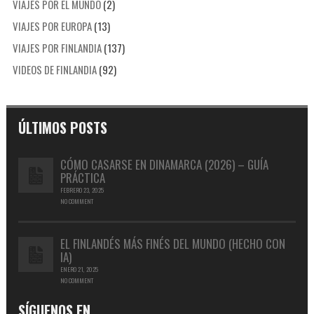
VIAJES POR EL MUNDO
(2)
VIAJES POR EUROPA
(13)
VIAJES POR FINLANDIA
(137)
VIDEOS DE FINLANDIA
(92)
ÚLTIMOS POSTS
CÓMO CASARSE EN DINAMARCA (2026) – GUÍA
PRÁCTICA
FEBRERO 23, 2025
NO COMMENT
EL FINLANDÉS MÁS FINÉS DEL MUNDO (HECHO CON
IA)
ENERO 21, 2025
NO COMMENT
SÍGUENOS EN