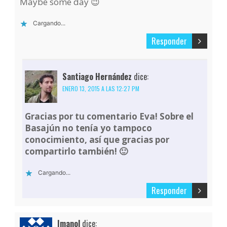
Maybe some day 😉
Cargando...
Responder
Santiago Hernández
dice:
ENERO 13, 2015 A LAS 12:27 PM
Gracias por tu comentario Eva! Sobre el
Basajún no tenía yo tampoco
conocimiento, así que gracias por
compartirlo también! 🙂
Cargando...
Responder
Imanol
dice: