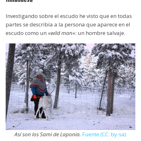
Investigando sobre el escudo he visto que en todas
partes se describía a la persona que aparece en el
escudo como un «
wild man
«: un hombre salvaje.
Así son los Sami de Laponia.
Fuente (CC: by-sa)