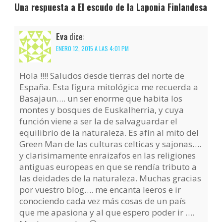
Una respuesta a El escudo de la Laponia Finlandesa
Eva
dice:
ENERO 12, 2015 A LAS 4:01 PM
Hola !!!! Saludos desde tierras del norte de
España. Esta figura mitológica me recuerda a
Basajaun…. un ser enorme que habita los
montes y bosques de Euskalherria, y cuya
función viene a ser la de salvaguardar el
equilibrio de la naturaleza. Es afín al mito del
Green Man de las culturas celticas y sajonas….
y clarisimamente enraizafos en las religiones
antiguas europeas en que se rendía tributo a
las deidades de la naturaleza. Muchas gracias
por vuestro blog…. me encanta leeros e ir
conociendo cada vez más cosas de un país
que me apasiona y al que espero poder ir ….