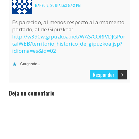
MARZO 3, 2016 A LAS 5:42 PM
Es parecido, al menos respecto al armamento
portado, al de Gipuzkoa:
http://w390w.gipuzkoa.net/WAS/CORP/DJGPor
talWEB/territorio_historico_de_gipuzkoa.jsp?
idioma=es&id=02
Cargando...
Responder
Deja un comentario