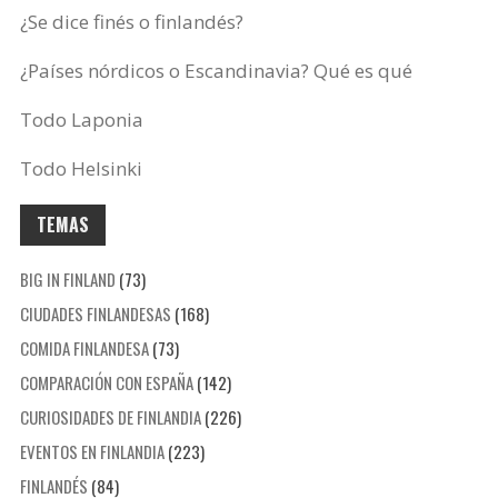
¿Se dice finés o finlandés?
¿Países nórdicos o Escandinavia? Qué es qué
Todo Laponia
Todo Helsinki
TEMAS
BIG IN FINLAND
(73)
CIUDADES FINLANDESAS
(168)
COMIDA FINLANDESA
(73)
COMPARACIÓN CON ESPAÑA
(142)
CURIOSIDADES DE FINLANDIA
(226)
EVENTOS EN FINLANDIA
(223)
FINLANDÉS
(84)