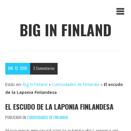
BIG IN FINLAND
ENE
12
2015
3
Comentarios
Estás en:
Big In Finland
»
Curiosidades de Finlandia
»
El escudo
de la Laponia Finlandesa
EL ESCUDO DE LA LAPONIA FINLANDESA
PUBLICADO EN
CURIOSIDADES DE FINLANDIA
Hace poco me crucé con la página de Laponia en