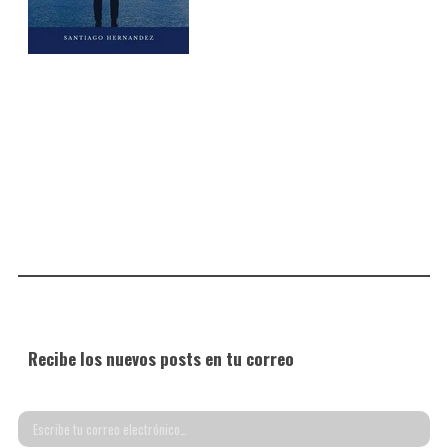
Recibe los nuevos posts en tu correo
Escribe