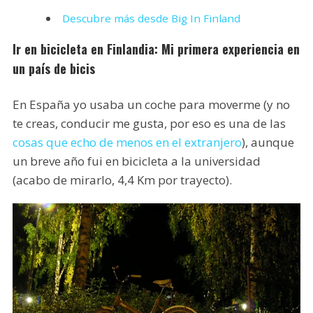
Descubre más desde Big In Finland
Ir en bicicleta en Finlandia: Mi primera experiencia en
un país de bicis
En España yo usaba un coche para moverme (y no
te creas, conducir me gusta, por eso es una de las
cosas que echo de menos en el extranjero
), aunque
un breve año fui en bicicleta a la universidad
(acabo de mirarlo, 4,4 Km por trayecto).