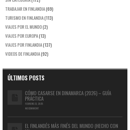
TRABAJAR EN FINLANDIA
(69)
TURISMO EN FINLANDIA
(113)
VIAJES POR EL MUNDO
(2)
VIAJES POR EUROPA
(13)
VIAJES POR FINLANDIA
(137)
VIDEOS DE FINLANDIA
(92)
ÚLTIMOS POSTS
CÓMO CASARSE EN DINAMARCA (2026) – GUÍA
PRÁCTICA
FEBRERO 23, 2025
NO COMMENT
EL FINLANDÉS MÁS FINÉS DEL MUNDO (HECHO CON