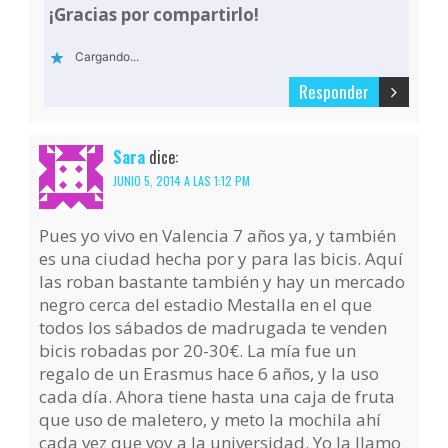
¡Gracias por compartirlo!
Cargando...
Responder
Sara
dice:
JUNIO 5, 2014 A LAS 1:12 PM
Pues yo vivo en Valencia 7 años ya, y también
es una ciudad hecha por y para las bicis. Aquí
las roban bastante también y hay un mercado
negro cerca del estadio Mestalla en el que
todos los sábados de madrugada te venden
bicis robadas por 20-30€. La mía fue un
regalo de un Erasmus hace 6 años, y la uso
cada día. Ahora tiene hasta una caja de fruta
que uso de maletero, y meto la mochila ahí
cada vez que voy a la universidad. Yo la llamo