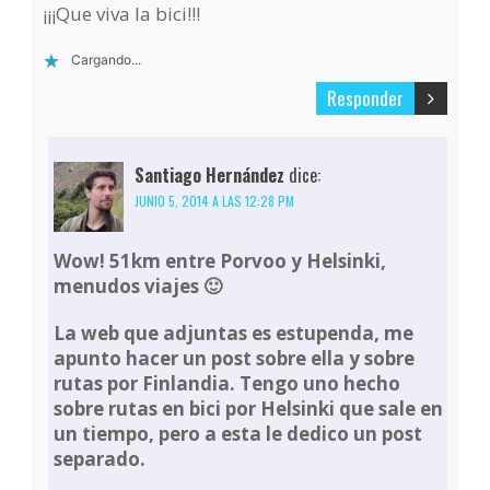
¡¡¡Que viva la bici!!!
Cargando...
Responder
Santiago Hernández
dice:
JUNIO 5, 2014 A LAS 12:28 PM
Wow! 51km entre Porvoo y Helsinki,
menudos viajes 🙂
La web que adjuntas es estupenda, me
apunto hacer un post sobre ella y sobre
rutas por Finlandia. Tengo uno hecho
sobre rutas en bici por Helsinki que sale en
un tiempo, pero a esta le dedico un post
separado.