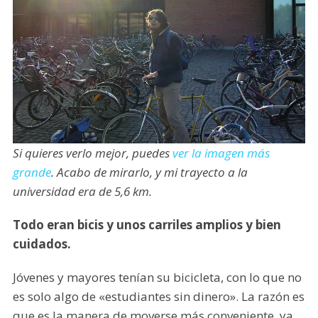
Si quieres verlo mejor, puedes
ver la imagen más
grande
. Acabo de mirarlo, y mi trayecto a la
universidad era de 5,6 km.
Todo eran bicis y unos carriles amplios y bien
cuidados.
Jóvenes y mayores tenían su bicicleta, con lo que no
es solo algo de «estudiantes sin dinero». La razón es
que es la manera de moverse más conveniente, ya