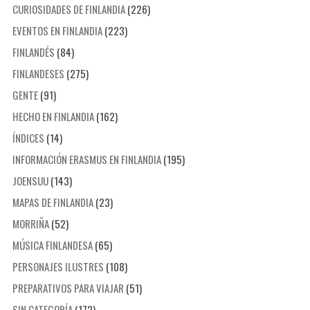
CURIOSIDADES DE FINLANDIA
(226)
EVENTOS EN FINLANDIA
(223)
FINLANDÉS
(84)
FINLANDESES
(275)
GENTE
(91)
HECHO EN FINLANDIA
(162)
ÍNDICES
(14)
INFORMACIÓN ERASMUS EN FINLANDIA
(195)
JOENSUU
(143)
MAPAS DE FINLANDIA
(23)
MORRIÑA
(52)
MÚSICA FINLANDESA
(65)
PERSONAJES ILUSTRES
(108)
PREPARATIVOS PARA VIAJAR
(51)
SIN CATEGORÍA
(172)