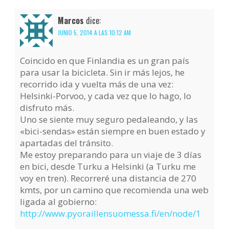
Marcos
dice:
JUNIO 5, 2014 A LAS 10:12 AM
Coincido en que Finlandia es un gran país
para usar la bicicleta. Sin ir más lejos, he
recorrido ida y vuelta más de una vez:
Helsinki-Porvoo, y cada vez que lo hago, lo
disfruto más.
Uno se siente muy seguro pedaleando, y las
«bici-sendas» están siempre en buen estado y
apartadas del tránsito.
Me estoy preparando para un viaje de 3 días
en bici, desde Turku a Helsinki (a Turku me
voy en tren). Recorreré una distancia de 270
kmts, por un camino que recomienda una web
ligada al gobierno:
http://www.pyoraillensuomessa.fi/en/node/1