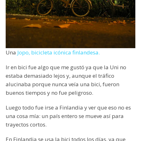
Una
Jopo, bicicleta icónica finlandesa.
Ir en bici fue algo que me gustó ya que la Uni no
estaba demasiado lejos y, aunque el tráfico
alucinaba porque nunca veía una bici, fueron
buenos tiempos y no fue peligroso.
Luego todo fue irse a Finlandia y ver que eso no es
una cosa mía: un país entero se mueve así para
trayectos cortos.
En Finlandia se usa la bici todos los días, ya que