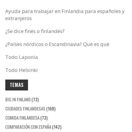
Ayuda para trabajar en Finlandia para españoles y
extranjeros
¿Se dice finés o finlandés?
¿Países nórdicos o Escandinavia? Qué es qué
Todo Laponia
Todo Helsinki
TEMAS
BIG IN FINLAND
(73)
CIUDADES FINLANDESAS
(168)
COMIDA FINLANDESA
(73)
COMPARACIÓN CON ESPAÑA
(142)