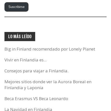
tu
Suscribirse
correo
electrónico…
LO MÁS LEÍDO
Big in Finland recomendado por Lonely Planet
Vivir en Finlandia es...
Consejos para viajar a Finlandia.
Mejores sitios donde ver la Aurora Boreal en
Finlandia y Laponia
Beca Erasmus VS Beca Leonardo
La Navidad en Finlandia