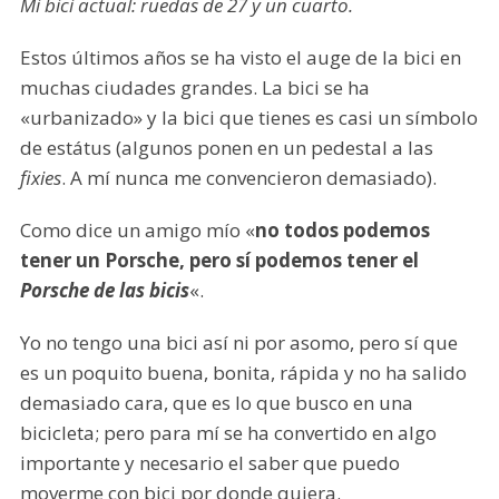
Mi bici actual: ruedas de 27 y un cuarto.
Estos últimos años se ha visto el auge de la bici en
muchas ciudades grandes. La bici se ha
«urbanizado» y la bici que tienes es casi un símbolo
de estátus (algunos ponen en un pedestal a las
fixies
. A mí nunca me convencieron demasiado).
Como dice un amigo mío «
no todos podemos
tener un Porsche, pero sí podemos tener el
Porsche de las bicis
«.
Yo no tengo una bici así ni por asomo, pero sí que
es un poquito buena, bonita, rápida y no ha salido
demasiado cara, que es lo que busco en una
bicicleta; pero para mí se ha convertido en algo
importante y necesario el saber que puedo
moverme con bici por donde quiera.