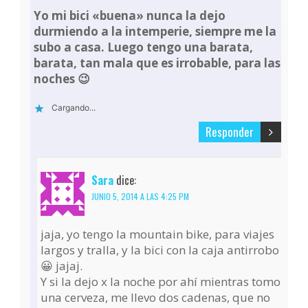
Yo mi bici «buena» nunca la dejo
durmiendo a la intemperie, siempre me la
subo a casa. Luego tengo una barata,
barata, tan mala que es irrobable, para las
noches 😉
Cargando...
Responder
Sara
dice:
JUNIO 5, 2014 A LAS 4:25 PM
jaja, yo tengo la mountain bike, para viajes
largos y tralla, y la bici con la caja antirrobo
😀 jajaj.
Y si la dejo x la noche por ahí mientras tomo
una cerveza, me llevo dos cadenas, que no