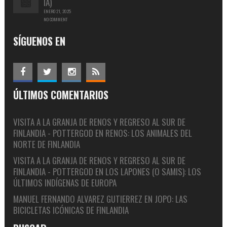
IA)
ENERO 21, 2025
NO COMMENT
SÍGUENOS EN
ÚLTIMOS COMENTARIOS
VISITA A LA GRANJA DE RENOS Y REGRESO AL SUR DE
FINLANDIA - POTTERGOD
EN
RENOS: LOS ANIMALES DEL
NORTE DE FINLANDIA
VISITA A LA GRANJA DE RENOS Y REGRESO AL SUR DE
FINLANDIA - POTTERGOD
EN
LOS LAPONES (O SAMIS): LOS
ÚLTIMOS INDÍGENAS DE EUROPA
MANUEL FERNANDO ALVAREZ GUTIERREZ
EN
JOPO: LAS
BICICLETAS ICÓNICAS DE FINLANDIA