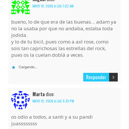
MAYO 19, 2006 A LAS 1:02 AM
bueno, lo de que era de las buenas… adam ya
no la usaba por que no andaba, estaba toda
jodida.
y lo de tu bicil, pues como a axl rose, como
sois tan caprichosas las estrellas del rock,
pues os la cuelan doblá a veces.
Cargando...
Responder
Marta
dice:
MAYO 19, 2006 A LAS 9:39 PM
os odio a todos, a santi y a su pandi
juassssssss