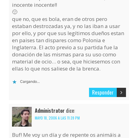
inocente inocente!!
🙂
que no, que es bola, eran de otros pero
estaban destrozadas ya, y no las iban a usar
por ello, y por que sus legítimos dueños estan
en paises tan dispares como Polonia e
Inglaterra. El acto previo a su partida fue la
donación de las mismas para su uso como
material de ocio… o sea, que hiciesemos con
ellas lo que nos saliese de la brenca.
Cargando...
Responder
Administrator
dice:
MAYO 18, 2006 A LAS 11:39 PM
Buf! Me voy un día y de repente os animáis a