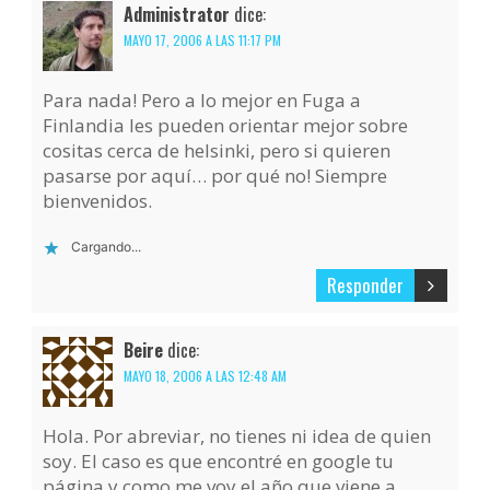
Administrator
dice:
MAYO 17, 2006 A LAS 11:17 PM
Para nada! Pero a lo mejor en Fuga a
Finlandia les pueden orientar mejor sobre
cositas cerca de helsinki, pero si quieren
pasarse por aquí… por qué no! Siempre
bienvenidos.
Cargando...
Responder
Beire
dice:
MAYO 18, 2006 A LAS 12:48 AM
Hola. Por abreviar, no tienes ni idea de quien
soy. El caso es que encontré en google tu
página y como me voy el año que viene a