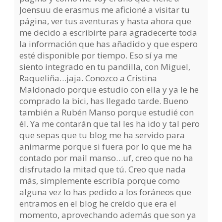
Joensuu de erasmus me aficioné a visitar tu
página, ver tus aventuras y hasta ahora que
me decido a escribirte para agradecerte toda
la información que has añadido y que espero
esté disponible por tiempo. Eso sí ya me
siento integrado en tu pandilla, con Miguel,
Raqueliña…jaja. Conozco a Cristina
Maldonado porque estudio con ella y ya le he
comprado la bici, has llegado tarde. Bueno
también a Rubén Manso porque estudié con
él. Ya me contarán que tal les ha ido y tal pero
que sepas que tu blog me ha servido para
animarme porque si fuera por lo que me ha
contado por mail manso…uf, creo que no ha
disfrutado la mitad que tú. Creo que nada
más, simplemente escribía porque como
alguna vez lo has pedido a los foráneos que
entramos en el blog he creído que era el
momento, aprovechando además que son ya