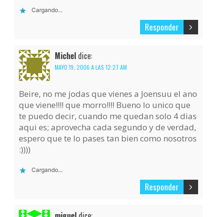
Cargando...
Responder
Michel
dice:
MAYO 19, 2006 A LAS 12:27 AM
Beire, no me jodas que vienes a Joensuu el ano
que viene!!!! que morro!!!! Bueno lo unico que
te puedo decir, cuando me quedan solo 4 dias
aqui es; aprovecha cada segundo y de verdad,
espero que te lo pases tan bien como nosotros
:))))
Cargando...
Responder
miguel
dice: