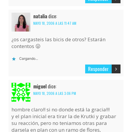
natalia
dice:
MAYO 18, 2006 A LAS 11:47 AM
¿os cargasteis las bicis de otros? Estarán
contentos 😛
Cargando...
Responder
miguel
dice:
MAYO 18, 2006 A LAS 3:06 PM
hombre claro!! si no donde está la gracia!!!
y el plan inicial era tirar la de Krutki y grabar
su reacción, pero no teniamos otras para
darsela en plan con un ramo de flores,