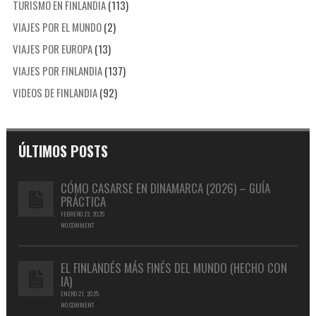
TURISMO EN FINLANDIA
(113)
VIAJES POR EL MUNDO
(2)
VIAJES POR EUROPA
(13)
VIAJES POR FINLANDIA
(137)
VIDEOS DE FINLANDIA
(92)
ÚLTIMOS POSTS
CÓMO CASARSE EN DINAMARCA (2026) – GUÍA
PRÁCTICA
FEBRERO 23, 2025
NO COMMENT
EL FINLANDÉS MÁS FINÉS DEL MUNDO (HECHO CON
IA)
ENERO 21, 2025
NO COMMENT