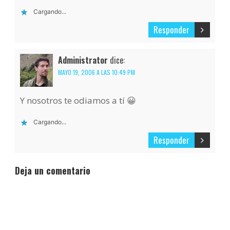
Cargando...
Responder
Administrator
dice:
MAYO 19, 2006 A LAS 10:49 PM
Y nosotros te odiamos a tí 😀
Cargando...
Responder
Deja un comentario