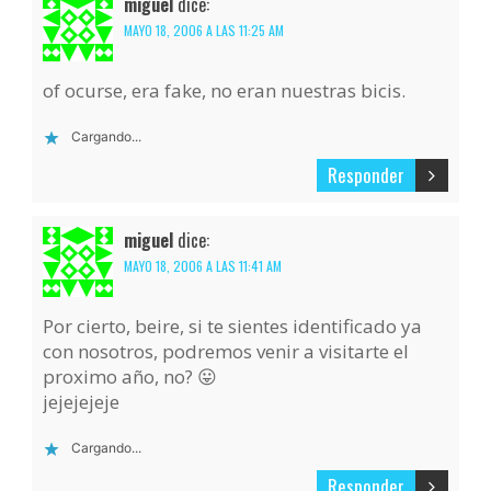
miguel
dice:
MAYO 18, 2006 A LAS 11:25 AM
of ocurse, era fake, no eran nuestras bicis.
Cargando...
Responder
miguel
dice:
MAYO 18, 2006 A LAS 11:41 AM
Por cierto, beire, si te sientes identificado ya
con nosotros, podremos venir a visitarte el
proximo año, no? 😛
jejejejeje
Cargando...
Responder