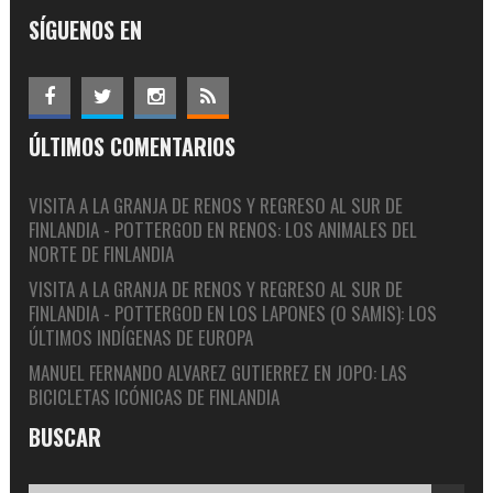
SÍGUENOS EN
ÚLTIMOS COMENTARIOS
VISITA A LA GRANJA DE RENOS Y REGRESO AL SUR DE
FINLANDIA - POTTERGOD
EN
RENOS: LOS ANIMALES DEL
NORTE DE FINLANDIA
VISITA A LA GRANJA DE RENOS Y REGRESO AL SUR DE
FINLANDIA - POTTERGOD
EN
LOS LAPONES (O SAMIS): LOS
ÚLTIMOS INDÍGENAS DE EUROPA
MANUEL FERNANDO ALVAREZ GUTIERREZ
EN
JOPO: LAS
BICICLETAS ICÓNICAS DE FINLANDIA
BUSCAR