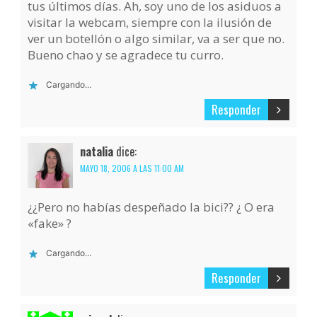
tus últimos días. Ah, soy uno de los asiduos a
visitar la webcam, siempre con la ilusión de
ver un botellón o algo similar, va a ser que no.
Bueno chao y se agradece tu curro.
Cargando...
Responder
natalia
dice:
MAYO 18, 2006 A LAS 11:00 AM
¿¿Pero no habías despeñado la bici?? ¿ O era
«fake» ?
Cargando...
Responder