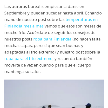
Las auroras borealis empiezan a darse en
Septiembre y pueden suceder hasta abril. Echando
mano de nuestro post sobre las
temperaturas en
Finlandia mes a mes
vemos que esos son meses de
mucho frío. Acuérdate de seguir los consejos de
nuestros posts
ropa para Finlandia
(no hacen falta
muchas capas, pero sí que sean buenas y
adaptadas al frío extremo) y nuestro post sobre la
ropa para el frío extremo
, y recuerda también
moverte de vez en cuando para que el cuerpo
mantenga su calor.