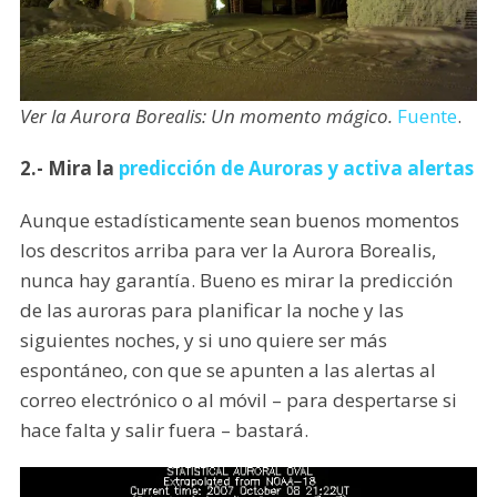
Ver la Aurora Borealis: Un momento mágico.
Fuente
.
2.- Mira la
predicción de Auroras y activa alertas
Aunque estadísticamente sean buenos momentos
los descritos arriba para ver la Aurora Borealis,
nunca hay garantía. Bueno es mirar la predicción
de las auroras para planificar la noche y las
siguientes noches, y si uno quiere ser más
espontáneo, con que se apunten a las alertas al
correo electrónico o al móvil – para despertarse si
hace falta y salir fuera – bastará.