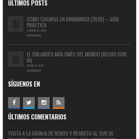
ÚLTIMOS POSTS
CÓMO CASARSE EN DINAMARCA (2026) – GUÍA
PRÁCTICA
FEBRERO 23, 2025
NO COMMENT
EL FINLANDÉS MÁS FINÉS DEL MUNDO (HECHO CON
IA)
ENERO 21, 2025
NO COMMENT
SÍGUENOS EN
ÚLTIMOS COMENTARIOS
VISITA A LA GRANJA DE RENOS Y REGRESO AL SUR DE