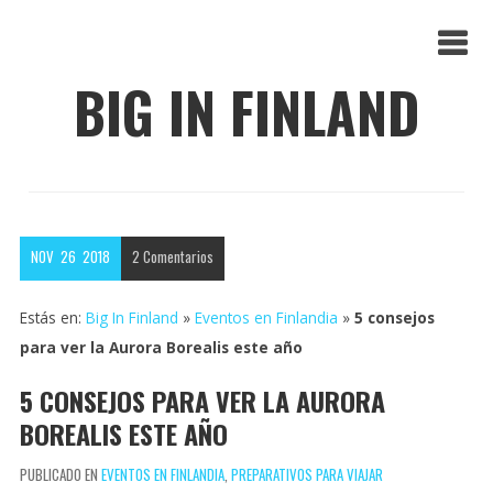
BIG IN FINLAND
NOV
26
2018
2
Comentarios
Estás en:
Big In Finland
»
Eventos en Finlandia
»
5 consejos
para ver la Aurora Borealis este año
5 CONSEJOS PARA VER LA AURORA
BOREALIS ESTE AÑO
PUBLICADO EN
EVENTOS EN FINLANDIA
,
PREPARATIVOS PARA VIAJAR