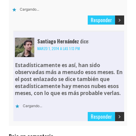
Cargando...
Responder
Santiago Hernández
dice:
MARZO 1, 2014 A LAS 1:13 PM
Estadísticamente es así, han sido
observadas más a menudo esos meses. En
el post enlazado se dice también que
estadísticamente hay menos nubes esos
meses, con lo que es más probable verlas.
Cargando...
Responder