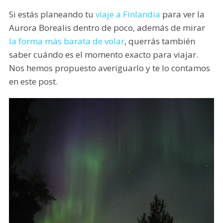
Si estás planeando tu
viaje a Finlandia
para ver la
Aurora Borealis dentro de poco, además de mirar
la forma más barata de volar
, querrás también
saber cuándo es el momento exacto para viajar.
Nos hemos propuesto averiguarlo y te lo contamos
en este post.