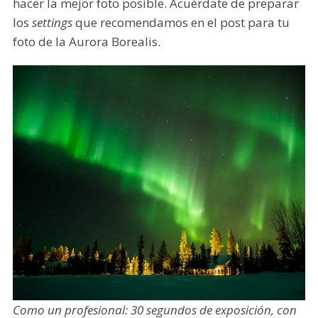
hacer la mejor foto posible. Acuérdate de preparar
los
settings
que recomendamos en el post para tu
foto de la Aurora Borealis.
Como un profesional: 30 segundos de exposición, con