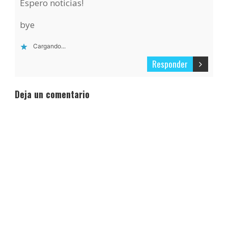
Espero noticias!
bye
Cargando...
Responder
Deja un comentario