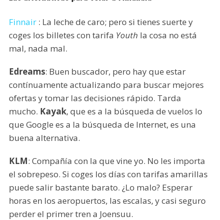
Finnair
: La leche de caro; pero si tienes suerte y
coges los billetes con tarifa
Youth
la cosa no está
mal, nada mal.
Edreams
: Buen buscador, pero hay que estar
contínuamente actualizando para buscar mejores
ofertas y tomar las decisiones rápido. Tarda
mucho.
Kayak
, que es a la búsqueda de vuelos lo
que Google es a la búsqueda de Internet, es una
buena alternativa.
KLM
: Compañía con la que vine yo. No les importa
el sobrepeso. Si coges los días con tarifas amarillas
puede salir bastante barato. ¿Lo malo? Esperar
horas en los aeropuertos, las escalas, y casi seguro
perder el primer tren a Joensuu.