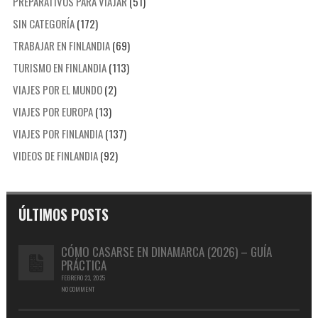
PREPARATIVOS PARA VIAJAR
(51)
SIN CATEGORÍA
(172)
TRABAJAR EN FINLANDIA
(69)
TURISMO EN FINLANDIA
(113)
VIAJES POR EL MUNDO
(2)
VIAJES POR EUROPA
(13)
VIAJES POR FINLANDIA
(137)
VIDEOS DE FINLANDIA
(92)
ÚLTIMOS POSTS
CÓMO CASARSE EN DINAMARCA (2026) – GUÍA
PRÁCTICA
FEBRERO 23, 2025
NO COMMENT