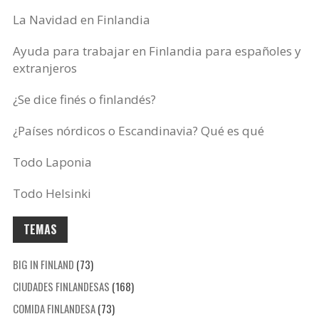
La Navidad en Finlandia
Ayuda para trabajar en Finlandia para españoles y
extranjeros
¿Se dice finés o finlandés?
¿Países nórdicos o Escandinavia? Qué es qué
Todo Laponia
Todo Helsinki
TEMAS
BIG IN FINLAND
(73)
CIUDADES FINLANDESAS
(168)
COMIDA FINLANDESA
(73)