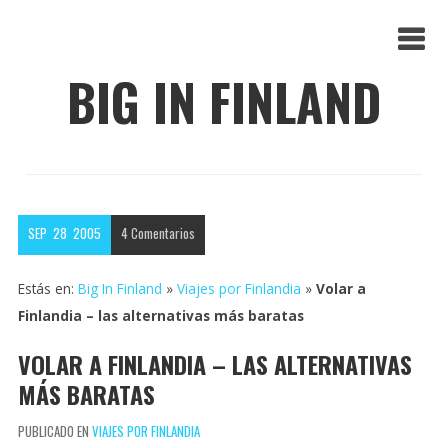
BIG IN FINLAND
SEP
28
2005
4
Comentarios
Estás en:
Big In Finland
»
Viajes por Finlandia
»
Volar a
Finlandia – las alternativas más baratas
VOLAR A FINLANDIA – LAS ALTERNATIVAS
MÁS BARATAS
PUBLICADO EN
VIAJES POR FINLANDIA