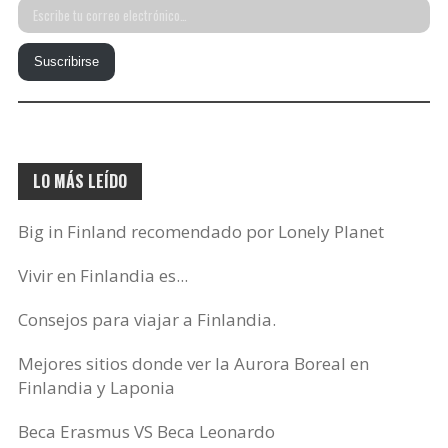
Escribe
tu
Suscribirse
correo
electrónico…
LO MÁS LEÍDO
Big in Finland recomendado por Lonely Planet
Vivir en Finlandia es...
Consejos para viajar a Finlandia.
Mejores sitios donde ver la Aurora Boreal en
Finlandia y Laponia
Beca Erasmus VS Beca Leonardo