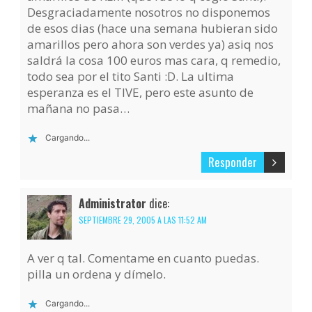
Desgraciadamente nosotros no disponemos
de esos dias (hace una semana hubieran sido
amarillos pero ahora son verdes ya) asiq nos
saldrá la cosa 100 euros mas cara, q remedio,
todo sea por el tito Santi :D. La ultima
esperanza es el TIVE, pero este asunto de
mañana no pasa…
Cargando...
Responder
Administrator
dice:
SEPTIEMBRE 29, 2005 A LAS 11:52 AM
A ver q tal. Comentame en cuanto puedas.
pilla un ordena y dímelo.
Cargando...