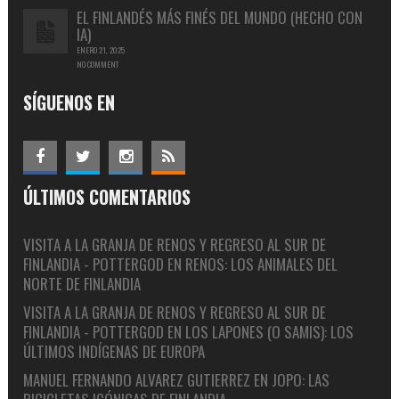
EL FINLANDÉS MÁS FINÉS DEL MUNDO (HECHO CON
IA)
ENERO 21, 2025
NO COMMENT
SÍGUENOS EN
ÚLTIMOS COMENTARIOS
VISITA A LA GRANJA DE RENOS Y REGRESO AL SUR DE
FINLANDIA - POTTERGOD
EN
RENOS: LOS ANIMALES DEL
NORTE DE FINLANDIA
VISITA A LA GRANJA DE RENOS Y REGRESO AL SUR DE
FINLANDIA - POTTERGOD
EN
LOS LAPONES (O SAMIS): LOS
ÚLTIMOS INDÍGENAS DE EUROPA
MANUEL FERNANDO ALVAREZ GUTIERREZ
EN
JOPO: LAS