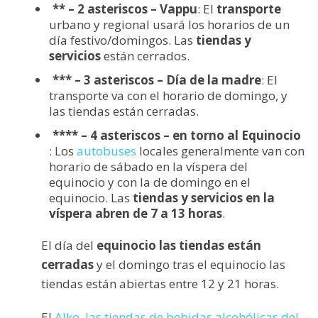
** – 2 asteriscos – Vappu
: El
transporte
urbano y regional usará los horarios de un
día festivo/domingos. Las
tiendas y
servicios
están cerrados.
*** – 3 asteriscos – Día de la madre
: El
transporte va con el horario de domingo, y
las tiendas están cerradas.
**** – 4 asteriscos – en torno al Equinocio
: Los
autobuses
locales generalmente van con
horario de sábado en la víspera del
equinocio y con la de domingo en el
equinocio. Las
tiendas y servicios en la
víspera abren de 7 a 13 horas
.
El día del
equinocio las tiendas están
cerradas
y el domingo tras el equinocio las
tiendas están abiertas entre 12 y 21 horas.
El
Alko, las tiendas de bebidas alcohólicas del