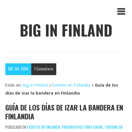
BIG IN FINLAND
DIC
04
2014
1
Comentario
Estás en:
Big In Finland
»
Eventos en Finlandia
»
Guía de los
días de izar la bandera en Finlandia
GUÍA DE LOS DÍAS DE IZAR LA BANDERA EN
FINLANDIA
PUBLICADO EN
EVENTOS EN FINLANDIA
,
PREPARATIVOS PARA VIAJAR
,
TURISMO EN