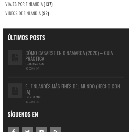
VIAJES POR FINLANDIA
(137)
VIDEOS DE FINLANDIA
(92)
ÚLTIMOS POSTS
CÓMO CASARSE EN DINAMARCA (2026) – GUÍA
PRÁCTICA
FEBRERO 23, 2025
NO COMMENT
EL FINLANDÉS MÁS FINÉS DEL MUNDO (HECHO CON
IA)
ENERO 21, 2025
NO COMMENT
SÍGUENOS EN