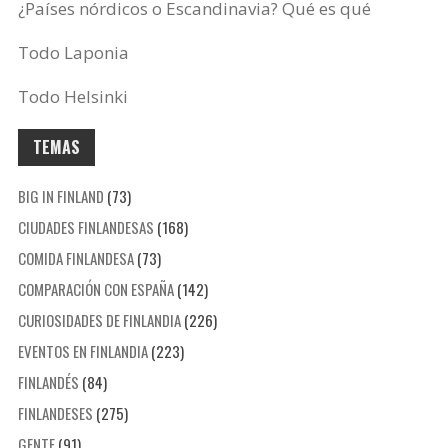
¿Países nórdicos o Escandinavia? Qué es qué
Todo Laponia
Todo Helsinki
TEMAS
BIG IN FINLAND
(73)
CIUDADES FINLANDESAS
(168)
COMIDA FINLANDESA
(73)
COMPARACIÓN CON ESPAÑA
(142)
CURIOSIDADES DE FINLANDIA
(226)
EVENTOS EN FINLANDIA
(223)
FINLANDÉS
(84)
FINLANDESES
(275)
GENTE
(91)