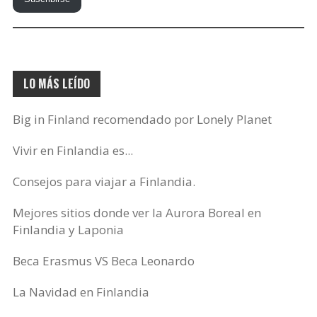
correo
electrónico…
LO MÁS LEÍDO
Big in Finland recomendado por Lonely Planet
Vivir en Finlandia es...
Consejos para viajar a Finlandia.
Mejores sitios donde ver la Aurora Boreal en
Finlandia y Laponia
Beca Erasmus VS Beca Leonardo
La Navidad en Finlandia