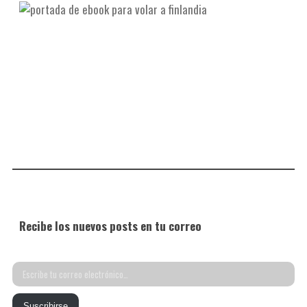
Recibe los nuevos posts en tu correo
Escribe
tu
Suscribirse