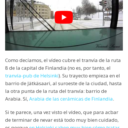
Como decíamos, el vídeo cubre el tranvía de la ruta
8 de la capital de Finlandia (no es, por tanto, el
tranvía-pub de Helsinki
). Su trayecto empieza en el
barrio de Jätkäsaari, al suroeste de la ciudad, hasta
la otra punta de la ruta del tranvía: barrio de
Arabia. Sí,
Arabia de las cerámicas de Finlandia
.
Si te parece, una vez visto el vídeo, que para acbar
de terminar de nevar está todo muy bien cuidado,
es porque
en Helsinki saben muy bien cómo tratar