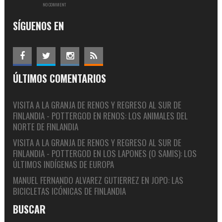
NO COMMENT
SÍGUENOS EN
ÚLTIMOS COMENTARIOS
VISITA A LA GRANJA DE RENOS Y REGRESO AL SUR DE
FINLANDIA - POTTERGOD
EN
RENOS: LOS ANIMALES DEL
NORTE DE FINLANDIA
VISITA A LA GRANJA DE RENOS Y REGRESO AL SUR DE
FINLANDIA - POTTERGOD
EN
LOS LAPONES (O SAMIS): LOS
ÚLTIMOS INDÍGENAS DE EUROPA
MANUEL FERNANDO ALVAREZ GUTIERREZ
EN
JOPO: LAS
BICICLETAS ICÓNICAS DE FINLANDIA
BUSCAR