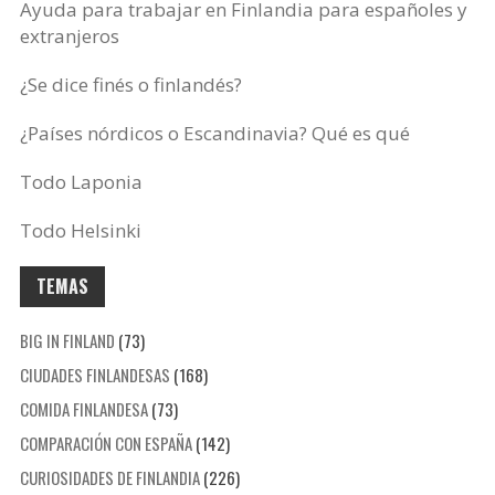
Ayuda para trabajar en Finlandia para españoles y
extranjeros
¿Se dice finés o finlandés?
¿Países nórdicos o Escandinavia? Qué es qué
Todo Laponia
Todo Helsinki
TEMAS
BIG IN FINLAND
(73)
CIUDADES FINLANDESAS
(168)
COMIDA FINLANDESA
(73)
COMPARACIÓN CON ESPAÑA
(142)
CURIOSIDADES DE FINLANDIA
(226)