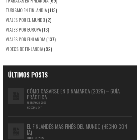
TRABAJAR EN FINLANDIA
(69)
TURISMO EN FINLANDIA
(113)
VIAJES POR EL MUNDO
(2)
VIAJES POR EUROPA
(13)
VIAJES POR FINLANDIA
(137)
VIDEOS DE FINLANDIA
(92)
ÚLTIMOS POSTS
CÓMO CASARSE EN DINAMARCA (2026) – GUÍA
PRÁCTICA
FEBRERO 23, 2025
NO COMMENT
EL FINLANDÉS MÁS FINÉS DEL MUNDO (HECHO CON
IA)
ENERO 21, 2025