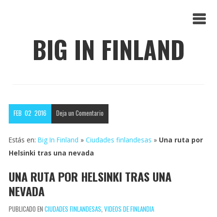
BIG IN FINLAND
FEB
02
2016
Deja un
Comentario
Estás en:
Big In Finland
»
Ciudades finlandesas
»
Una ruta por
Helsinki tras una nevada
UNA RUTA POR HELSINKI TRAS UNA
NEVADA
PUBLICADO EN
CIUDADES FINLANDESAS
,
VIDEOS DE FINLANDIA