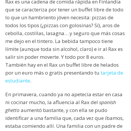
Rax es una cadena de comida rápida en Finlandia
que se caracteriza por tener un buffet libre de todo
lo que un hambriento jóven necesita: pizzas de
todos los tipos (¿pizzas con golosinas? Sí), aros de
cebolla, costillas, lasagna… y seguro que más cosas
me dejo en el tintero. La bebida tampoco tiene
límite (aunque toda sin alcohol, claro) e ir al Rax es
salir sin poder moverte. Y todo por 8 euros.
También hay en el Rax un buffet libre de helados
por un euro más o gratis presentando tu
tarjeta de
estudiante
.
En primavera, cuando ya no apetecía estar en casa
ni cocinar mucho, la afluencia al Rax del
spanish
ghetto
aumentó bastante, y con ella se pudo
identificar a una familia que, cada vez que íbamos,
estaba comiendo allí. Una familia con un padre de