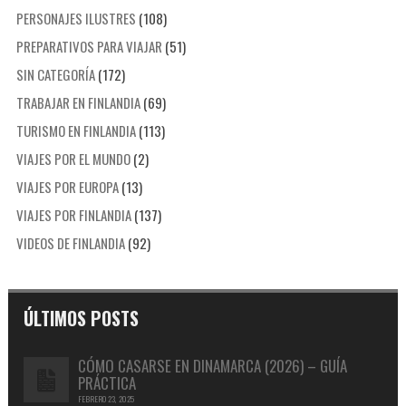
PERSONAJES ILUSTRES
(108)
PREPARATIVOS PARA VIAJAR
(51)
SIN CATEGORÍA
(172)
TRABAJAR EN FINLANDIA
(69)
TURISMO EN FINLANDIA
(113)
VIAJES POR EL MUNDO
(2)
VIAJES POR EUROPA
(13)
VIAJES POR FINLANDIA
(137)
VIDEOS DE FINLANDIA
(92)
ÚLTIMOS POSTS
CÓMO CASARSE EN DINAMARCA (2026) – GUÍA
PRÁCTICA
FEBRERO 23, 2025