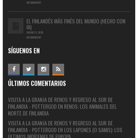
NO COMMENT
EL FINLANDÉS MÁS FINÉS DEL MUNDO (HECHO CON
IA)
ENERO 21, 2025
NO COMMENT
SÍGUENOS EN
ÚLTIMOS COMENTARIOS
VISITA A LA GRANJA DE RENOS Y REGRESO AL SUR DE
FINLANDIA - POTTERGOD
EN
RENOS: LOS ANIMALES DEL
NORTE DE FINLANDIA
VISITA A LA GRANJA DE RENOS Y REGRESO AL SUR DE
FINLANDIA - POTTERGOD
EN
LOS LAPONES (O SAMIS): LOS
ÚLTIMOS INDÍGENAS DE EUROPA