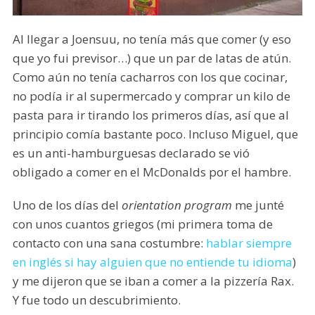
Al llegar a Joensuu, no tenía más que comer (y eso
que yo fui previsor…) que un par de latas de atún.
Como aún no tenía cacharros con los que cocinar,
no podía ir al supermercado y comprar un kilo de
pasta para ir tirando los primeros días, así que al
principio comía bastante poco. Incluso Miguel, que
es un anti-hamburguesas declarado se vió
obligado a comer en el McDonalds por el hambre.
Uno de los días del
orientation program
me junté
con unos cuantos griegos (mi primera toma de
contacto con una sana costumbre:
hablar siempre
en inglés si hay alguien que no entiende tu idioma
)
y me dijeron que se iban a comer a la pizzería Rax.
Y fue todo un descubrimiento.