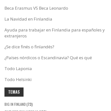
Beca Erasmus VS Beca Leonardo
La Navidad en Finlandia
Ayuda para trabajar en Finlandia para españoles y
extranjeros
¿Se dice finés o finlandés?
¿Países nórdicos o Escandinavia? Qué es qué
Todo Laponia
Todo Helsinki
TEMAS
BIG IN FINLAND
(73)