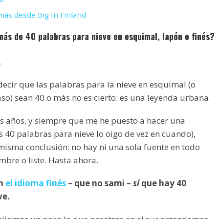
ás desde Big In Finland
más de 40 palabras para nieve en esquimal, lapón o finés?
.
 decir que las palabras para la nieve en esquimal (o
aso) sean 40 o más no es cierto: es una leyenda urbana.
os años, y siempre que me he puesto a hacer una
s 40 palabras para nieve lo oigo de vez en cuando),
 misma conclusión: no hay ni una sola fuente en todo
mbre o liste. Hasta ahora.
en
el idioma finés
– que no sami –
sí
que hay 40
ve.