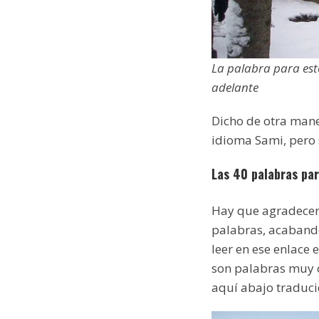
La palabra para es
adelante
Dicho de otra mane
idioma Sami, pero 
Las 40 palabras par
Hay que agradece
palabras, acabando
leer en ese enlace 
son palabras muy c
aquí abajo traduci