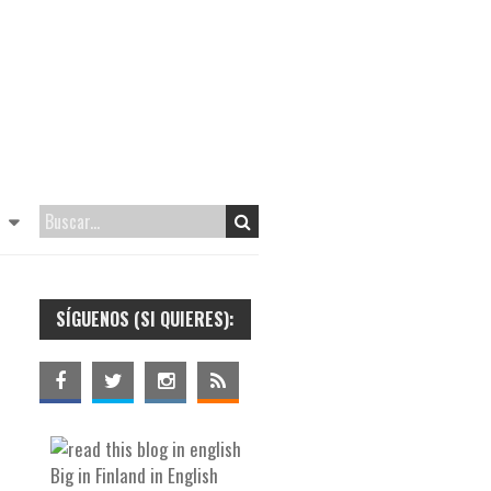
SÍGUENOS (SI QUIERES):
Big in Finland in English