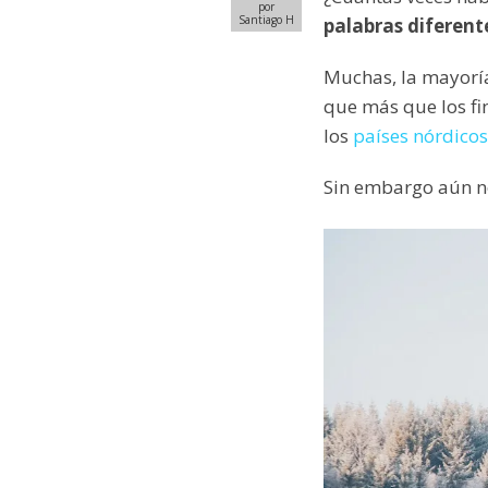
por
Santiago H
palabras diferent
Muchas, la mayorí
que más que los f
los
países nórdicos
Sin embargo aún no