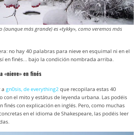
to (aunque más grande) es «tykky», como veremos más
ra: no hay 40 palabras para nieve en esquimal ni en el
sí en finés… bajo la condición nombrada arriba.
a «nieve» en finés
r a
gn0sis, de everything2
que recopilara estas 40
 con el mito y estátus de leyenda urbana. Las podéis
en finés con explicación en inglés. Pero, como muchas
oncretas en el idioma de Shakespeare, las podéis leer
das.