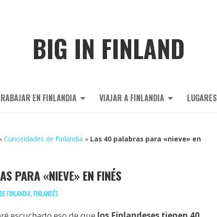
BIG IN FINLAND
RABAJAR EN FINLANDIA
VIAJAR A FINLANDIA
LUGARES
»
Curiosidades de Finlandia
»
Las 40 palabras para «nieve» en
AS PARA «NIEVE» EN FINÉS
DE FINLANDIA
,
FINLANDÉS
bré escuchado eso de que
los Finlandeses tienen 40