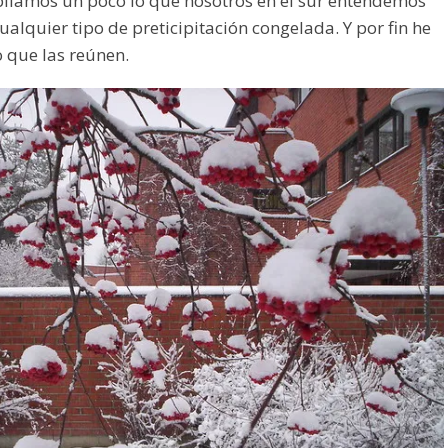
pliamos un poco lo que nosotros en el sur entendemos
ualquier tipo de preticipitación congelada. Y por fin he
o que las reúnen.