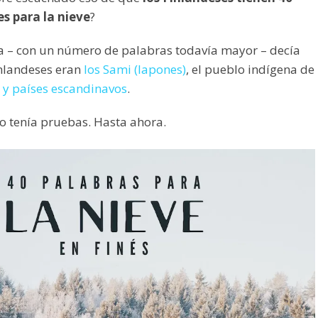
es para la nieve
?
a – con un número de palabras todavía mayor – decía
inlandeses eran
los Sami (lapones)
, el pueblo indígena de
 y países escandinavos
.
 tenía pruebas. Hasta ahora.