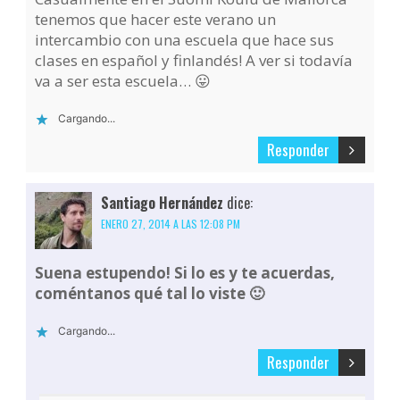
tenemos que hacer este verano un
intercambio con una escuela que hace sus
clases en español y finlandés! A ver si todavía
va a ser esta escuela… 😛
Cargando...
Responder
Santiago Hernández
dice:
ENERO 27, 2014 A LAS 12:08 PM
Suena estupendo! Si lo es y te acuerdas,
coméntanos qué tal lo viste 🙂
Cargando...
Responder