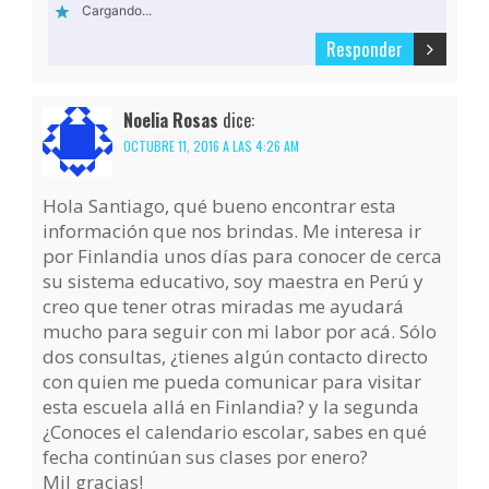
Cargando...
Responder
Noelia Rosas
dice:
OCTUBRE 11, 2016 A LAS 4:26 AM
Hola Santiago, qué bueno encontrar esta
información que nos brindas. Me interesa ir
por Finlandia unos días para conocer de cerca
su sistema educativo, soy maestra en Perú y
creo que tener otras miradas me ayudará
mucho para seguir con mi labor por acá. Sólo
dos consultas, ¿tienes algún contacto directo
con quien me pueda comunicar para visitar
esta escuela allá en Finlandia? y la segunda
¿Conoces el calendario escolar, sabes en qué
fecha continúan sus clases por enero?
Mil gracias!