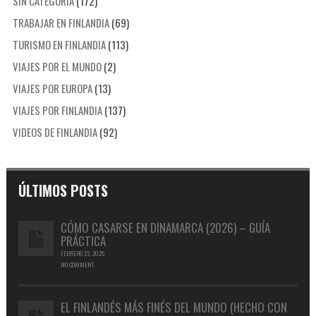
SIN CATEGORÍA
(172)
TRABAJAR EN FINLANDIA
(69)
TURISMO EN FINLANDIA
(113)
VIAJES POR EL MUNDO
(2)
VIAJES POR EUROPA
(13)
VIAJES POR FINLANDIA
(137)
VIDEOS DE FINLANDIA
(92)
ÚLTIMOS POSTS
CÓMO CASARSE EN DINAMARCA (2026) – GUÍA
PRÁCTICA
FEBRERO 23, 2025
NO COMMENT
EL FINLANDÉS MÁS FINÉS DEL MUNDO (HECHO CON