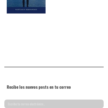
Recibe los nuevos posts en tu correo
Escribe