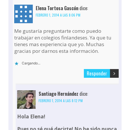
Elena Tortosa Gascón
dice:
FEBRERO 1, 2014 A LAS 8:06 PM
Me gustaría preguntarte como puedo
trabajar en colegios finlandeses. Ya que tu
tienes mas experiencia que yo. Muchas
gracias por darnos esta información.
Cargando...
Responder
Santiago Hernández
dice:
FEBRERO 1, 2014 A LAS 8:12 PM
Hola Elena!
Pues no sé qué decirte! No he sido nunca