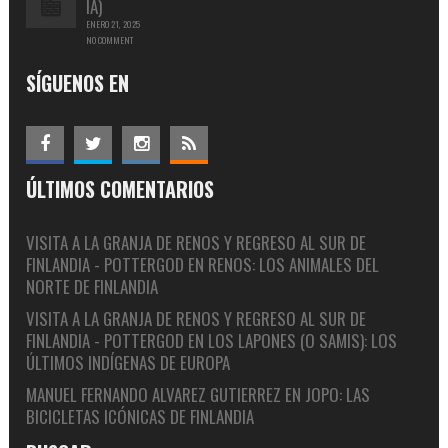
IA)
ENERO 21, 2025
NO COMMENT
SÍGUENOS EN
ÚLTIMOS COMENTARIOS
VISITA A LA GRANJA DE RENOS Y REGRESO AL SUR DE
FINLANDIA - POTTERGOD
EN
RENOS: LOS ANIMALES DEL
NORTE DE FINLANDIA
VISITA A LA GRANJA DE RENOS Y REGRESO AL SUR DE
FINLANDIA - POTTERGOD
EN
LOS LAPONES (O SAMIS): LOS
ÚLTIMOS INDÍGENAS DE EUROPA
MANUEL FERNANDO ALVAREZ GUTIERREZ
EN
JOPO: LAS
BICICLETAS ICÓNICAS DE FINLANDIA