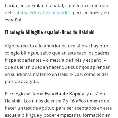
harían en su Finlandia natal, siguiendo el método
del
sistema educativo finlandés
, pero en finés y en
español.
El colegio bilingüie español-finés de Helsinki
Algo parecido a lo anterior ocurre ahora: hay otro
colegio bilingüe, salvo que en este caso los padres
hispanoparlantes – o mezcla de finés y español –
que quieran puedan hacer que sus hijos aprendan
en su idioma materno en Helsinki, así como el del
país de acogida.
El colegio se llama
Escuela de Käpylä
, y está en
Helsinki. Los niños de entre 7 y 16 años tienen que
hacer un test de aptitud para ser aceptados en esta
escuela bilingüe y poder empezar su formación en