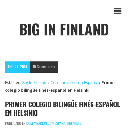
BIG IN FINLAND
ENE
27
2014
10
Comentarios
Estás en:
Big In Finland
»
Comparación con España
»
Primer
colegio bilingüe finés-español en Helsinki
PRIMER COLEGIO BILINGÜE FINÉS-ESPAÑOL
EN HELSINKI
PUBLICADO EN
COMPARACIÓN CON ESPAÑA
,
FINLANDÉS