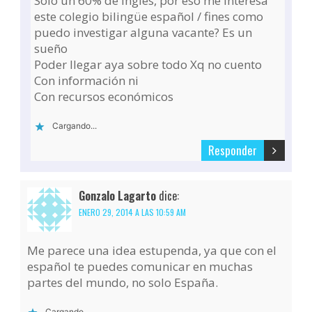
Solo un 60% de ingles, por eso me interesa
este colegio bilingüe español / fines como
puedo investigar alguna vacante? Es un
sueño
Poder llegar aya sobre todo Xq no cuento
Con información ni
Con recursos económicos
Cargando...
Responder
Gonzalo Lagarto
dice:
ENERO 29, 2014 A LAS 10:59 AM
Me parece una idea estupenda, ya que con el
español te puedes comunicar en muchas
partes del mundo, no solo España.
Cargando...