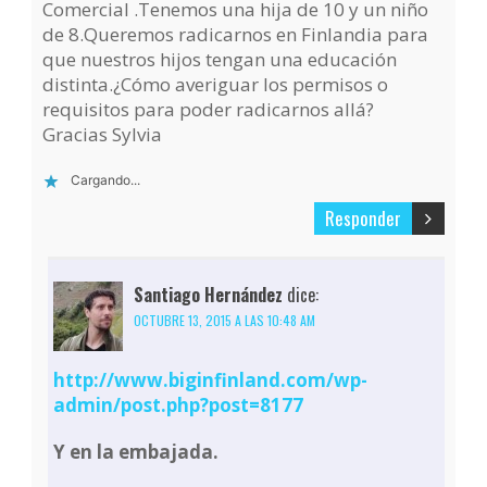
Comercial .Tenemos una hija de 10 y un niño
de 8.Queremos radicarnos en Finlandia para
que nuestros hijos tengan una educación
distinta.¿Cómo averiguar los permisos o
requisitos para poder radicarnos allá?
Gracias Sylvia
Cargando...
Responder
Santiago Hernández
dice:
OCTUBRE 13, 2015 A LAS 10:48 AM
http://www.biginfinland.com/wp-
admin/post.php?post=8177
Y en la embajada.