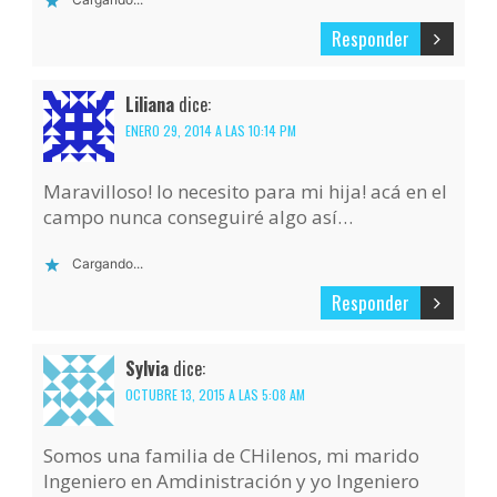
Responder
Liliana
dice:
ENERO 29, 2014 A LAS 10:14 PM
Maravilloso! lo necesito para mi hija! acá en el
campo nunca conseguiré algo así…
Cargando...
Responder
Sylvia
dice:
OCTUBRE 13, 2015 A LAS 5:08 AM
Somos una familia de CHilenos, mi marido
Ingeniero en Amdinistración y yo Ingeniero