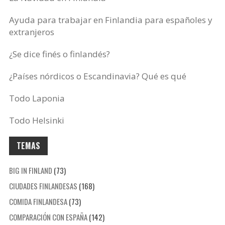
Ayuda para trabajar en Finlandia para españoles y
extranjeros
¿Se dice finés o finlandés?
¿Países nórdicos o Escandinavia? Qué es qué
Todo Laponia
Todo Helsinki
TEMAS
BIG IN FINLAND
(73)
CIUDADES FINLANDESAS
(168)
COMIDA FINLANDESA
(73)
COMPARACIÓN CON ESPAÑA
(142)