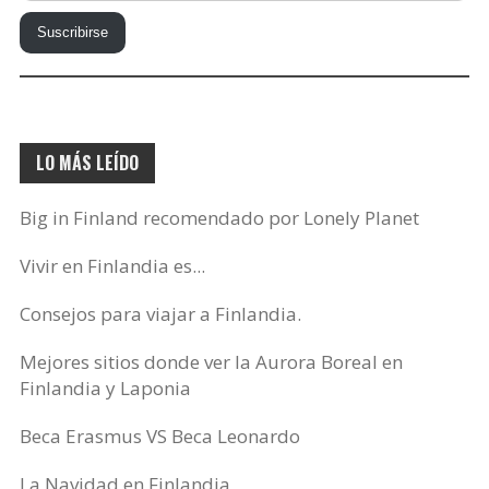
tu
Suscribirse
correo
electrónico…
LO MÁS LEÍDO
Big in Finland recomendado por Lonely Planet
Vivir en Finlandia es...
Consejos para viajar a Finlandia.
Mejores sitios donde ver la Aurora Boreal en
Finlandia y Laponia
Beca Erasmus VS Beca Leonardo
La Navidad en Finlandia