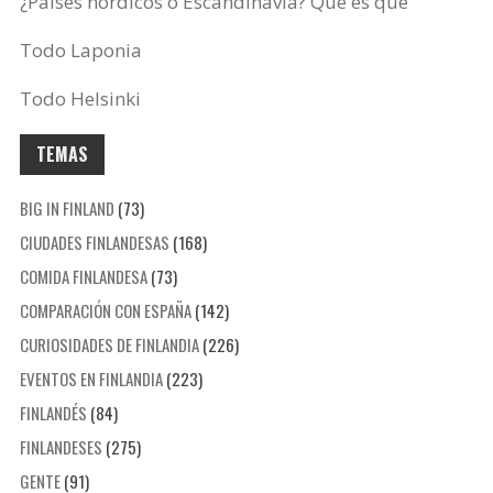
¿Países nórdicos o Escandinavia? Qué es qué
Todo Laponia
Todo Helsinki
TEMAS
BIG IN FINLAND
(73)
CIUDADES FINLANDESAS
(168)
COMIDA FINLANDESA
(73)
COMPARACIÓN CON ESPAÑA
(142)
CURIOSIDADES DE FINLANDIA
(226)
EVENTOS EN FINLANDIA
(223)
FINLANDÉS
(84)
FINLANDESES
(275)
GENTE
(91)