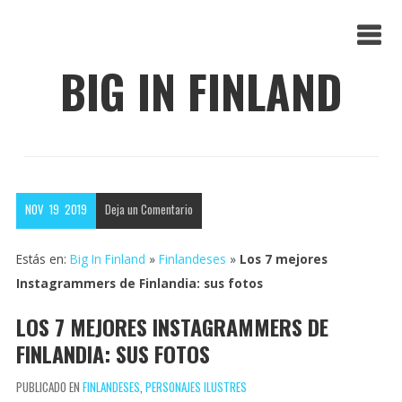
BIG IN FINLAND
NOV
19
2019
Deja un
Comentario
Estás en:
Big In Finland
»
Finlandeses
»
Los 7 mejores
Instagrammers de Finlandia: sus fotos
LOS 7 MEJORES INSTAGRAMMERS DE
FINLANDIA: SUS FOTOS
PUBLICADO EN
FINLANDESES
,
PERSONAJES ILUSTRES