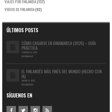
VIAJES POR FINLANDIA
(137)
VIDEOS DE FINLANDIA
(92)
ÚLTIMOS POSTS
CÓMO CASARSE EN DINAMARCA (2026) – GUÍA
PRÁCTICA
FEBRERO 23, 2025
NO COMMENT
EL FINLANDÉS MÁS FINÉS DEL MUNDO (HECHO CON
IA)
ENERO 21, 2025
NO COMMENT
SÍGUENOS EN