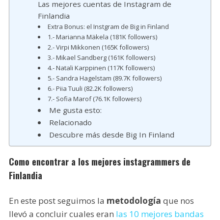
Las mejores cuentas de Instagram de
Finlandia
Extra Bonus: el Instgram de Big in Finland
1.- Marianna Mäkela (181K followers)
2.- Virpi Mikkonen (165K followers)
3.- Mikael Sandberg (161K followers)
4.- Natali Karppinen (117K followers)
5.- Sandra Hagelstam (89.7K followers)
6.- Piia Tuuli (82.2K followers)
7.- Sofia Marof (76.1K followers)
Me gusta esto:
Relacionado
Descubre más desde Big In Finland
Como encontrar a los mejores instagrammers de
Finlandia
En este post seguimos la
metodología
que nos
llevó a concluir cuales eran
las 10 mejores bandas