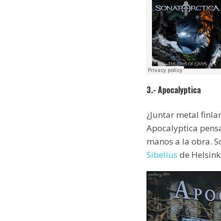
3.- Apocalyptica
¿Juntar metal finla
Apocalyptica pensa
manos a la obra. S
Sibelius
de Helsinki