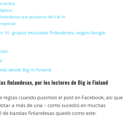
a Arctica
alyptica
inlandesas que quedaron del 5 al 10
 especial
s 10 grupos musicales finlandeses, según Google
sto:
o
ás desde Big In Finland
as finlandesas, por los lectores de Big in Finland
 reglas cuando pusimos el post en Facebook, así que
votar a más de una – como sucedió en muchas
10 de bandas finlandesas quedó como este: