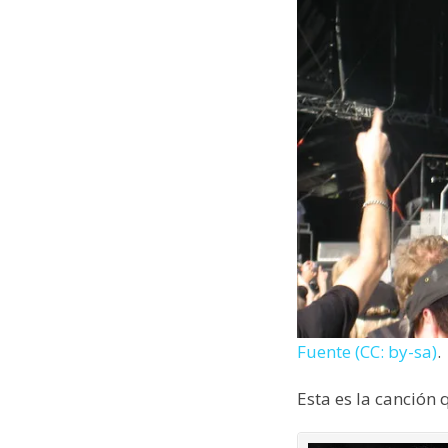
Fuente (CC: by-sa)
.
Esta es la canción