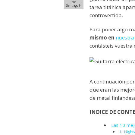
por
Santiago H
tarea titánica apar
controvertida.
Para poner algo m
mismo en
nuestra
contásteis vuestra
A continuación pon
que eran las mejor
de metal finlandesa
INDICE DE CONT
Las 10 mej
1.- Night