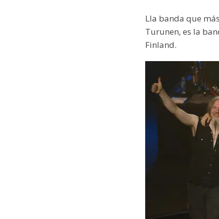
Lla banda que más v
Turunen, es la ban
Finland.