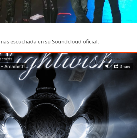
 más escuchada en su Soundcloud oficial.