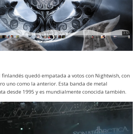
 finlandés quedó empatada a votos con Nightwish, con
ro uno como la anterior. Esta banda de metal
unta desde 1995 y es mundialmente conocida también.