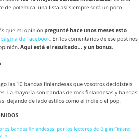
te de polémica: una lista así siempre será un poco
ás que mi opinión
pregunté hace unos meses esto
 página de Facebook
. En los comentarios de ese post nos
 opinión.
Aquí está el resultado… y un bonus
.
go las 10 bandas finlandesas que vosotros decidisteis
es. La mayoría son bandas de rock finlandesas y bandas
s, dejando de lado estilos como el indie o el pop.
ENIDOS
ores bandas finlandesas, por los lectores de Big in Finland
wish