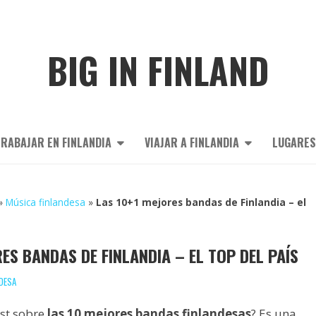
BIG IN FINLAND
RABAJAR EN FINLANDIA
VIAJAR A FINLANDIA
LUGARES
»
Música finlandesa
»
Las 10+1 mejores bandas de Finlandia – el
ES BANDAS DE FINLANDIA – EL TOP DEL PAÍS
DESA
st sobre
las 10 mejores bandas finlandesas
? Es una