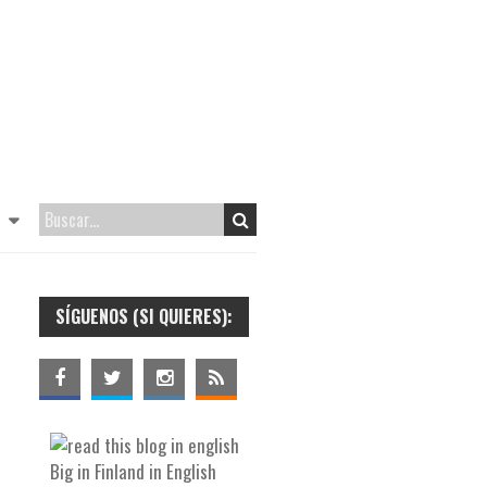
SÍGUENOS (SI QUIERES):
Big in Finland in English