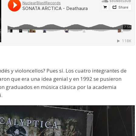
ndés y violoncellos? Pues sí. Los cuatro integrantes de
ron que era una idea genial y en 1992 se pusieron
on graduados en música clásica por la academia
.