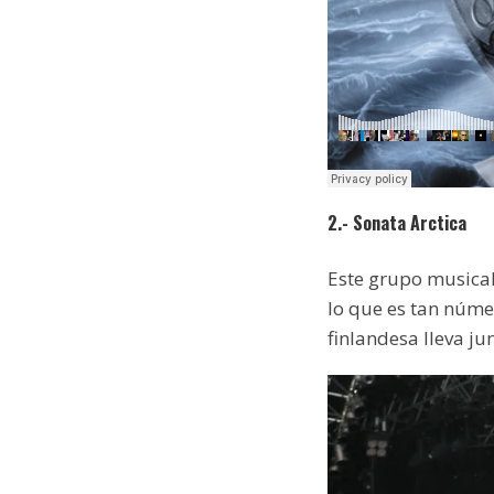
2.- Sonata Arctica
Este grupo musical
lo que es tan núme
finlandesa lleva j