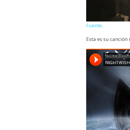
Fuente
.
Esta es su canción