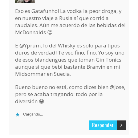
Eso es Gatafunho! La vodka la peor droga, y
en nuestro viaje a Rusia sí que corrió a
raudales. Aún me acuerdo de las bebidas del
McDonnalds 😉
E @Yprum, lo del Whisky es sólo para tipos
duros de verdad! Te veo fino, fino. Yo soy uno
de esos blandengues que toman Gin Tonics,
aunque sí que bebí bastante Bränvin en mi
Midsommar en Suecia.
Bueno bueno no está, como dices bien @Jose,
pero se acaba tragando: todo por la
diversión 😀
Cargando...
Responder