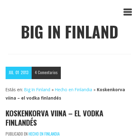
BIG IN FINLAND
JUL
01
2013
4
Comentarios
Estás en:
Big In Finland
»
Hecho en Finlandia
»
Koskenkorva
viina – el vodka finlandés
KOSKENKORVA VIINA – EL VODKA
FINLANDÉS
PUBLICADO EN
HECHO EN FINLANDIA