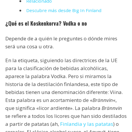
Relacionado
Descubre más desde Big In Finland
¿Qué es el Koskenkorva? Vodka o no
Depende de a quién le preguntes o dónde mires
será una cosa u otra.
En la etiqueta, siguiendo las directrices de la UE
para la clasificación de bebidas alcohólicas,
aparece la palabra Vodka. Pero si miramos la
historia de la destilación finlandesa, este tipo de
bebidas tienen una denominación diferente: Viina.
Esta palabra es un acortamiento de «
Brännvin
«,
que significa «licor ardiente». La palabra
Brännvin
se refiere a todos los licores que han sido destilados
a partir de patatas (ah,
Finlandia y las patatas
) o
cereales. El clásico alcohol sueco, el
Aqvavit
, tiene