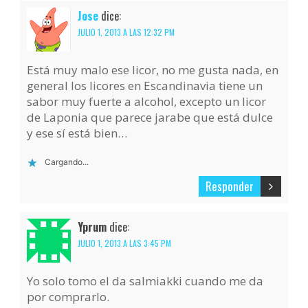
Jose
dice:
JULIO 1, 2013 A LAS 12:32 PM
Está muy malo ese licor, no me gusta nada, en
general los licores en Escandinavia tiene un
sabor muy fuerte a alcohol, excepto un licor
de Laponia que parece jarabe que está dulce
y ese sí está bien…
Cargando...
Responder
Yprum
dice:
JULIO 1, 2013 A LAS 3:45 PM
Yo solo tomo el da salmiakki cuando me da
por comprarlo.