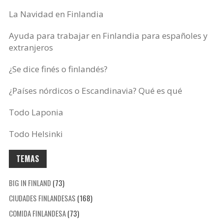
La Navidad en Finlandia
Ayuda para trabajar en Finlandia para españoles y
extranjeros
¿Se dice finés o finlandés?
¿Países nórdicos o Escandinavia? Qué es qué
Todo Laponia
Todo Helsinki
TEMAS
BIG IN FINLAND
(73)
CIUDADES FINLANDESAS
(168)
COMIDA FINLANDESA
(73)