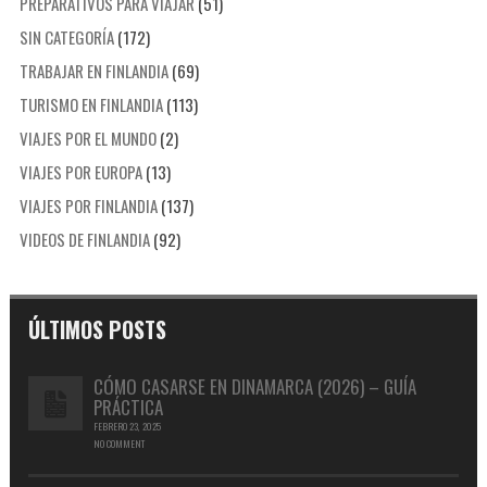
PREPARATIVOS PARA VIAJAR
(51)
SIN CATEGORÍA
(172)
TRABAJAR EN FINLANDIA
(69)
TURISMO EN FINLANDIA
(113)
VIAJES POR EL MUNDO
(2)
VIAJES POR EUROPA
(13)
VIAJES POR FINLANDIA
(137)
VIDEOS DE FINLANDIA
(92)
ÚLTIMOS POSTS
CÓMO CASARSE EN DINAMARCA (2026) – GUÍA
PRÁCTICA
FEBRERO 23, 2025
NO COMMENT