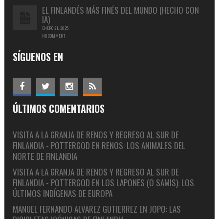
EL FINLANDÉS MÁS FINÉS DEL MUNDO (HECHO CON
IA)
ENERO 21, 2025
NO COMMENT
SÍGUENOS EN
ÚLTIMOS COMENTARIOS
VISITA A LA GRANJA DE RENOS Y REGRESO AL SUR DE
FINLANDIA - POTTERGOD
EN
RENOS: LOS ANIMALES DEL
NORTE DE FINLANDIA
VISITA A LA GRANJA DE RENOS Y REGRESO AL SUR DE
FINLANDIA - POTTERGOD
EN
LOS LAPONES (O SAMIS): LOS
ÚLTIMOS INDÍGENAS DE EUROPA
MANUEL FERNANDO ALVAREZ GUTIERREZ
EN
JOPO: LAS