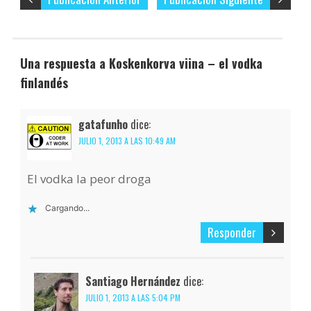
Una respuesta a Koskenkorva viina – el vodka
finlandés
gatafunho
dice:
JULIO 1, 2013 A LAS 10:49 AM
El vodka la peor droga
Cargando...
Responder
Santiago Hernández
dice:
JULIO 1, 2013 A LAS 5:04 PM