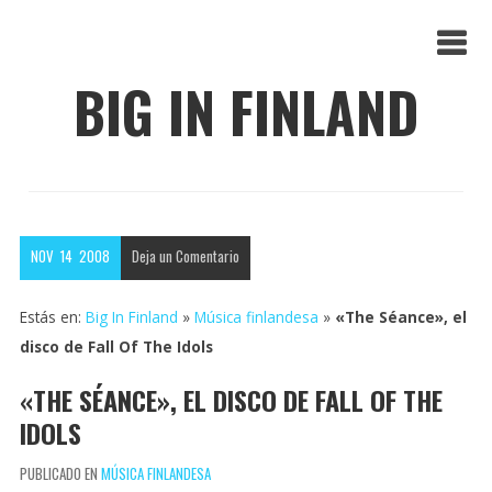
BIG IN FINLAND
NOV
14
2008
Deja un
Comentario
Estás en:
Big In Finland
»
Música finlandesa
»
«The Séance», el
disco de Fall Of The Idols
«THE SÉANCE», EL DISCO DE FALL OF THE
IDOLS
PUBLICADO EN
MÚSICA FINLANDESA