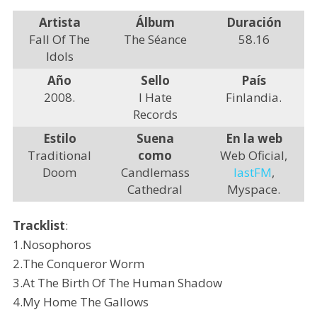
Artista
Álbum
Duración
Fall Of The
The Séance
58.16
Idols
Año
Sello
País
2008.
I Hate
Finlandia.
Records
Estilo
Suena
En la web
Traditional
como
Web Oficial,
Doom
Candlemass
lastFM
,
Cathedral
Myspace.
Tracklist
:
1.Nosophoros
2.The Conqueror Worm
3.At The Birth Of The Human Shadow
4.My Home The Gallows