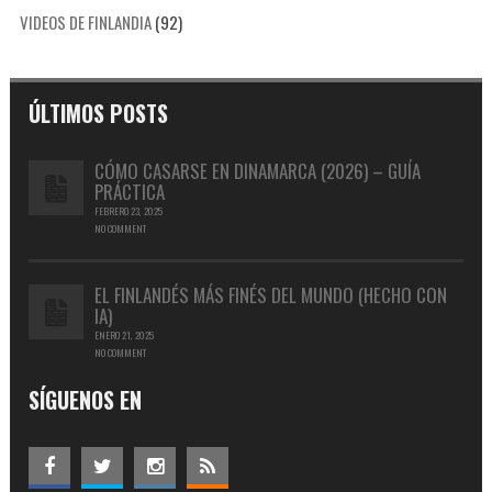
VIDEOS DE FINLANDIA
(92)
ÚLTIMOS POSTS
CÓMO CASARSE EN DINAMARCA (2026) – GUÍA
PRÁCTICA
FEBRERO 23, 2025
NO COMMENT
EL FINLANDÉS MÁS FINÉS DEL MUNDO (HECHO CON
IA)
ENERO 21, 2025
NO COMMENT
SÍGUENOS EN