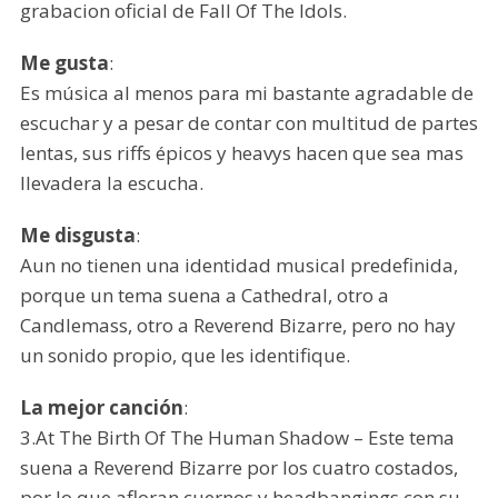
grabacion oficial de Fall Of The Idols.
Me gusta
:
Es música al menos para mi bastante agradable de
escuchar y a pesar de contar con multitud de partes
lentas, sus riffs épicos y heavys hacen que sea mas
llevadera la escucha.
Me disgusta
:
Aun no tienen una identidad musical predefinida,
porque un tema suena a Cathedral, otro a
Candlemass, otro a Reverend Bizarre, pero no hay
un sonido propio, que les identifique.
La mejor canción
:
3.At The Birth Of The Human Shadow – Este tema
suena a Reverend Bizarre por los cuatro costados,
por lo que afloran cuernos y headbangings con su