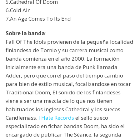
5.Cathedral Of Doom
6.Cold Air
7.An Age Comes To Its End
Sobre la banda
:
Fall Of The Idols provienen de la pequeña localidad
finlandesa de Tornio y su carrera musical como
banda comienza en el año 2000. La formación
inicialmente era una banda de Punk llamada
Adder, pero que con el paso del tiempo cambio
para bien de estilo musical, focalizandose en tocar
Traditional Doom, El sonido de los finlandeses
viene a ser una mezcla de lo que nos tienen
habituados los ingleses Cathedral y los suecos
Candlemass.
I Hate Records
el sello sueco
especializado en fichar bandas Doom, ha sido el
encargado de publicar The Séance, la segunda