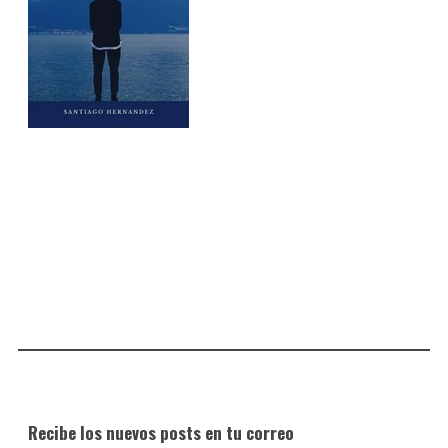
Recibe los nuevos posts en tu correo