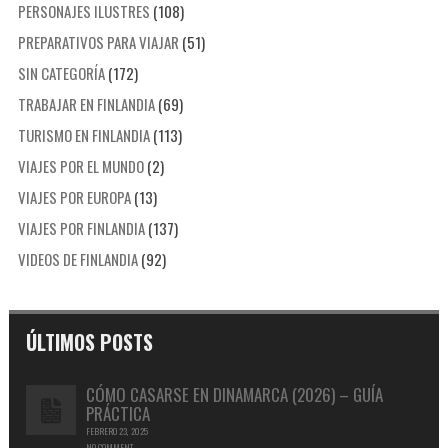
PERSONAJES ILUSTRES
(108)
PREPARATIVOS PARA VIAJAR
(51)
SIN CATEGORÍA
(172)
TRABAJAR EN FINLANDIA
(69)
TURISMO EN FINLANDIA
(113)
VIAJES POR EL MUNDO
(2)
VIAJES POR EUROPA
(13)
VIAJES POR FINLANDIA
(137)
VIDEOS DE FINLANDIA
(92)
ÚLTIMOS POSTS
CÓMO CASARSE EN DINAMARCA (2026) – GUÍA
PRÁCTICA
FEBRERO 23, 2025
NO COMMENT