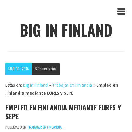
BIG IN FINLAND
MAR
10
2014
6
Comentarios
Estás en:
Big In Finland
»
Trabajar en Finlandia
»
Empleo en
Finlandia mediante EURES y SEPE
EMPLEO EN FINLANDIA MEDIANTE EURES Y
SEPE
PUBLICADO EN
TRABAJAR EN FINLANDIA