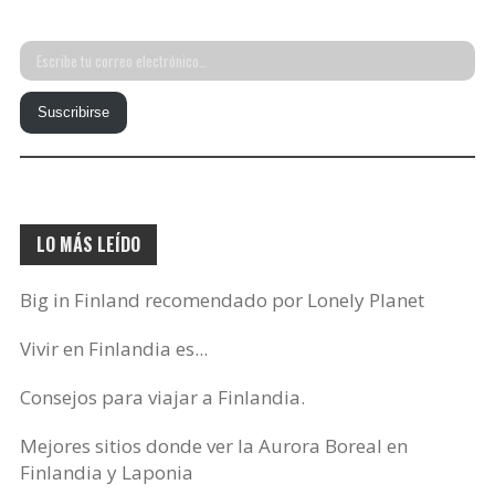
Escribe
tu
Suscribirse
correo
electrónico…
LO MÁS LEÍDO
Big in Finland recomendado por Lonely Planet
Vivir en Finlandia es...
Consejos para viajar a Finlandia.
Mejores sitios donde ver la Aurora Boreal en
Finlandia y Laponia