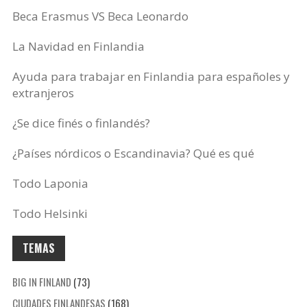
Beca Erasmus VS Beca Leonardo
La Navidad en Finlandia
Ayuda para trabajar en Finlandia para españoles y
extranjeros
¿Se dice finés o finlandés?
¿Países nórdicos o Escandinavia? Qué es qué
Todo Laponia
Todo Helsinki
TEMAS
BIG IN FINLAND
(73)
CIUDADES FINLANDESAS
(168)