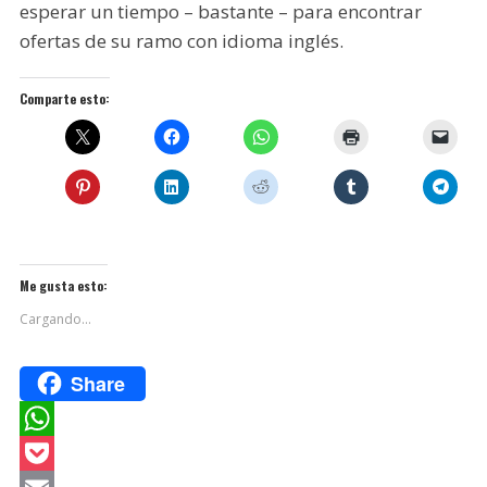
esperar un tiempo – bastante – para encontrar
ofertas de su ramo con idioma inglés.
Comparte esto:
Me gusta esto:
Cargando...
Share
W