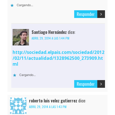
Cargando...
Responder
Santiago Hernández
dice:
ABRIL 29, 2014 A LAS 1:44 PM
http://sociedad.elpais.com/sociedad/2012
/02/11/actualidad/1328962500_273909.ht
ml
Cargando...
Responder
roberto luis velez gutierrez
dice:
ABRIL 29, 2014 A LAS 1:43 PM