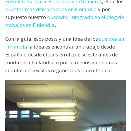
en Finlandia para españoles y extranjeros
, el de los
puestos más demandados en Finlandia
y por
supuesto nuestro
buscador integrado en el blog de
trabajos en Finlandia
.
Con la guía, esos posts y una idea de los
sueldos en
Finlandia
la idea es encontrar un trabajo desde
España o desde el país en el que se esté antes de
mudarse a Finlandia, o por lo menos ir con unas
cuantas entrevistas organizadas bajo el brazo.