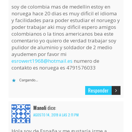
soy de colombia mas de medellin estoy en
noruega hace 20 dias es muy dificil el idioma
y facilidades para poder estudiar el noruego y
poder trabajar aki muy dificil espero amigos
colombianos o la tinos americanos bea este
comentario yo quiero de verdad trabajar soy
pulidor de aluminio y soldador de 2 medio
ayudemen por favor mi
esrowert1968@hotmail.es
numero de
contakto es noruega es 4791576033
Cargando...
Responder
Manoli
dice:
AGOSTO 14, 2019 A LAS 2:11 PM
Hola soy de España y me gustaría irme a