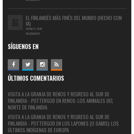
EL FINLANDÉS MÁS FINÉS DEL MUNDO (HECHO CON
IA)
ENERO 21, 2025
NO COMMENT
SÍGUENOS EN
ÚLTIMOS COMENTARIOS
VISITA A LA GRANJA DE RENOS Y REGRESO AL SUR DE
FINLANDIA - POTTERGOD
EN
RENOS: LOS ANIMALES DEL
NORTE DE FINLANDIA
VISITA A LA GRANJA DE RENOS Y REGRESO AL SUR DE
FINLANDIA - POTTERGOD
EN
LOS LAPONES (O SAMIS): LOS
ÚLTIMOS INDÍGENAS DE EUROPA