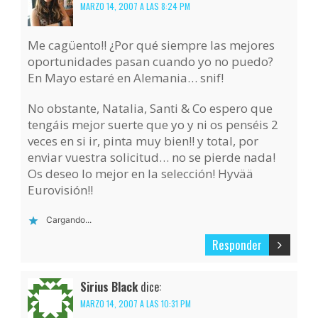
MARZO 14, 2007 A LAS 8:24 PM
Me cagüento!! ¿Por qué siempre las mejores
oportunidades pasan cuando yo no puedo?
En Mayo estaré en Alemania… snif!
No obstante, Natalia, Santi & Co espero que
tengáis mejor suerte que yo y ni os penséis 2
veces en si ir, pinta muy bien!! y total, por
enviar vuestra solicitud… no se pierde nada!
Os deseo lo mejor en la selección! Hyvää
Eurovisión!!
Cargando...
Responder
Sirius Black
dice:
MARZO 14, 2007 A LAS 10:31 PM