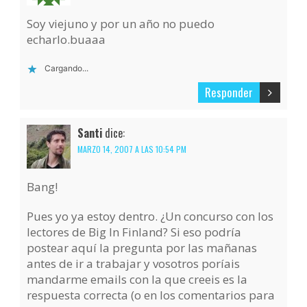
Soy viejuno y por un año no puedo
echarlo.buaaa
Cargando...
Responder
Santi
dice:
MARZO 14, 2007 A LAS 10:54 PM
Bang!
Pues yo ya estoy dentro. ¿Un concurso con los
lectores de Big In Finland? Si eso podría
postear aquí la pregunta por las mañanas
antes de ir a trabajar y vosotros poríais
mandarme emails con la que creeis es la
respuesta correcta (o en los comentarios para