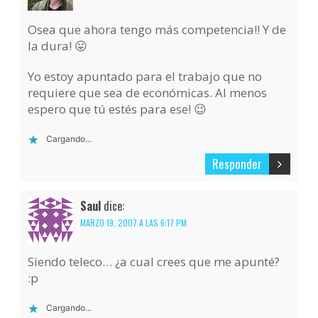
Osea que ahora tengo más competencia!! Y de
la dura! 😛
Yo estoy apuntado para el trabajo que no
requiere que sea de económicas. Al menos
espero que tú estés para ese! 😉
Cargando...
Responder
Saul
dice:
MARZO 19, 2007 A LAS 6:17 PM
Siendo teleco… ¿a cual crees que me apunté?
:p
Cargando...