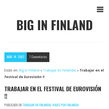
BIG IN FINLAND
MAR
14
2007
7
Comentarios
Estás en:
Big In Finland
»
Trabajar en Finlandia
»
Trabajar en el
festival de Eurovisión !!
TRABAJAR EN EL FESTIVAL DE EUROVISIÓN
!!
PUBLICADO EN
TRABAJAR EN FINLANDIA
,
VIAJES POR FINLANDIA