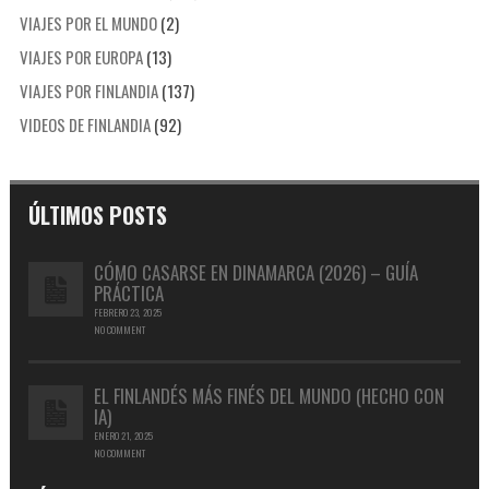
VIAJES POR EL MUNDO
(2)
VIAJES POR EUROPA
(13)
VIAJES POR FINLANDIA
(137)
VIDEOS DE FINLANDIA
(92)
ÚLTIMOS POSTS
CÓMO CASARSE EN DINAMARCA (2026) – GUÍA
PRÁCTICA
FEBRERO 23, 2025
NO COMMENT
EL FINLANDÉS MÁS FINÉS DEL MUNDO (HECHO CON
IA)
ENERO 21, 2025
NO COMMENT