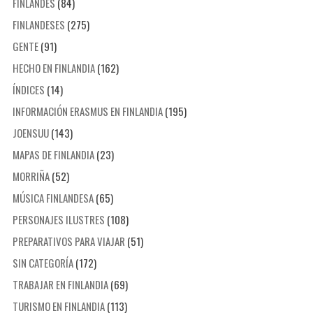
FINLANDÉS
(84)
FINLANDESES
(275)
GENTE
(91)
HECHO EN FINLANDIA
(162)
ÍNDICES
(14)
INFORMACIÓN ERASMUS EN FINLANDIA
(195)
JOENSUU
(143)
MAPAS DE FINLANDIA
(23)
MORRIÑA
(52)
MÚSICA FINLANDESA
(65)
PERSONAJES ILUSTRES
(108)
PREPARATIVOS PARA VIAJAR
(51)
SIN CATEGORÍA
(172)
TRABAJAR EN FINLANDIA
(69)
TURISMO EN FINLANDIA
(113)