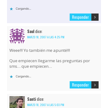
Cargando...
Responder
Saul
dice:
MARZO 18, 2007 A LAS 4:25 PM
Weee!!! Yo también me apunté!!!
Que empiecen llegarme las preguntas por
sms… que empiecen…
Cargando...
Responder
Santi
dice:
MARZO 18, 2007 A LAS 5:03 PM