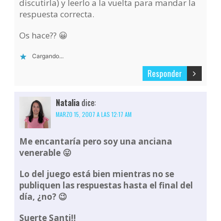
discutirla) y leerlo a la vuelta para mandar la
respuesta correcta.
Os hace?? 😀
Cargando...
Responder
Natalia
dice:
MARZO 15, 2007 A LAS 12:17 AM
Me encantaría pero soy una anciana
venerable 😛
Lo del juego está bien mientras no se
publiquen las respuestas hasta el final del
día, ¿no? 😉
Suerte Santi!!