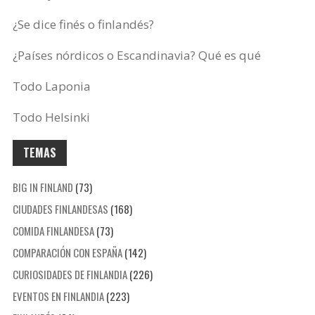
¿Se dice finés o finlandés?
¿Países nórdicos o Escandinavia? Qué es qué
Todo Laponia
Todo Helsinki
TEMAS
BIG IN FINLAND
(73)
CIUDADES FINLANDESAS
(168)
COMIDA FINLANDESA
(73)
COMPARACIÓN CON ESPAÑA
(142)
CURIOSIDADES DE FINLANDIA
(226)
EVENTOS EN FINLANDIA
(223)