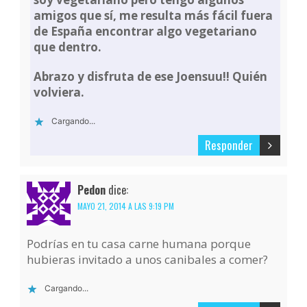
amigos que sí, me resulta más fácil fuera
de España encontrar algo vegetariano
que dentro.
Abrazo y disfruta de ese Joensuu!! Quién
volviera.
Cargando...
Responder
Pedon
dice:
MAYO 21, 2014 A LAS 9:19 PM
Podrías en tu casa carne humana porque
hubieras invitado a unos canibales a comer?
Cargando...