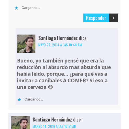
Cargando...
Responder
Santiago Hernández
dice:
MAYO 27, 2014 A LAS 10:44 AM
Bueno, yo también pensé que era la
reducción al absurdo mas absurda que
había leído, porque… ¿para qué vas a
invitar a caníbales A COMER? Si eso a
una cerveza 😉
Cargando...
Santiago Hernández
dice:
MARZO 14, 2016 A LAS 12:51 AM