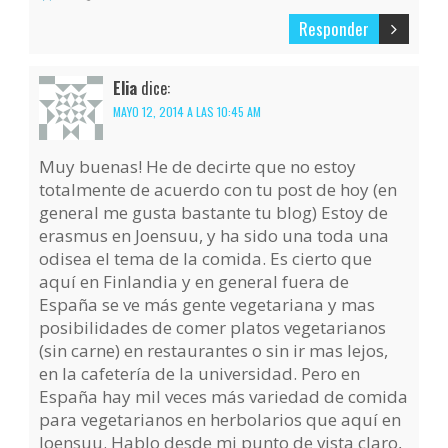
Responder
Elia
dice:
MAYO 12, 2014 A LAS 10:45 AM
Muy buenas! He de decirte que no estoy
totalmente de acuerdo con tu post de hoy (en
general me gusta bastante tu blog) Estoy de
erasmus en Joensuu, y ha sido una toda una
odisea el tema de la comida. Es cierto que
aquí en Finlandia y en general fuera de
España se ve más gente vegetariana y mas
posibilidades de comer platos vegetarianos
(sin carne) en restaurantes o sin ir mas lejos,
en la cafetería de la universidad. Pero en
España hay mil veces más variedad de comida
para vegetarianos en herbolarios que aquí en
Joensuu. Hablo desde mi punto de vista claro,