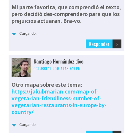
Mi parte favorita, que comprendió el texto,
pero decidió des-comprendero para que los
prejuicios actuaran. Bra-vo.
Cargando...
Responder
Santiago Hernández
dice:
OCTUBRE 11, 2016 A LAS 7:16 PM
Otro mapa sobre este tema:
https://jakubmarian.com/map-of-
vegetarian-friendliness-number-of-
vegetarian-restaurants-in-europe-by-
country/
Cargando...