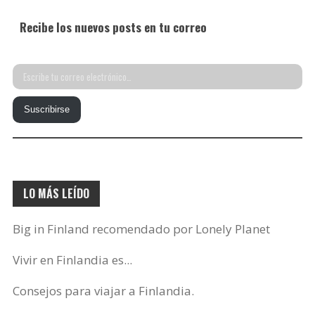
Recibe los nuevos posts en tu correo
Escribe
tu
Suscribirse
correo
electrónico…
LO MÁS LEÍDO
Big in Finland recomendado por Lonely Planet
Vivir en Finlandia es...
Consejos para viajar a Finlandia.