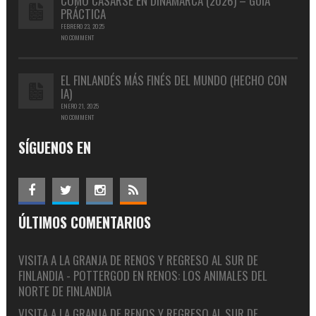
CÓMO CASARSE EN DINAMARCA (2026) – GUÍA
PRÁCTICA
FEBRERO 23, 2025
NO COMMENT
EL FINLANDÉS MÁS FINÉS DEL MUNDO (HECHO CON
IA)
ENERO 21, 2025
NO COMMENT
SÍGUENOS EN
ÚLTIMOS COMENTARIOS
VISITA A LA GRANJA DE RENOS Y REGRESO AL SUR DE
FINLANDIA - POTTERGOD
EN
RENOS: LOS ANIMALES DEL
NORTE DE FINLANDIA
VISITA A LA GRANJA DE RENOS Y REGRESO AL SUR DE