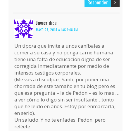
Responder
Javier
dice:
MAYO 27, 2014 A LAS 1:48 AM
Un tipo/a que invite a unos caníbales a
comer a su casa y no ponga carne humana
tiene una falta de educación digna de ser
corregida inmediatamente por medio de
intensos castigos corporales.
(Me vas a disculpar, Santi, por poner una
chorrada de este tamaño en tu blog pero es
que esa pregunta – la de Pedon – es lo mas …
a ver cómo lo digo sin ser insultante…tonto
que he leído en años. Estoy por enmarcarla,
en serio).
Un saludo. Y no te enfades, Pedon, pero
reléete.