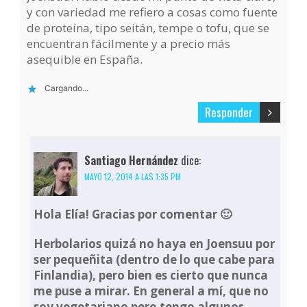
y con variedad me refiero a cosas como fuente
de proteína, tipo seitán, tempe o tofu, que se
encuentran fácilmente y a precio más
asequible en España.
Cargando...
Responder
Santiago Hernández
dice:
MAYO 12, 2014 A LAS 1:35 PM
Hola Elía! Gracias por comentar 🙂
Herbolarios quizá no haya en Joensuu por
ser pequeñita (dentro de lo que cabe para
Finlandia), pero bien es cierto que nunca
me puse a mirar. En general a mí, que no
soy vegetariano pero tengo algunos