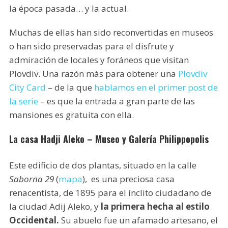
la época pasada… y la actual.
Muchas de ellas han sido reconvertidas en museos
o han sido preservadas para el disfrute y
admiración de locales y foráneos que visitan
Plovdiv. Una razón más para obtener una
Plovdiv
City Card
– de la que
hablamos en el primer post de
la serie
– es que la entrada a gran parte de las
mansiones es gratuita con ella.
La casa Hadji Aleko – Museo y Galería Philippopolis
Este edificio de dos plantas, situado en la calle
Saborna 29
(
mapa
), es una preciosa casa
renacentista, de 1895 para el ínclito ciudadano de
la ciudad Adij Aleko, y
la primera hecha al estilo
Occidental.
Su abuelo fue un afamado artesano, el