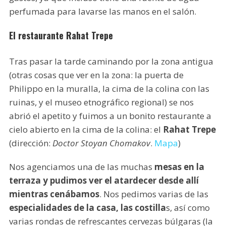
perfumada para lavarse las manos en el salón.
El restaurante Rahat Trepe
Tras pasar la tarde caminando por la zona antigua
(otras cosas que ver en la zona: la puerta de
Philippo en la muralla, la cima de la colina con las
ruinas, y el museo etnográfico regional) se nos
abrió el apetito y fuimos a un bonito restaurante a
cielo abierto en la cima de la colina: el
Rahat Trepe
(dirección:
Doctor Stoyan Chomakov
.
Mapa
)
Nos agenciamos una de las muchas
mesas en la
terraza y pudimos ver el atardecer desde allí
mientras cenábamos
. Nos pedimos varias de las
especialidades de la casa, las costilla
s, así como
varias rondas de refrescantes cervezas búlgaras (la