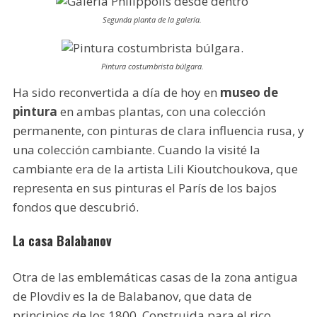
Segunda planta de la galería.
Pintura costumbrista búlgara.
Ha sido reconvertida a día de hoy en
museo de
pintura
en ambas plantas, con una colección
permanente, con pinturas de clara influencia rusa, y
una colección cambiante. Cuando la visité la
cambiante era de la artista Lili Kioutchoukova, que
representa en sus pinturas el París de los bajos
fondos que descubrió.
La casa Balabanov
Otra de las emblemáticas casas de la zona antigua
de Plovdiv es la de Balabanov, que data de
principios de los 1800. Construida para el rico