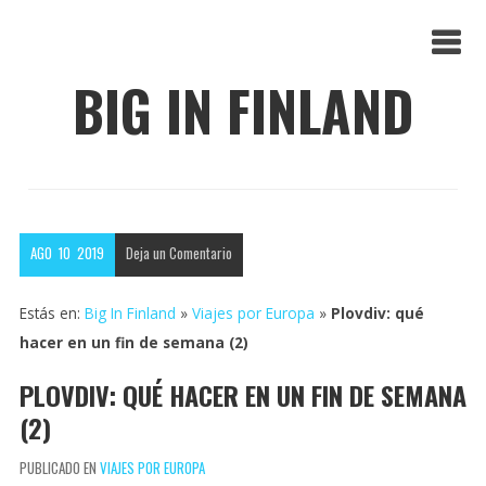
BIG IN FINLAND
AGO
10
2019
Deja un
Comentario
Estás en:
Big In Finland
»
Viajes por Europa
»
Plovdiv: qué
hacer en un fin de semana (2)
PLOVDIV: QUÉ HACER EN UN FIN DE SEMANA
(2)
PUBLICADO EN
VIAJES POR EUROPA