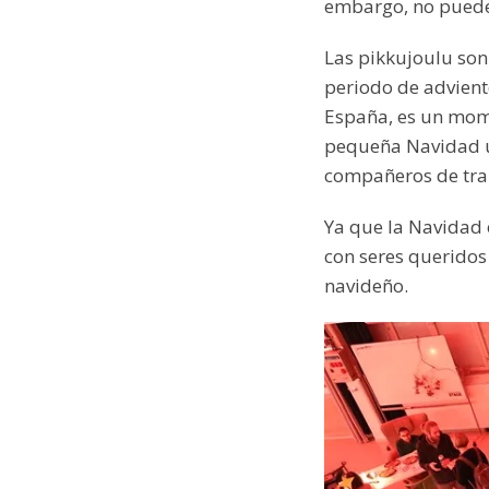
embargo, no puede 
Las pikkujoulu son
periodo de advient
España, es un mome
pequeña Navidad un
compañeros de tra
Ya que la Navidad 
con seres queridos
navideño.