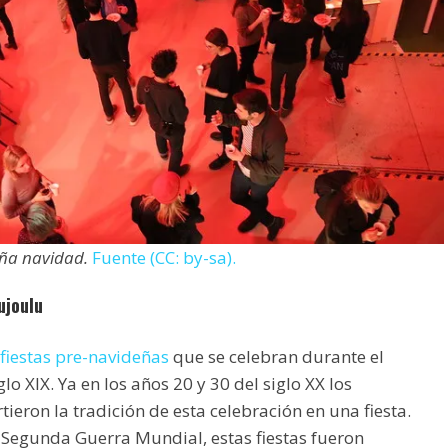
eña navidad.
Fuente (CC: by-sa).
ujoulu
 fiestas pre-navideñas
que se celebran durante el
lo XIX. Ya en los años 20 y 30 del siglo XX los
tieron la tradición de esta celebración en una fiesta.
a Segunda Guerra Mundial, estas fiestas fueron