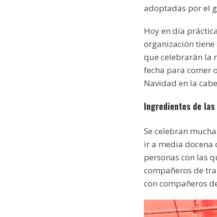
adoptadas por el g
Hoy en día práctic
organización tiene
que celebrarán la 
fecha para comer o
Navidad en la cabe
Ingredientes de las
Se celebran muchas
ir a media docena 
personas con las q
compañeros de trab
con compañeros de