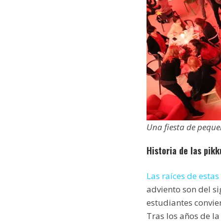
Una fiesta de pequ
Historia de las pikk
Las raíces de estas
adviento son del sig
estudiantes convier
Tras los años de l