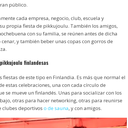
ran público.
amente cada empresa, negocio, club, escuela y
 su propia fiesta de pikkujoulu. También los amigos,
nochebuena con su familia, se reúnen antes de dicha
 cenar, y también beber unas copas con gorros de
za.
 pikkujoulu finlandesas
 fiestas de este tipo en Finlandia. Es más que normal el
de estas celebraciones, una con cada círculo de
ue se mueve un finlandés. Unas para socializar con los
ajo, otras para hacer networking, otras para reunirse
 clubes deportivos
o de sauna
, y con amigos.