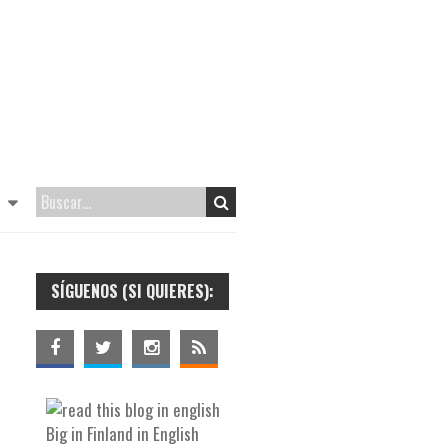
SÍGUENOS (SI QUIERES):
Big in Finland in English