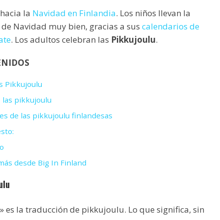
 hacia la
Navidad en Finlandia
. Los niños llevan la
a de Navidad muy bien, gracias a sus
calendarios de
ate
. Los adultos celebran las
Pikkujoulu
.
ENIDOS
s Pikkujoulu
 las pikkujoulu
es de las pikkujoulu finlandesas
sto:
o
ás desde Big In Finland
ulu
es la traducción de pikkujoulu. Lo que significa, sin