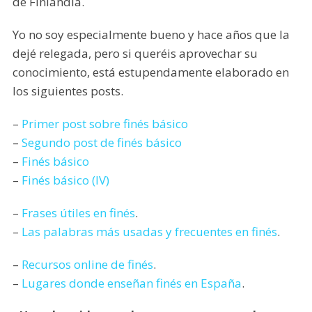
de Finlandia.
Yo no soy especialmente bueno y hace años que la
dejé relegada, pero si queréis aprovechar su
conocimiento, está estupendamente elaborado en
los siguientes posts.
–
Primer post sobre finés básico
–
Segundo post de finés básico
–
Finés básico
–
Finés básico (IV)
–
Frases útiles en finés
.
–
Las palabras más usadas y frecuentes en finés
.
–
Recursos online de finés
.
–
Lugares donde enseñan finés en España
.