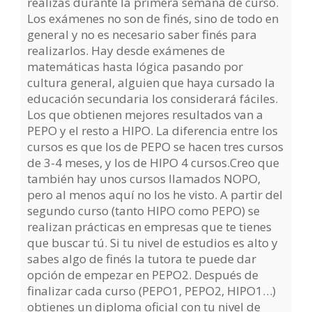
realizas durante la primera semana de curso.
Los exámenes no son de finés, sino de todo en
general y no es necesario saber finés para
realizarlos. Hay desde exámenes de
matemáticas hasta lógica pasando por
cultura general, alguien que haya cursado la
educación secundaria los considerará fáciles.
Los que obtienen mejores resultados van a
PEPO y el resto a HIPO. La diferencia entre los
cursos es que los de PEPO se hacen tres cursos
de 3-4 meses, y los de HIPO 4 cursos.Creo que
también hay unos cursos llamados NOPO,
pero al menos aquí no los he visto. A partir del
segundo curso (tanto HIPO como PEPO) se
realizan prácticas en empresas que te tienes
que buscar tú. Si tu nivel de estudios es alto y
sabes algo de finés la tutora te puede dar
opción de empezar en PEPO2. Después de
finalizar cada curso (PEPO1, PEPO2, HIPO1…)
obtienes un diploma oficial con tu nivel de