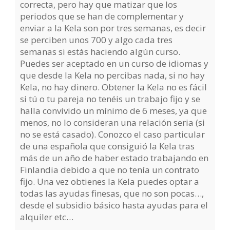
correcta, pero hay que matizar que los
periodos que se han de complementar y
enviar a la Kela son por tres semanas, es decir
se perciben unos 700 y algo cada tres
semanas si estás haciendo algún curso.
Puedes ser aceptado en un curso de idiomas y
que desde la Kela no percibas nada, si no hay
Kela, no hay dinero. Obtener la Kela no es fácil
si tú o tu pareja no tenéis un trabajo fijo y se
halla convivido un mínimo de 6 meses, ya que
menos, no lo consideran una relación seria (si
no se está casado). Conozco el caso particular
de una española que consiguió la Kela tras
más de un año de haber estado trabajando en
Finlandia debido a que no tenía un contrato
fijo. Una vez obtienes la Kela puedes optar a
todas las ayudas finesas, que no son pocas…,
desde el subsidio básico hasta ayudas para el
alquiler etc…