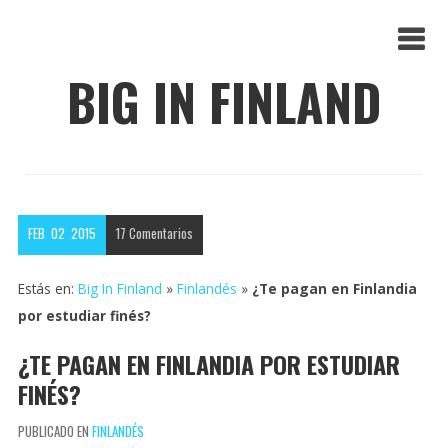
BIG IN FINLAND
FEB
02
2015
17
Comentarios
Estás en:
Big In Finland
»
Finlandés
»
¿Te pagan en Finlandia
por estudiar finés?
¿TE PAGAN EN FINLANDIA POR ESTUDIAR
FINÉS?
PUBLICADO EN
FINLANDÉS