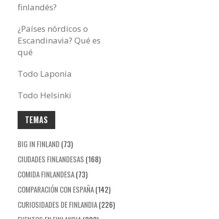
finlandés?
¿Países nórdicos o
Escandinavia? Qué es
qué
Todo Laponia
Todo Helsinki
TEMAS
BIG IN FINLAND
(73)
CIUDADES FINLANDESAS
(168)
COMIDA FINLANDESA
(73)
COMPARACIÓN CON ESPAÑA
(142)
CURIOSIDADES DE FINLANDIA
(226)