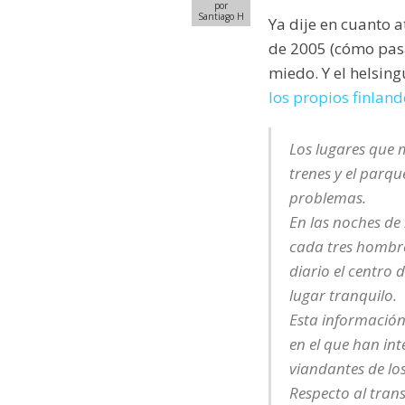
por
Santiago H
Ya dije en cuanto a
de 2005 (cómo pasa
miedo. Y el helsin
los propios finland
Los lugares que m
trenes y el parq
problemas.
En las noches de
cada tres hombres
diario el centro
lugar tranquilo.
Esta información
en el que han int
viandantes de los
Respecto al tran