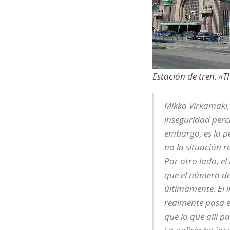
Estación de tren. «
Mikko Virkamäki, 
inseguridad perci
embargo, es la pe
no la situación r
Por otro lado, el
que el número de
últimamente. El 
realmente pasa e
que lo que allí pa