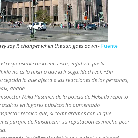
They say it changes when the sun goes down»
Fuente
el responsable de la encuesta, enfatizó que la
bida no es lo mismo que la inseguridad real. «Sin
rcepción lo que afecta a las reacciones de las personas,
eal», añade.
 inspector Mika Pasanen de la policía de Helsinki reportó
 asaltos en lugares públicos ha aumentado
inspector recalcó que, si comparamos con lo que
n el parque de Kaisaniemi, su reputación es mucho peor
sa.