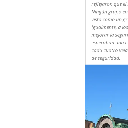
reflejaron que el
Ningún grupo en
visto como un gr
Igualmente, a lo
mejorar la segur
esperaban una co
cada cuatro veí
de seguridad.