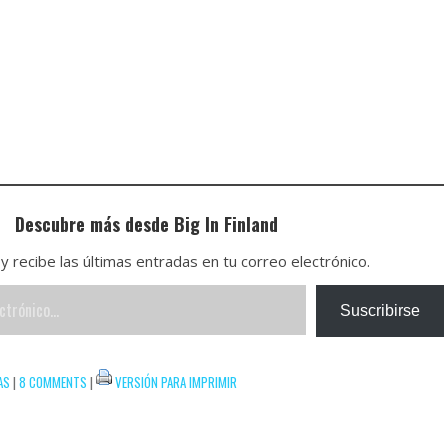
Descubre más desde Big In Finland
y recibe las últimas entradas en tu correo electrónico.
Suscribirse
AS
|
8 COMMENTS
|
VERSIÓN PARA IMPRIMIR