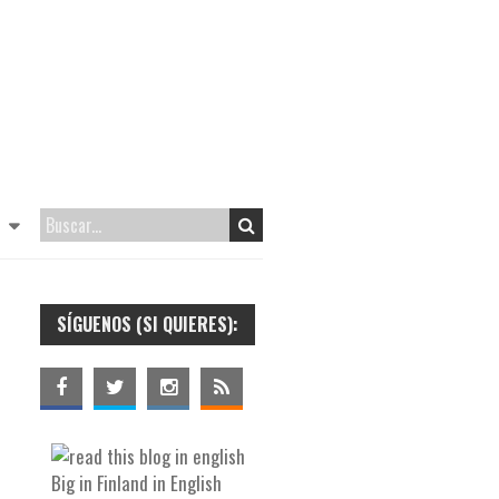
SÍGUENOS (SI QUIERES):
Big in Finland in English