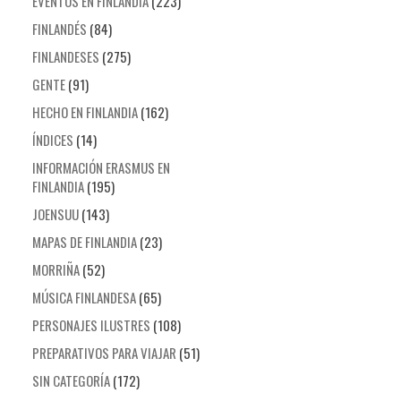
EVENTOS EN FINLANDIA
(223)
FINLANDÉS
(84)
FINLANDESES
(275)
GENTE
(91)
HECHO EN FINLANDIA
(162)
ÍNDICES
(14)
INFORMACIÓN ERASMUS EN
FINLANDIA
(195)
JOENSUU
(143)
MAPAS DE FINLANDIA
(23)
MORRIÑA
(52)
MÚSICA FINLANDESA
(65)
PERSONAJES ILUSTRES
(108)
PREPARATIVOS PARA VIAJAR
(51)
SIN CATEGORÍA
(172)