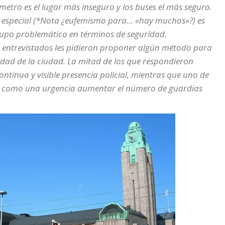
 metro es el lugar más inseguro y los buses el más seguro.
 especial (*Nota ¿eufemismo para… «hay muchos»?) es
upo problemático en términos de seguridad.
s entrevistados les pidieron proponer algún método para
idad de la ciudad. La mitad de los que respondieron
ntinua y visible presencia policial, mientras que uno de
a como una urgencia aumentar el número de guardias