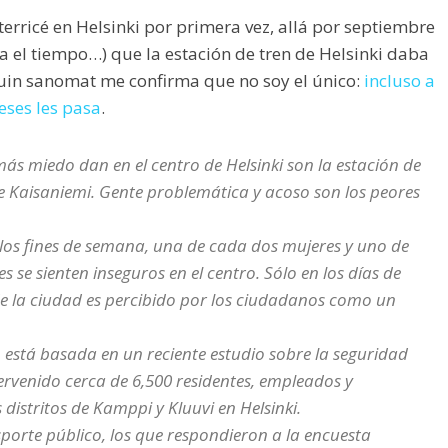
terricé en Helsinki por primera vez, allá por septiembre
 el tiempo…) que la estación de tren de Helsinki daba
guin sanomat me confirma que no soy el único:
incluso a
eses les pasa
.
ás miedo dan en el centro de Helsinki son la estación de
ue Kaisaniemi. Gente problemática y acoso son los peores
 los fines de semana, una de cada dos mujeres y uno de
 se sienten inseguros en el centro. Sólo en los días de
 de la ciudad es percibido por los ciudadanos como un
 está basada en un reciente estudio sobre la seguridad
ervenido cerca de 6,500 residentes, empleados y
 distritos de Kamppi y Kluuvi en Helsinki.
sporte público, los que respondieron a la encuesta