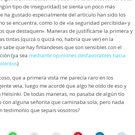
ingún tipo de inseguridad) se sienta un poco más
e ha gustado especialmente del artículo han sido los
 se encuentra, como lo de «la seguridad percibida» y
os que destaquen». Maneras de justificarse la primera y
 tintas (quizá o quizá no, habría que ver) en la
e sabe que hay finlandeses que son sensibles con el
ción (ya sea
mediante opiniones desfavorables hacia
iolentos
)
coso, que a primera vista me parecía raro en los
ente veía, luego me acordé que algo he oído de eso y
 Helsinki. De todas maneras, no pasaba de algún tío
 con alguna señorita que caminaba sola, pero nada
n testimonio que sepais vosotros?