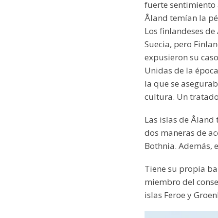
fuerte sentimiento 
Åland temían la pé
Los finlandeses de
Suecia, pero Finla
expusieron su caso
Unidas de la época 
la que se asegurab
cultura. Un tratad
Las islas de Åland 
dos maneras de acc
Bothnia. Además, e
Tiene su propia ban
miembro del consej
islas Feroe y Groen