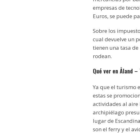
empresas de tecnol
Euros, se puede pa
Sobre los impuestos
cual devuelve un p
tienen una tasa de
rodean.
Qué ver en Åland –
Ya que el turismo e
estas se promocion
actividades al aire
archipiélago presu
lugar de Escandinav
son el ferry y el avi