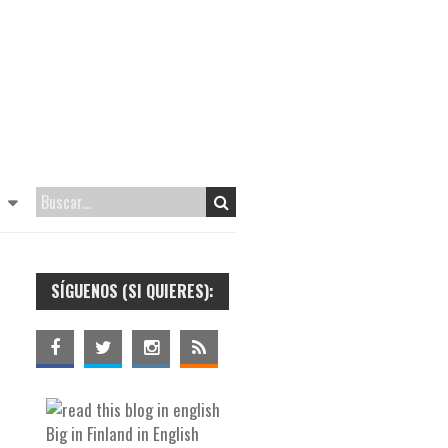
SÍGUENOS (SI QUIERES):
Big in Finland in English