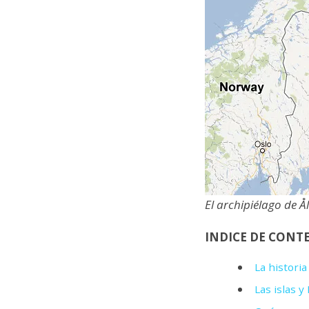
El archipiélago de 
INDICE DE CONT
La historia 
Las islas y