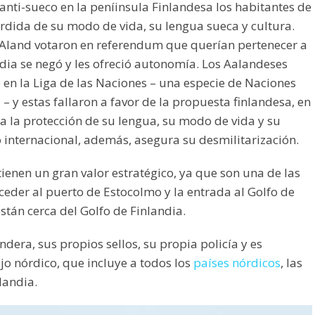
anti-sueco en la peníinsula Finlandesa los habitantes de
rdida de su modo de vida, su lengua sueca y cultura.
 Aland votaron en referendum que querían pertenecer a
ndia se negó y les ofreció autonomía. Los Aalandeses
 en la Liga de las Naciones – una especie de Naciones
– y estas fallaron a favor de la propuesta finlandesa, en
a la protección de su lengua, su modo de vida y su
o internacional, además, asegura su desmilitarización.
tienen un gran valor estratégico, ya que son una de las
eder al puerto de Estocolmo y la entrada al Golfo de
stán cerca del Golfo de Finlandia.
dera, sus propios sellos, su propia policía y es
o nórdico, que incluye a todos los
países nórdicos
, las
landia.