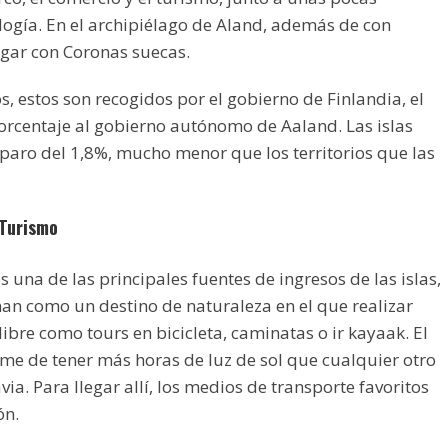
ogía. En el archipiélago de Aland, además de con
gar con Coronas suecas.
, estos son recogidos por el gobierno de Finlandia, el
orcentaje al gobierno autónomo de Aaland. Las islas
 paro del 1,8%, mucho menor que los territorios que las
 Turismo
s una de las principales fuentes de ingresos de las islas,
an como un destino de naturaleza en el que realizar
 libre como tours en bicicleta, caminatas o ir kayaak. El
me de tener más horas de luz de sol que cualquier otro
ia. Para llegar allí, los medios de transporte favoritos
ón.