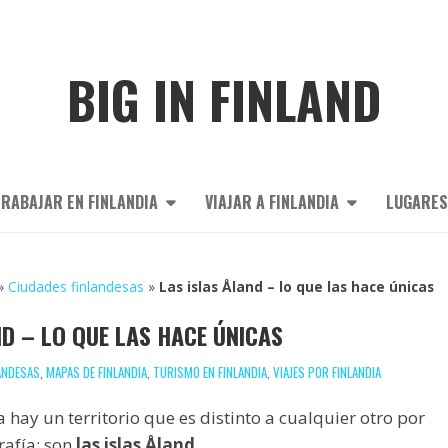
BIG IN FINLAND
RABAJAR EN FINLANDIA
VIAJAR A FINLANDIA
LUGARES
»
Ciudades finlandesas
»
Las islas Åland – lo que las hace únicas
ND – LO QUE LAS HACE ÚNICAS
ANDESAS
,
MAPAS DE FINLANDIA
,
TURISMO EN FINLANDIA
,
VIAJES POR FINLANDIA
 hay un territorio que es distinto a cualquier otro por
rafía: son
las islas Åland
.