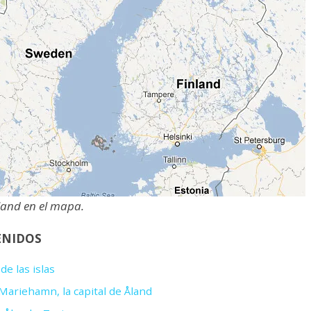
Åland en el mapa.
ENIDOS
de las islas
 Mariehamn, la capital de Åland