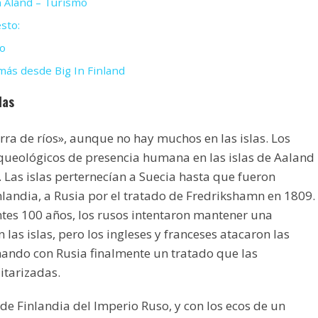
 Åland – Turismo
sto:
o
ás desde Big In Finland
las
erra de ríos», aunque no hay muchos en las islas. Los
queológicos de presencia humana en las islas de Aaland
 Las islas perternecían a Suecia hasta que fueron
nlandia, a Rusia por el tratado de Fredrikshamn en 1809.
ntes 100 años, los rusos intentaron mantener una
n las islas, pero los ingleses y franceses atacaron las
rmando con Rusia finalmente un tratado que las
itarizadas.
de Finlandia del Imperio Ruso, y con los ecos de un