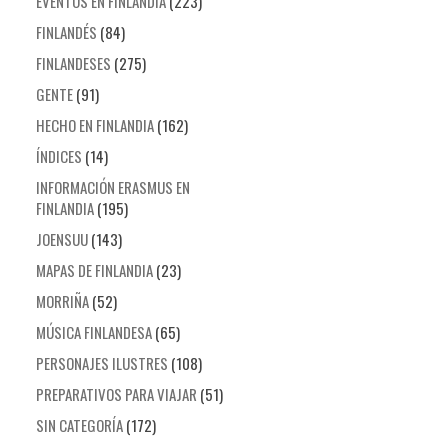
EVENTOS EN FINLANDIA
(223)
FINLANDÉS
(84)
FINLANDESES
(275)
GENTE
(91)
HECHO EN FINLANDIA
(162)
ÍNDICES
(14)
INFORMACIÓN ERASMUS EN
FINLANDIA
(195)
JOENSUU
(143)
MAPAS DE FINLANDIA
(23)
MORRIÑA
(52)
MÚSICA FINLANDESA
(65)
PERSONAJES ILUSTRES
(108)
PREPARATIVOS PARA VIAJAR
(51)
SIN CATEGORÍA
(172)