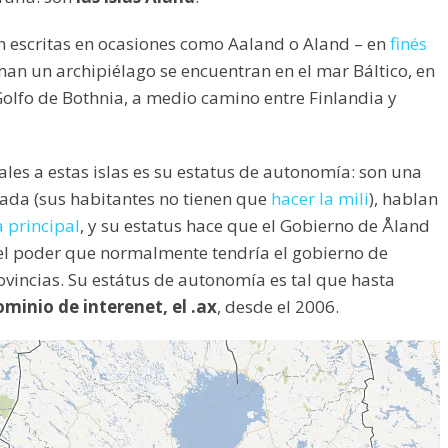
én escritas en ocasiones como Aaland o Aland – en
finés
man un archipiélago se encuentran en el mar Báltico, en
olfo de Bothnia, a medio camino entre Finlandia y
ales a estas islas es su estatus de autonomía: son una
zada (sus habitantes no tienen que
hacer la mili
), hablan
 principal
, y su estatus hace que el Gobierno de Åland
e el poder que normalmente tendría el gobierno de
ovincias. Su estátus de autonomía es tal que hasta
ominio de interenet, el .ax
, desde el 2006.