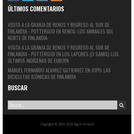
ÚLTIMOS COMENTARIOS
VISITA A LA GRANJA DE RENOS Y REGRESO AL SUR DE
FINLANDIA - POTTERGOD
EN
RENOS: LOS ANIMALES DEL
NORTE DE FINLANDIA
VISITA A LA GRANJA DE RENOS Y REGRESO AL SUR DE
FINLANDIA - POTTERGOD
EN
LOS LAPONES (O SAMIS): LOS
ÚLTIMOS INDÍGENAS DE EUROPA
MANUEL FERNANDO ALVAREZ GUTIERREZ
EN
JOPO: LAS
BICICLETAS ICÓNICAS DE FINLANDIA
BUSCAR
Copyright © 2005-2026 Big In Finland