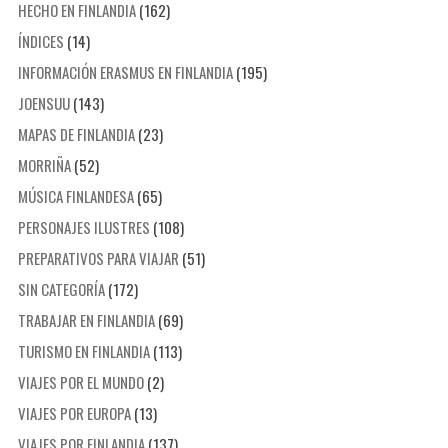
HECHO EN FINLANDIA
(162)
ÍNDICES
(14)
INFORMACIÓN ERASMUS EN FINLANDIA
(195)
JOENSUU
(143)
MAPAS DE FINLANDIA
(23)
MORRIÑA
(52)
MÚSICA FINLANDESA
(65)
PERSONAJES ILUSTRES
(108)
PREPARATIVOS PARA VIAJAR
(51)
SIN CATEGORÍA
(172)
TRABAJAR EN FINLANDIA
(69)
TURISMO EN FINLANDIA
(113)
VIAJES POR EL MUNDO
(2)
VIAJES POR EUROPA
(13)
VIAJES POR FINLANDIA
(137)