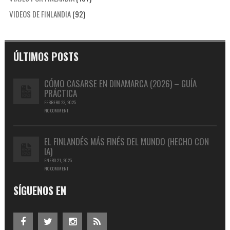
VIDEOS DE FINLANDIA
(92)
ÚLTIMOS POSTS
CÓMO CASARSE EN DINAMARCA (2026) – GUÍA
PRÁCTICA
FEBRERO 23, 2025
NO COMMENT
EL FINLANDÉS MÁS FINÉS DEL MUNDO (HECHO CON
IA)
ENERO 21, 2025
NO COMMENT
SÍGUENOS EN