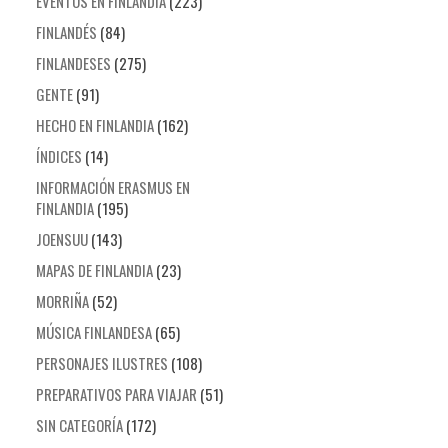
EVENTOS EN FINLANDIA
(223)
FINLANDÉS
(84)
FINLANDESES
(275)
GENTE
(91)
HECHO EN FINLANDIA
(162)
ÍNDICES
(14)
INFORMACIÓN ERASMUS EN
FINLANDIA
(195)
JOENSUU
(143)
MAPAS DE FINLANDIA
(23)
MORRIÑA
(52)
MÚSICA FINLANDESA
(65)
PERSONAJES ILUSTRES
(108)
PREPARATIVOS PARA VIAJAR
(51)
SIN CATEGORÍA
(172)