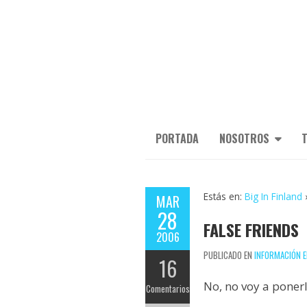
PORTADA
NOSOTROS
T
Estás en:
Big In Finland
MAR
28
FALSE FRIENDS
2006
PUBLICADO EN
INFORMACIÓN E
16
No, no voy a ponerl
Comentarios