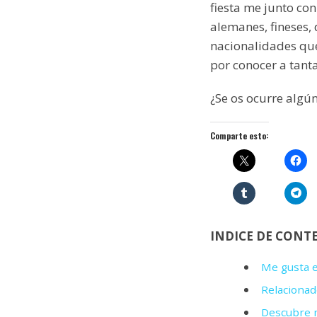
fiesta me junto con
alemanes, fineses,
nacionalidades que
por conocer a tanta
¿Se os ocurre algú
Comparte esto:
INDICE DE CONT
Me gusta e
Relacionad
Descubre m