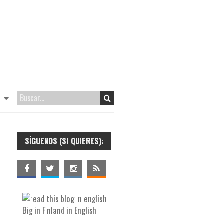
SÍGUENOS (SI QUIERES):
Big in Finland in English