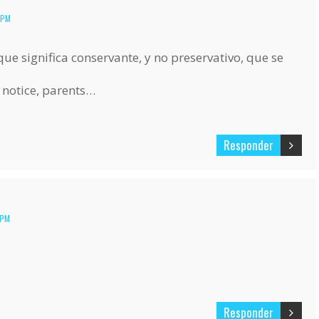
 PM
que significa conservante, y no preservativo, que se
, notice, parents…
Responder
 PM
Responder