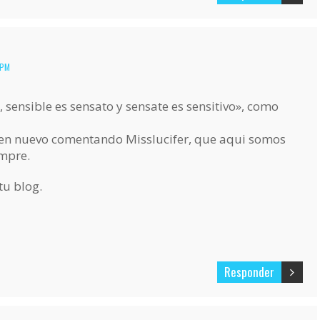
 PM
e, sensible es sensato y sensate es sensitivo», como
ien nuevo comentando Misslucifer, que aqui somos
mpre.
tu blog.
Responder