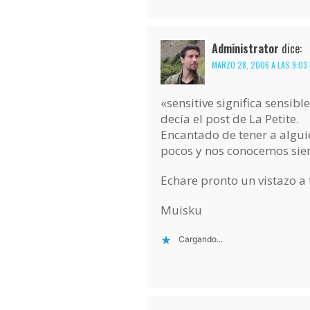
Administrator
dice:
MARZO 28, 2006 A LAS 9:03
«sensitive significa sensibl
decía el post de La Petite.
Encantado de tener a algu
pocos y nos conocemos sie
Echare pronto un vistazo a 
Muisku
Cargando...