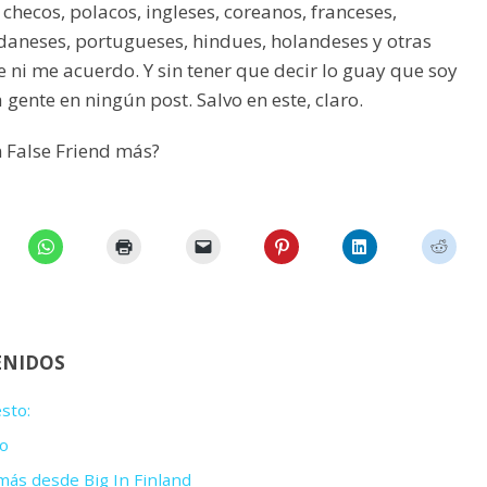
 checos, polacos, ingleses, coreanos, franceses,
 daneses, portugueses, hindues, holandeses y otras
 ni me acuerdo. Y sin tener que decir lo guay que soy
 gente en ningún post. Salvo en este, claro.
n False Friend más?
ENIDOS
sto:
o
ás desde Big In Finland