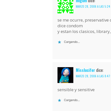
miguel
dice:
MARZO 28, 2006 A LAS 5:24
se me ocurre, preservative 
dice condom
y estan los clasicos, library
Cargando...
Misslucifer
dice:
MARZO 28, 2006 A LAS 8:47
sensible y sensitive
Cargando...