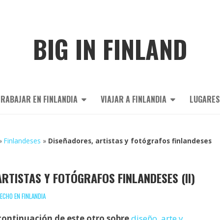
BIG IN FINLAND
RABAJAR EN FINLANDIA
VIAJAR A FINLANDIA
LUGARES
»
Finlandeses
»
Diseñadores, artistas y fotógrafos finlandeses
RTISTAS Y FOTÓGRAFOS FINLANDESES (II)
ECHO EN FINLANDIA
 continuación de este otro sobre
diseño, arte y