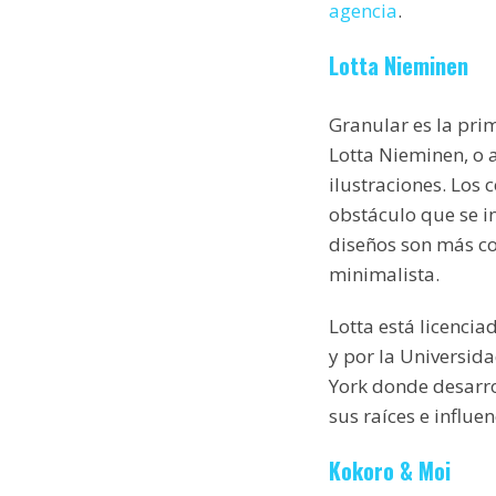
agencia
.
Lotta Nieminen
Granular es la prim
Lotta Nieminen, o 
ilustraciones. Los
obstáculo que se in
diseños son más co
minimalista.
Lotta está licencia
y por la Universid
York donde desarro
sus raíces e influe
Kokoro & Moi