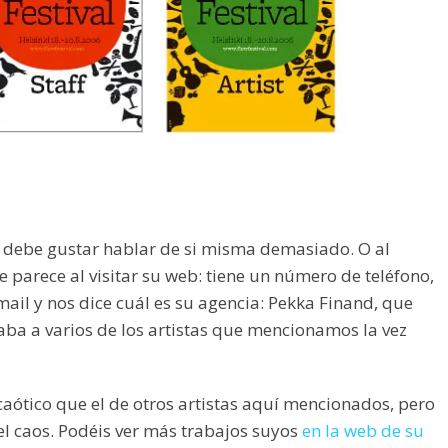
 debe gustar hablar de si misma demasiado. O al
 parece al visitar su web: tiene un número de teléfono,
ail y nos dice cuál es su agencia: Pekka Finand, que
ba a varios de los artistas que mencionamos la vez
caótico que el de otros artistas aquí mencionados, pero
l caos. Podéis ver más trabajos suyos
en la web de su