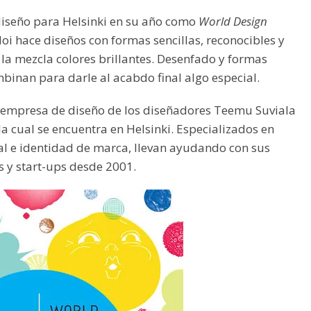
diseño para Helsinki en su año como
World Design
oi hace diseños con formas sencillas, reconocibles y
 la mezcla colores brillantes. Desenfado y formas
binan para darle al acabdo final algo especial.
 empresa de diseño de los diseñadores Teemu Suviala
la cual se encuentra en Helsinki. Especializados en
l e identidad de marca, llevan ayudando con sus
 y start-ups desde 2001.