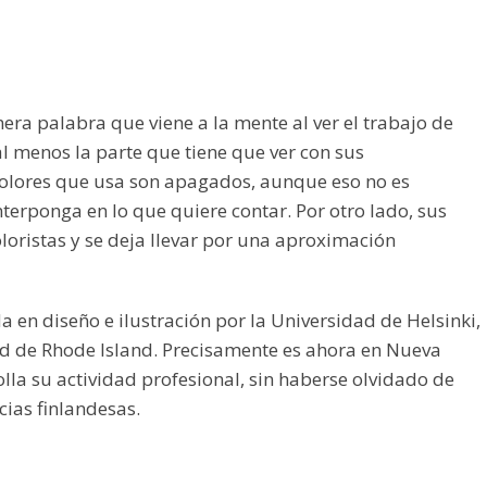
era palabra que viene a la mente al ver el trabajo de
al menos la parte que tiene que ver con sus
 colores que usa son apagados, aunque eso no es
terponga en lo que quiere contar. Por otro lado, sus
loristas y se deja llevar por una aproximación
da en diseño e ilustración por la Universidad de Helsinki,
ad de Rhode Island. Precisamente es ahora en Nueva
lla su actividad profesional, sin haberse olvidado de
ncias finlandesas.