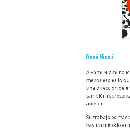
Rami Niemi
A Rami Niemi no le
menos eso es lo que
una dirección de em
también representa
anteior.
Su trabajo es más 
hay un método en e