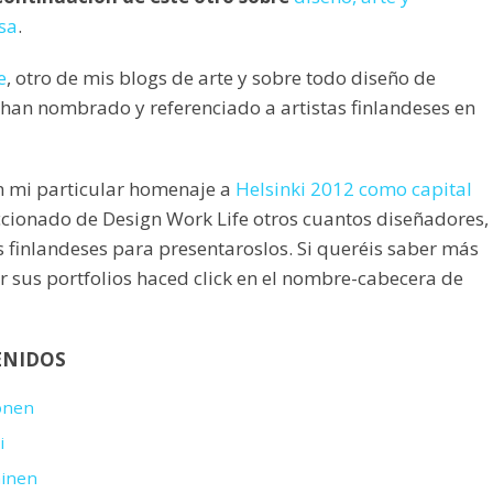
esa
.
e
, otro de mis blogs de arte y sobre todo diseño de
han nombrado y referenciado a artistas finlandeses en
n mi particular homenaje a
Helsinki 2012 como capital
eccionado de Design Work Life otros cuantos diseñadores,
s finlandeses para presentaroslos. Si queréis saber más
ar sus portfolios haced click en el nombre-cabecera de
ENIDOS
onen
i
minen