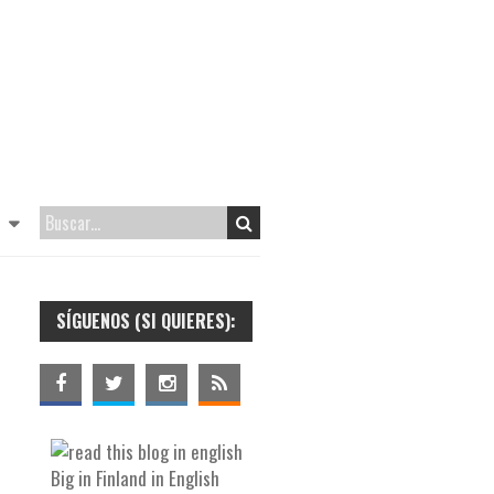
SÍGUENOS (SI QUIERES):
Big in Finland in English