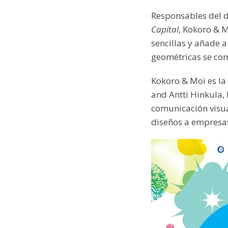
Responsables del 
Capital
, Kokoro & M
sencillas y añade a
geométricas se com
Kokoro & Moi es la
and Antti Hinkula, 
comunicación visua
diseños a empresas