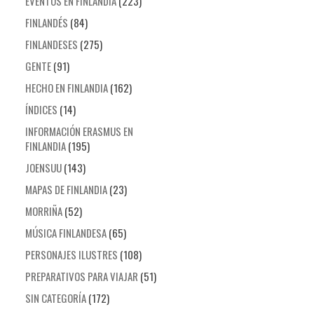
EVENTOS EN FINLANDIA
(223)
FINLANDÉS
(84)
FINLANDESES
(275)
GENTE
(91)
HECHO EN FINLANDIA
(162)
ÍNDICES
(14)
INFORMACIÓN ERASMUS EN
FINLANDIA
(195)
JOENSUU
(143)
MAPAS DE FINLANDIA
(23)
MORRIÑA
(52)
MÚSICA FINLANDESA
(65)
PERSONAJES ILUSTRES
(108)
PREPARATIVOS PARA VIAJAR
(51)
SIN CATEGORÍA
(172)