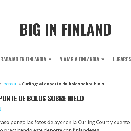
BIG IN FINLAND
RABAJAR EN FINLANDIA
VIAJAR A FINLANDIA
LUGARES
»
Joensuu
»
Curling: el deporte de bolos sobre hielo
EPORTE DE BOLOS SOBRE HIELO
U
aso pongo las fotos de ayer en la Curling Court y cuento
o practicando este deporte con finlandeses.