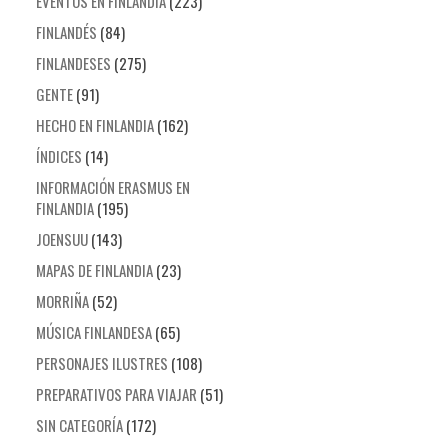
EVENTOS EN FINLANDIA
(223)
FINLANDÉS
(84)
FINLANDESES
(275)
GENTE
(91)
HECHO EN FINLANDIA
(162)
ÍNDICES
(14)
INFORMACIÓN ERASMUS EN
FINLANDIA
(195)
JOENSUU
(143)
MAPAS DE FINLANDIA
(23)
MORRIÑA
(52)
MÚSICA FINLANDESA
(65)
PERSONAJES ILUSTRES
(108)
PREPARATIVOS PARA VIAJAR
(51)
SIN CATEGORÍA
(172)