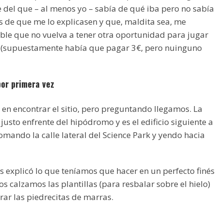
e del que – al menos yo – sabía de qué iba pero no sabía
 de que me lo explicasen y que, maldita sea, me
ible que no vuelva a tener otra oportunidad para jugar
 (supuestamente había que pagar 3€, pero nuinguno
por primera vez
n encontrar el sitio, pero preguntando llegamos. La
 justo enfrente del hipódromo y es el edificio siguiente a
tomando la calle lateral del Science Park y yendo hacia
os explicó lo que teníamos que hacer en un perfecto finés
s calzamos las plantillas (para resbalar sobre el hielo)
rar las piedrecitas de marras.