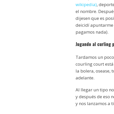
wikipedia)
, deport
el nombre. Después
dijesen que es pos
deicidí apuntarme
pagamos nada).
Jugando al curling 
Tardamos un poco e
courling court está
la bolera, osease, 
adelante.
Al llegar un tipo n
y después de eso no
y nos lanzamos a ti