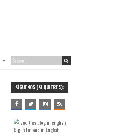
SÍGUENOS (SI QUIERES):
Big in Finland in English