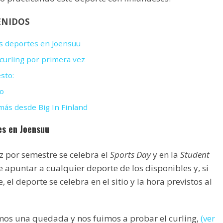
ENIDOS
los deportes en Joensuu
 curling por primera vez
sto:
o
ás desde Big In Finland
tes en Joensuu
z por semestre se celebra el
Sports Day
y en la
Student
apuntar a cualquier deporte de los disponibles y, si
, el deporte se celebra en el sitio y la hora previstos al
mos una quedada y nos fuimos a probar el curling,
(ver