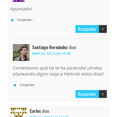
Apuntado!
Cargando...
Responder
Santiago Hernández
dice:
ENERO 24, 2013 A LAS 1:19 PM
Comentanos qué tal te ha parecido! ¿Andas
planeando algún viaje a Helsinki estos días?
Cargando...
Responder
Carlos
dice: