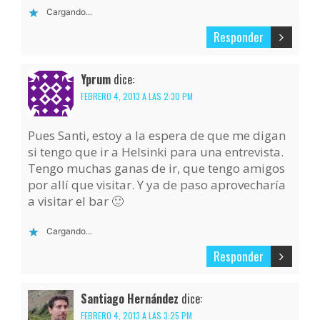
Cargando...
Responder
Yprum
dice:
FEBRERO 4, 2013 A LAS 2:30 PM
Pues Santi, estoy a la espera de que me digan
si tengo que ir a Helsinki para una entrevista.
Tengo muchas ganas de ir, que tengo amigos
por allí que visitar. Y ya de paso aprovecharía
a visitar el bar 🙂
Cargando...
Responder
Santiago Hernández
dice:
FEBRERO 4, 2013 A LAS 3:25 PM