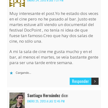
ENERO 24, 2013 A LAS 7:37 PM
Muy interesante el post.Yo he estado dos veces
en el cine pero no he pasado al bar. Justo este
martes estuve allí viendo un documental del
festival DocPoint , no tenía ni idea de que
fuese tan famoso.Creo que hay dos salas de
cine, no sólo una.
A mi la sala de cine me gusta mucho y en el
bar, al menos el martes, se veía bastante gente
para ser una tarde entre semana.
Cargando...
Responder
Santiago Hernández
dice:
ENERO 25, 2013 A LAS 12:45 PM