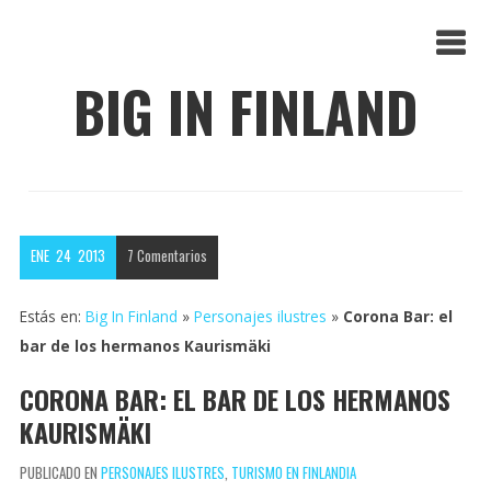
BIG IN FINLAND
ENE
24
2013
7
Comentarios
Estás en:
Big In Finland
»
Personajes ilustres
»
Corona Bar: el
bar de los hermanos Kaurismäki
CORONA BAR: EL BAR DE LOS HERMANOS
KAURISMÄKI
PUBLICADO EN
PERSONAJES ILUSTRES
,
TURISMO EN FINLANDIA