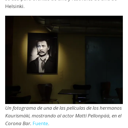
Helsinki.
Un fotograma de una de las películas de los hermanos
Kaurismäki, mostrando al actor Matti Pellonpää, en el
Corona Bar.
Fuente
.