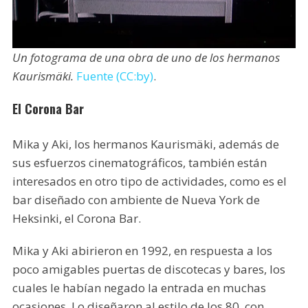
Un fotograma de una obra de uno de los hermanos
Kaurismäki.
Fuente (CC:by)
.
El Corona Bar
Mika y Aki, los hermanos Kaurismäki, además de
sus esfuerzos cinematográficos, también están
interesados en otro tipo de actividades, como es el
bar diseñado con ambiente de Nueva York de
Heksinki, el Corona Bar.
Mika y Aki abirieron en 1992, en respuesta a los
poco amigables puertas de discotecas y bares, los
cuales le habían negado la entrada en muchas
ocasiones. Lo diseñaron al estilo de los 80, con