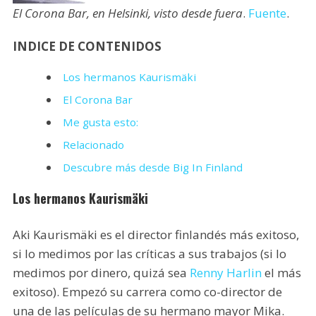
El Corona Bar, en Helsinki, visto desde fuera
.
Fuente
.
INDICE DE CONTENIDOS
Los hermanos Kaurismäki
El Corona Bar
Me gusta esto:
Relacionado
Descubre más desde Big In Finland
Los hermanos Kaurismäki
Aki Kaurismäki es el director finlandés más exitoso,
si lo medimos por las críticas a sus trabajos (si lo
medimos por dinero, quizá sea
Renny Harlin
el más
exitoso). Empezó su carrera como co-director de
una de las películas de su hermano mayor Mika.