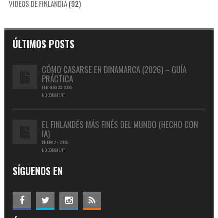
VIDEOS DE FINLANDIA
(92)
ÚLTIMOS POSTS
CÓMO CASARSE EN DINAMARCA (2026) – GUÍA
PRÁCTICA
FEBRERO 23, 2025
NO COMMENT
EL FINLANDÉS MÁS FINÉS DEL MUNDO (HECHO CON
IA)
ENERO 21, 2025
NO COMMENT
SÍGUENOS EN