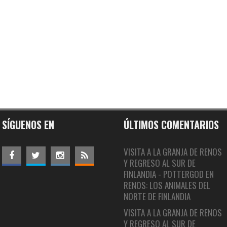
SÍGUENOS EN
ÚLTIMOS COMENTARIOS
VISITA A LA GRANJA DE RENOS
Y REGRESO AL SUR DE
FINLANDIA - POTTERGOD
EN
RENOS: LOS ANIMALES DEL
NORTE DE FINLANDIA
VISITA A LA GRANJA DE RENOS
Y REGRESO AL SUR DE