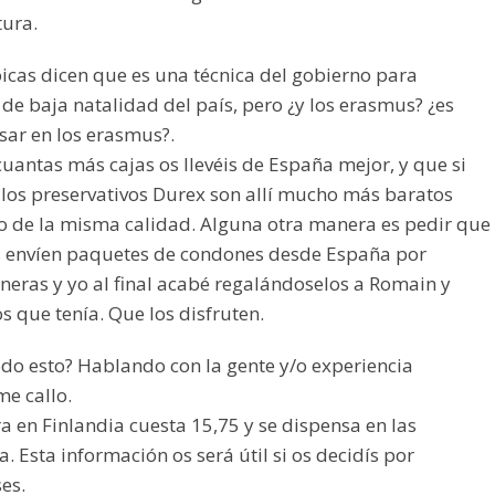
tura.
icas dicen que es una técnica del gobierno para
de baja natalidad del país, pero ¿y los erasmus? ¿es
sar en los erasmus?.
cuantas más cajas os llevéis de España mejor, y que si
, los preservativos Durex son allí mucho más baratos
 de la misma calidad. Alguna otra manera es pedir que
s envíen paquetes de condones desde España por
neras y yo al final acabé regalándoselos a Romain y
 que tenía. Que los disfruten.
do esto? Hablando con la gente y/o experiencia
me callo.
ora en Finlandia cuesta 15,75 y se dispensa en las
a. Esta información os será útil si os decidís por
es.