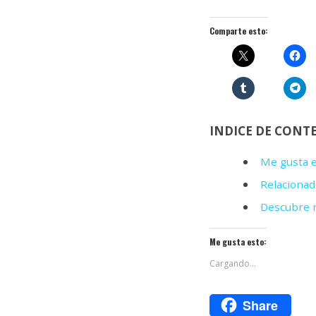
Comparte esto:
INDICE DE CONT
Me gusta e
Relacionad
Descubre m
Me gusta esto:
Cargando...
Share