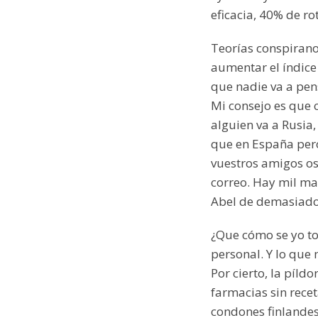
eficacia, 40% de ro
Teorías conspirano
aumentar el índice 
que nadie va a pen
Mi consejo es que 
alguien va a Rusia
que en España pero
vuestros amigos o
correo. Hay mil ma
Abel de demasiados
¿Que cómo se yo to
personal. Y lo que 
Por cierto, la píld
farmacias sin recet
condones finlandes