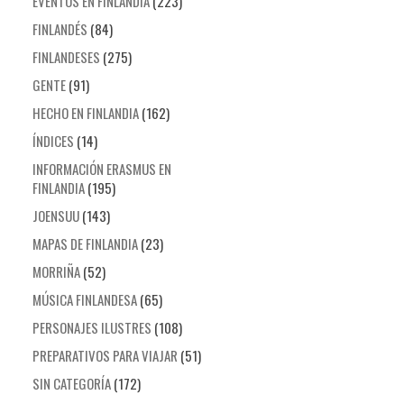
EVENTOS EN FINLANDIA
(223)
FINLANDÉS
(84)
FINLANDESES
(275)
GENTE
(91)
HECHO EN FINLANDIA
(162)
ÍNDICES
(14)
INFORMACIÓN ERASMUS EN
FINLANDIA
(195)
JOENSUU
(143)
MAPAS DE FINLANDIA
(23)
MORRIÑA
(52)
MÚSICA FINLANDESA
(65)
PERSONAJES ILUSTRES
(108)
PREPARATIVOS PARA VIAJAR
(51)
SIN CATEGORÍA
(172)