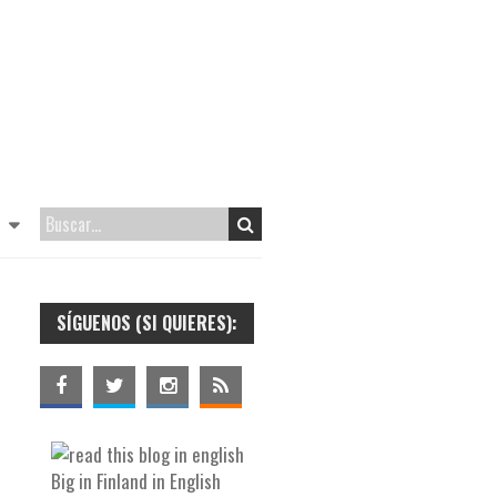
SÍGUENOS (SI QUIERES):
Big in Finland in English