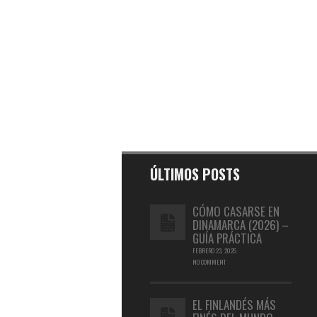
ÚLTIMOS POSTS
CÓMO CASARSE EN
DINAMARCA (2026) –
GUÍA PRÁCTICA
FEBRERO 23, 2025
NO COMMENT
EL FINLANDÉS MÁS