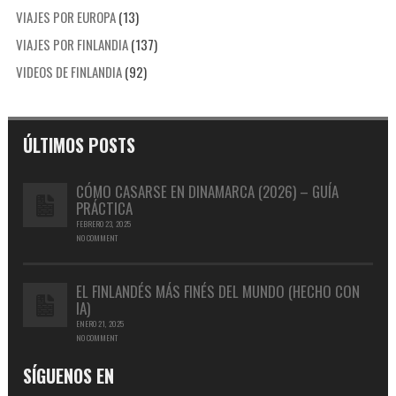
VIAJES POR EUROPA
(13)
VIAJES POR FINLANDIA
(137)
VIDEOS DE FINLANDIA
(92)
ÚLTIMOS POSTS
CÓMO CASARSE EN DINAMARCA (2026) – GUÍA
PRÁCTICA
FEBRERO 23, 2025
NO COMMENT
EL FINLANDÉS MÁS FINÉS DEL MUNDO (HECHO CON
IA)
ENERO 21, 2025
NO COMMENT
SÍGUENOS EN