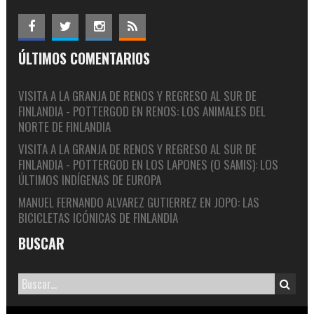
ÚLTIMOS COMENTARIOS
VISITA A LA GRANJA DE RENOS Y REGRESO AL SUR DE
FINLANDIA - POTTERGOD
EN
RENOS: LOS ANIMALES DEL
NORTE DE FINLANDIA
VISITA A LA GRANJA DE RENOS Y REGRESO AL SUR DE
FINLANDIA - POTTERGOD
EN
LOS LAPONES (O SAMIS): LOS
ÚLTIMOS INDÍGENAS DE EUROPA
MANUEL FERNANDO ALVAREZ GUTIERREZ
EN
JOPO: LAS
BICICLETAS ICÓNICAS DE FINLANDIA
BUSCAR