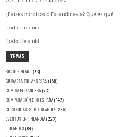
¿Se dice finés o finlandés?
¿Países nórdicos o Escandinavia? Qué es qué
Todo Laponia
Todo Helsinki
TEMAS
BIG IN FINLAND
(73)
CIUDADES FINLANDESAS
(168)
COMIDA FINLANDESA
(73)
COMPARACIÓN CON ESPAÑA
(142)
CURIOSIDADES DE FINLANDIA
(226)
EVENTOS EN FINLANDIA
(223)
FINLANDÉS
(84)