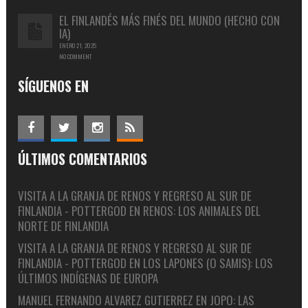
EL FINLANDÉS MÁS FINÉS DEL MUNDO (HECHO CON
IA)
ENERO 21, 2025
NO COMMENT
SÍGUENOS EN
ÚLTIMOS COMENTARIOS
VISITA A LA GRANJA DE RENOS Y REGRESO AL SUR DE
FINLANDIA - POTTERGOD
EN
RENOS: LOS ANIMALES DEL
NORTE DE FINLANDIA
VISITA A LA GRANJA DE RENOS Y REGRESO AL SUR DE
FINLANDIA - POTTERGOD
EN
LOS LAPONES (O SAMIS): LOS
ÚLTIMOS INDÍGENAS DE EUROPA
MANUEL FERNANDO ALVAREZ GUTIERREZ
EN
JOPO: LAS