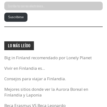
Escribe
tu
Suscribirse
correo
electrónico…
LO MÁS LEÍDO
Big in Finland recomendado por Lonely Planet
Vivir en Finlandia es...
Consejos para viajar a Finlandia.
Mejores sitios donde ver la Aurora Boreal en
Finlandia y Laponia
Beca Erasmus VS Beca Leonardo