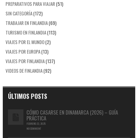
PREPARATIVOS PARA VIAJAR
(51)
SIN CATEGORÍA
(172)
TRABAJAR EN FINLANDIA
(69)
TURISMO EN FINLANDIA
(113)
VIAJES POR EL MUNDO
(2)
VIAJES POR EUROPA
(13)
VIAJES POR FINLANDIA
(137)
VIDEOS DE FINLANDIA
(92)
ÚLTIMOS POSTS
CÓMO CASARSE EN DINAMARCA (2026) – GUÍA
PRÁCTICA
FEBRERO 23, 2025
NO COMMENT