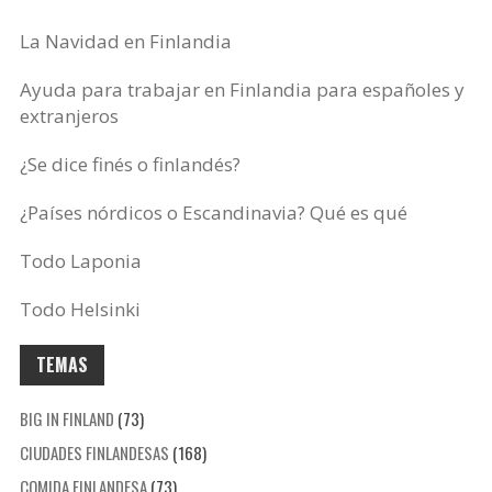
La Navidad en Finlandia
Ayuda para trabajar en Finlandia para españoles y
extranjeros
¿Se dice finés o finlandés?
¿Países nórdicos o Escandinavia? Qué es qué
Todo Laponia
Todo Helsinki
TEMAS
BIG IN FINLAND
(73)
CIUDADES FINLANDESAS
(168)
COMIDA FINLANDESA
(73)