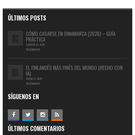
ÚLTIMOS POSTS
CÓMO CASARSE EN DINAMARCA (2026) – GUÍA
PRÁCTICA
FEBRERO 23, 2025
NO COMMENT
EL FINLANDÉS MÁS FINÉS DEL MUNDO (HECHO CON
IA)
ENERO 21, 2025
NO COMMENT
SÍGUENOS EN
ÚLTIMOS COMENTARIOS