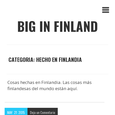
BIG IN FINLAND
CATEGORIA: HECHO EN FINLANDIA
Cosas hechas en Finlandia. Las cosas más
finlandesas del mundo están aquí.
MAY
21
2015
Deja un
Comentario