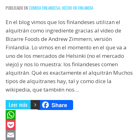
r
PUBLICADO EN
COMIDA FINLANDESA
,
HECHO EN FINLANDIA
En el blog vimos que los finlandeses utilizan el
alquitrán como ingrediente gracias al vídeo de
Bizarre Foods de Andrew Zimmern, versión
Finlandia. Lo vimos en el momento en el que va a
uno de los mercados de Helsinki (no el mercado
viejo) y nos lo muestra: los finlandeses comen
alquitrán. Qué es exactamente el alquitrán Muchos
tipos de alquitranes hay, tal y como dice la
wikipedia, que también nos…
Leer más
Share
W
h
P